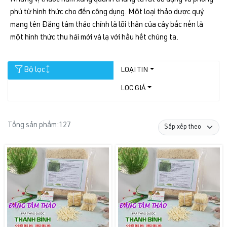
phú từ hình thức cho đến công dụng. Một loại thảo dược quý
mang tên Đăng tâm thảo chính là lõi thân của cây bấc nến là
một hình thức thu hái mới và lạ với hầu hết chúng ta.
Bộ lọc
LOẠI TIN
LỌC GIÁ
Tổng sản phẩm:
127