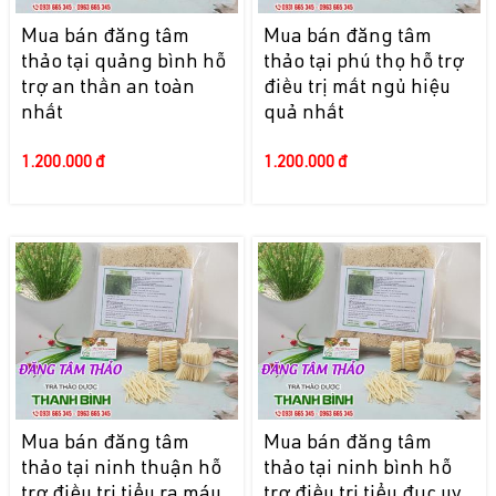
Mua bán đăng tâm
Mua bán đăng tâm
thảo tại quảng bình hỗ
thảo tại phú thọ hỗ trợ
trợ an thần an toàn
điều trị mất ngủ hiệu
nhất
quả nhất
1.200.000 đ
1.200.000 đ
Mua bán đăng tâm
Mua bán đăng tâm
thảo tại ninh thuận hỗ
thảo tại ninh bình hỗ
trợ điều trị tiểu ra máu
trợ điều trị tiểu đục uy