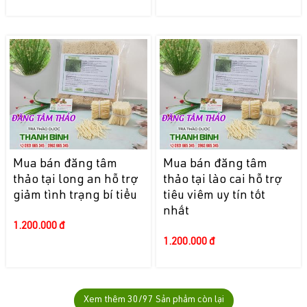
Mua bán đăng tâm
Mua bán đăng tâm
thảo tại long an hỗ trợ
thảo tại lào cai hỗ trợ
giảm tình trạng bí tiểu
tiêu viêm uy tín tốt
nhất
1.200.000 đ
1.200.000 đ
Xem thêm
30
/97 Sản phẩm còn lại