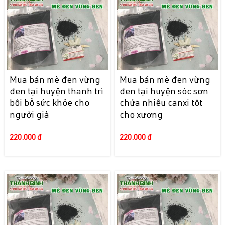
Mua bán mè đen vừng
Mua bán mè đen vừng
đen tại huyện thanh trì
đen tại huyện sóc sơn
bồi bổ sức khỏe cho
chứa nhiều canxi tốt
người già
cho xương
220.000 đ
220.000 đ