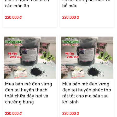
mỹ sử dụng chế biến
có tác dụng bổ thận và
các món ăn
bổ máu
220.000 đ
220.000 đ
Mua bán mè đen vừng
Mua bán mè đen vừng
đen tại huyện thạch
đen tại huyện phúc thọ
thất chữa đầy hơi và
rất tốt cho mẹ bầu sau
chướng bụng
khi sinh
220.000 đ
220.000 đ