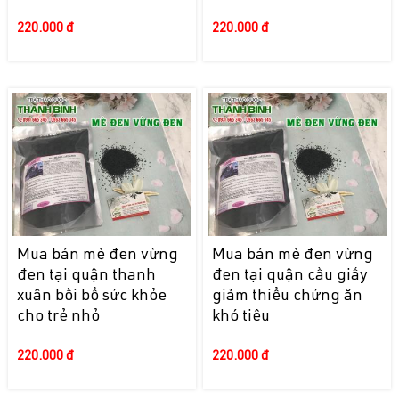
220.000 đ
220.000 đ
Mua bán mè đen vừng
Mua bán mè đen vừng
đen tại quận thanh
đen tại quận cầu giấy
xuân bồi bổ sức khỏe
giảm thiểu chứng ăn
cho trẻ nhỏ
khó tiêu
220.000 đ
220.000 đ