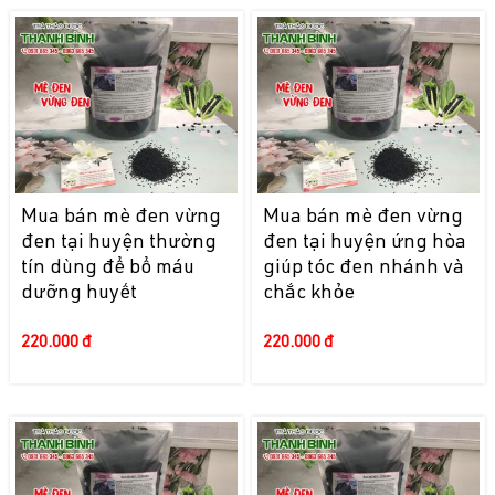
Mua bán mè đen vừng
Mua bán mè đen vừng
đen tại huyện thường
đen tại huyện ứng hòa
tín dùng để bổ máu
giúp tóc đen nhánh và
dưỡng huyết
chắc khỏe
220.000 đ
220.000 đ