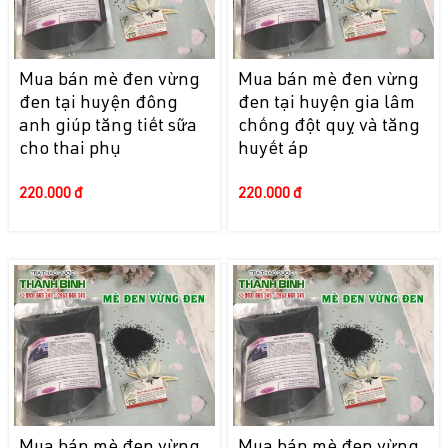
Mua bán mè đen vừng
Mua bán mè đen vừng
đen tại huyện đông
đen tại huyện gia lâm
anh giúp tăng tiết sữa
chống đột quỵ và tăng
cho thai phụ
huyết áp
220.000 đ
220.000 đ