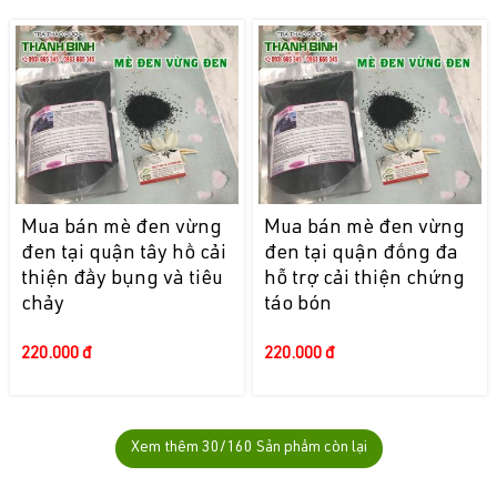
Mua bán mè đen vừng
Mua bán mè đen vừng
đen tại quận tây hồ cải
đen tại quận đống đa
thiện đầy bụng và tiêu
hỗ trợ cải thiện chứng
chảy
táo bón
220.000 đ
220.000 đ
Xem thêm
30
/160 Sản phẩm còn lại