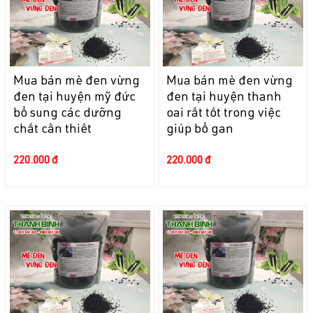
Mua bán mè đen vừng
Mua bán mè đen vừng
đen tại huyện mỹ đức
đen tại huyện thanh
bổ sung các dưỡng
oai rất tốt trong việc
chất cần thiết
giúp bổ gan
220.000 đ
220.000 đ