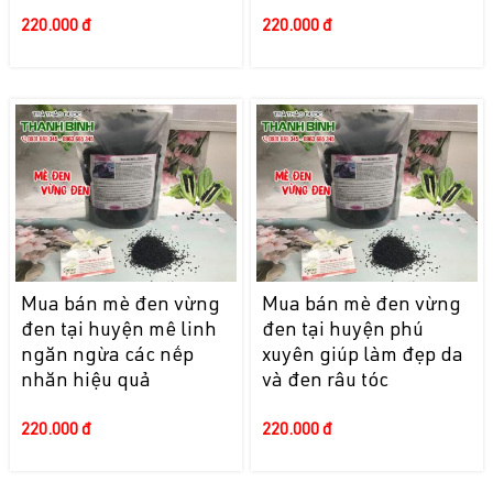
220.000 đ
220.000 đ
Mua bán mè đen vừng
Mua bán mè đen vừng
đen tại huyện mê linh
đen tại huyện phú
ngăn ngừa các nếp
xuyên giúp làm đẹp da
nhăn hiệu quả
và đen râu tóc
220.000 đ
220.000 đ