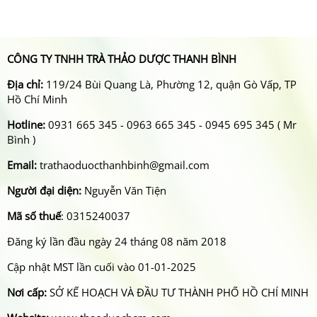
CÔNG TY TNHH TRÀ THẢO DƯỢC THANH BÌNH
Địa chỉ:
119/24 Bùi Quang Là, Phường 12, quận Gò Vấp, TP
Hồ Chí Minh
Hotline:
0931 665 345 - 0963 665 345 - 0945 695 345 ( Mr
Bình )
Email:
trathaoduocthanhbinh@gmail.com
Người đại diện:
Nguyễn Văn Tiện
Mã số thuế
: 0315240037
Đăng ký lần đầu ngày 24 tháng 08 năm 2018
Cập nhật MST lần cuối vào 01-01-2025
Nơi cấp:
SỞ KẾ HOẠCH VÀ ĐẦU TƯ THÀNH PHỐ HỒ CHÍ MINH