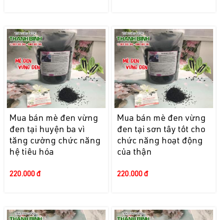
Mua bán mè đen vừng
Mua bán mè đen vừng
đen tại huyện ba vì
đen tại sơn tây tốt cho
tăng cường chức năng
chức năng hoạt động
hệ tiêu hóa
của thận
220.000 đ
220.000 đ