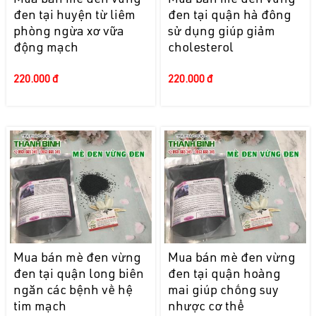
Mua bán mè đen vừng
Mua bán mè đen vừng
đen tại huyện từ liêm
đen tại quận hà đông
phòng ngừa xơ vữa
sử dụng giúp giảm
động mạch
cholesterol
220.000 đ
220.000 đ
Mua bán mè đen vừng
Mua bán mè đen vừng
đen tại quận long biên
đen tại quận hoàng
ngăn các bệnh về hệ
mai giúp chống suy
tim mạch
nhược cơ thể