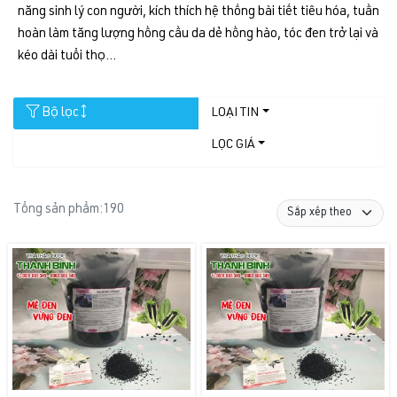
năng sinh lý con người, kích thích hệ thống bài tiết tiêu hóa, tuần
hoàn làm tăng lượng hồng cầu da dẻ hồng hào, tóc đen trở lại và
kéo dài tuổi thọ...
Bộ lọc
LOẠI TIN
LỌC GIÁ
Tổng sản phẩm:
190