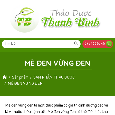
0931665345
MÈ ĐEN VỪNG ĐEN
Sản phẩm
SẢN PHẨM THẢO DƯỢC
MÈ ĐEN VỪNG ĐEN
Mè đen vừng đen là một thực phẩm có giá trị dinh dưỡng cao và
là vị thuốc chữa bệnh tốt. Mè đen vừng đen có thể điều tiết khả