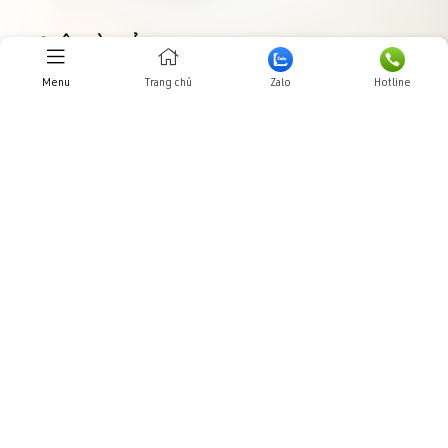
THƯ VIỆN HÌNH ẢNHH
Menu
Trang chủ
Zalo
Hotline