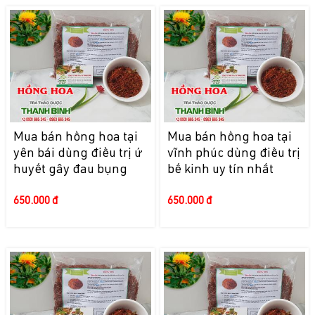
Mua bán hồng hoa tại
Mua bán hồng hoa tại
yên bái dùng điều trị ứ
vĩnh phúc dùng điều trị
huyết gây đau bụng
bế kinh uy tín nhất
650.000 đ
650.000 đ