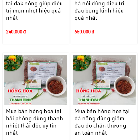
tại dak nông giúp điều
hà nội dùng điều trị
trị mụn nhọt hiệu quả
đau bụng kinh hiệu
nhất
quả nhất
240.000 đ
650.000 đ
Mua bán hồng hoa tại
Mua bán hồng hoa tại
hải phòng dùng thanh
đà nẵng dùng giảm
nhiệt thải độc uy tín
đau do chấn thương
nhất
an toàn nhất