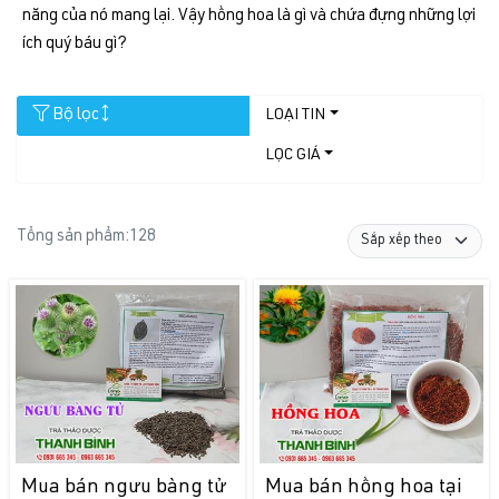
năng của nó mang lại. Vậy hồng hoa là gì và chứa đựng những lợi
ích quý báu gì?
Bộ lọc
LOẠI TIN
LỌC GIÁ
Tổng sản phẩm:
128
Mua bán ngưu bàng tử
Mua bán hồng hoa tại