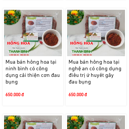
Mua bán hồng hoa tại
Mua bán hồng hoa tại
ninh bình có công
nghệ an có công dụng
dụng cải thiện cơn đau
điều trị ứ huyết gây
bụng
đau bụng
650.000 đ
650.000 đ