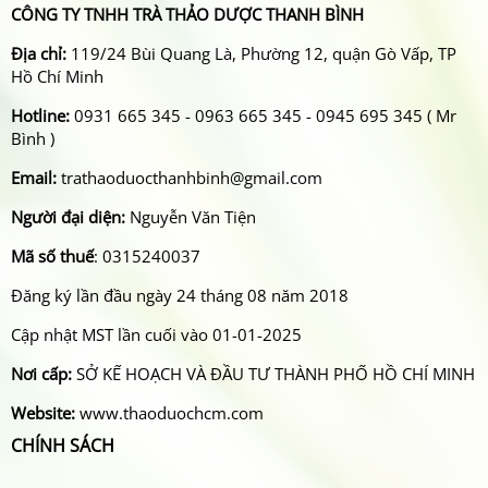
CÔNG TY TNHH TRÀ THẢO DƯỢC THANH BÌNH
Địa chỉ:
119/24 Bùi Quang Là, Phường 12, quận Gò Vấp, TP
Hồ Chí Minh
Hotline:
0931 665 345 - 0963 665 345 - 0945 695 345 ( Mr
Bình )
Email:
trathaoduocthanhbinh@gmail.com
Người đại diện:
Nguyễn Văn Tiện
Mã số thuế
: 0315240037
Đăng ký lần đầu ngày 24 tháng 08 năm 2018
Cập nhật MST lần cuối vào 01-01-2025
Nơi cấp:
SỞ KẾ HOẠCH VÀ ĐẦU TƯ THÀNH PHỐ HỒ CHÍ MINH
Website:
www.thaoduochcm.com
CHÍNH SÁCH