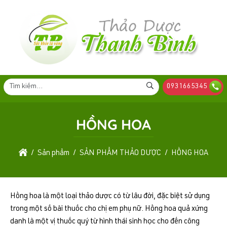
0931665345
HỒNG HOA
Sản phẩm
SẢN PHẨM THẢO DƯỢC
HỒNG HOA
Hồng hoa là một loại thảo dược có từ lâu đời, đặc biệt sử dụng
trong một số bài thuốc cho chị em phụ nữ. Hồng hoa quả xứng
danh là một vị thuốc quý từ hình thái sinh học cho đến công