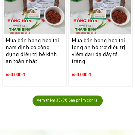
Mua bán hồng hoa tại
Mua bán hồng hoa tại
nam định có công
long an hỗ trợ điều trị
dụng điều trị bế kinh
viêm đau dạ dày tá
an toàn nhất
tràng
650.000 đ
650.000 đ
Xem thêm
30
/98 Sản phẩm còn lại