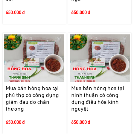
650.000 đ
650.000 đ
Mua bán hồng hoa tại
Mua bán hồng hoa tại
phú thọ có công dụng
ninh thuận có công
giảm đau do chấn
dụng điều hòa kinh
thương
nguyệt
650.000 đ
650.000 đ