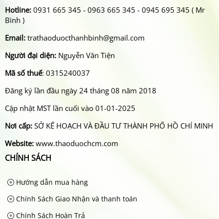
Hotline:
0931 665 345 - 0963 665 345 - 0945 695 345 ( Mr
Bình )
Email:
trathaoduocthanhbinh@gmail.com
Người đại diện:
Nguyễn Văn Tiện
Mã số thuế
: 0315240037
Đăng ký lần đầu ngày 24 tháng 08 năm 2018
Cập nhật MST lần cuối vào 01-01-2025
Nơi cấp:
SỞ KẾ HOẠCH VÀ ĐẦU TƯ THÀNH PHỐ HỒ CHÍ MINH
Website:
www.thaoduochcm.com
CHÍNH SÁCH
Hướng dẫn mua hàng
Chính Sách Giao Nhận và thanh toán
Chính Sách Hoàn Trả