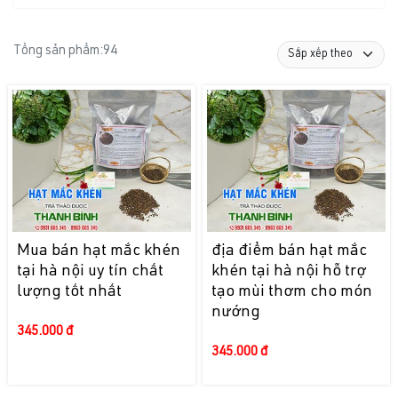
Tổng sản phẩm:
94
Mua bán hạt mắc khén
địa điểm bán hạt mắc
tại hà nội uy tín chất
khén tại hà nội hỗ trợ
lượng tốt nhất
tạo mùi thơm cho món
nướng
345.000 đ
345.000 đ