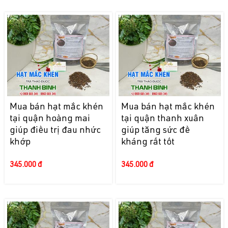
Mua bán hạt mắc khén
Mua bán hạt mắc khén
tại quận hoàng mai
tại quận thanh xuân
giúp điều trị đau nhức
giúp tăng sức đề
khớp
kháng rất tốt
345.000 đ
345.000 đ