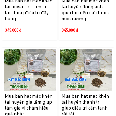
Mua bán hạt mắc khén
Mua bán hạt mắc khén
tại huyện sóc sơn có
tại huyện đông anh
tác dụng điều trị đầy
giúp tạo nên mùi thơm
bụng
món nướng
345.000 đ
345.000 đ
Mua bán hạt mắc khén
Mua bán hạt mắc khén
tại huyện gia lâm giúp
tại huyện thanh trì
làm gia vị chấm hiệu
giúp điều trị cảm lạnh
quả nhất
rất tốt