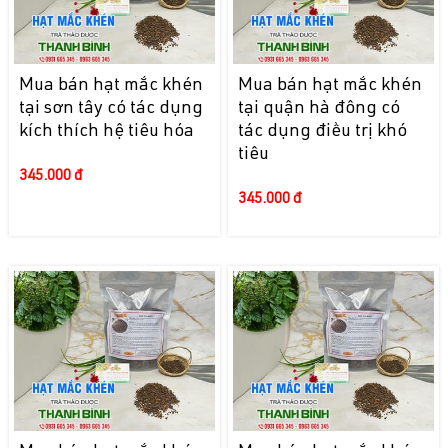
Mua bán hạt mắc khén
Mua bán hạt mắc khén
tại sơn tây có tác dụng
tại quận hà đông có
kích thích hệ tiêu hóa
tác dụng điều trị khó
tiêu
345.000 đ
345.000 đ