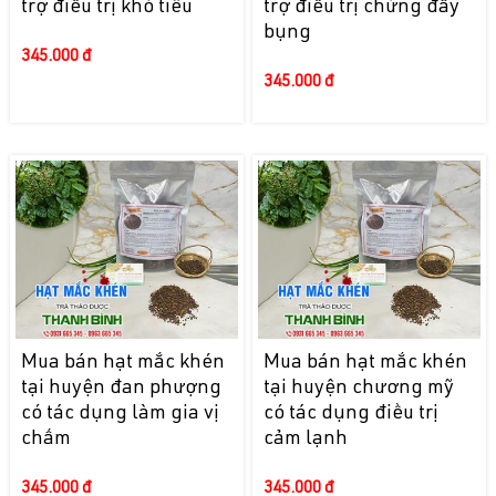
trợ điều trị khó tiêu
trợ điều trị chứng đầy
bụng
345.000 đ
345.000 đ
Mua bán hạt mắc khén
Mua bán hạt mắc khén
tại huyện đan phượng
tại huyện chương mỹ
có tác dụng làm gia vị
có tác dụng điều trị
chấm
cảm lạnh
345.000 đ
345.000 đ