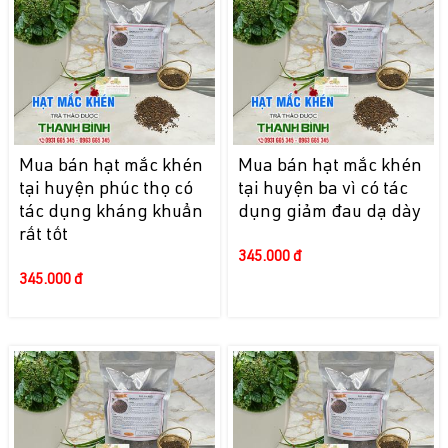
Mua bán hạt mắc khén
Mua bán hạt mắc khén
tại huyện phúc thọ có
tại huyện ba vì có tác
tác dụng kháng khuẩn
dụng giảm đau dạ dày
rất tốt
345.000 đ
345.000 đ