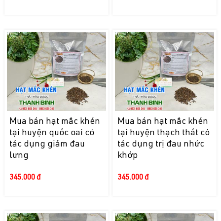
Mua bán hạt mắc khén
Mua bán hạt mắc khén
tại huyện quốc oai có
tại huyện thạch thất có
tác dụng giảm đau
tác dụng trị đau nhức
lưng
khớp
345.000 đ
345.000 đ