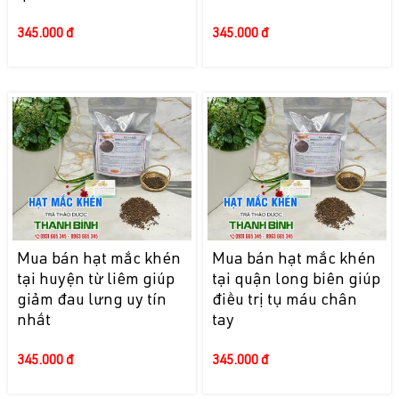
345.000 đ
345.000 đ
Mua bán hạt mắc khén
Mua bán hạt mắc khén
tại huyện từ liêm giúp
tại quận long biên giúp
giảm đau lưng uy tín
điều trị tụ máu chân
nhất
tay
345.000 đ
345.000 đ