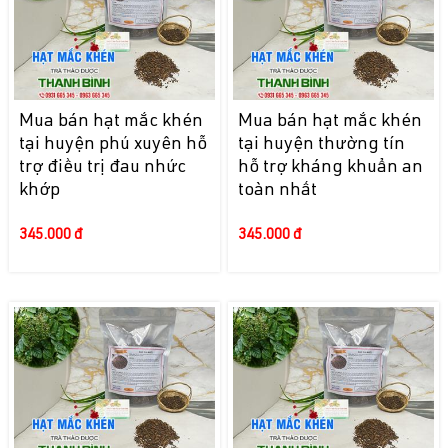
Mua bán hạt mắc khén
Mua bán hạt mắc khén
tại huyện phú xuyên hỗ
tại huyện thường tín
trợ điều trị đau nhức
hỗ trợ kháng khuẩn an
khớp
toàn nhất
345.000 đ
345.000 đ