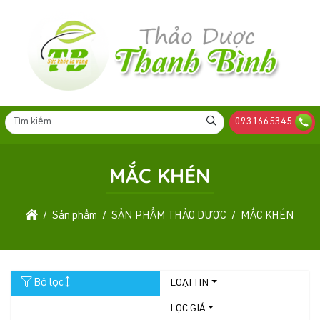
0931665345
MẮC KHÉN
Sản phẩm
SẢN PHẨM THẢO DƯỢC
MẮC KHÉN
Bộ lọc
LOẠI TIN
LỌC GIÁ