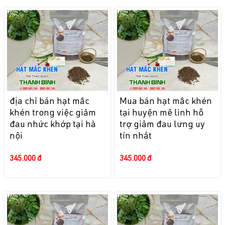
địa chỉ bán hạt mắc
Mua bán hạt mắc khén
khén trong việc giảm
tại huyện mê linh hỗ
đau nhức khớp tại hà
trợ giảm đau lưng uy
nội
tín nhất
345.000 đ
345.000 đ