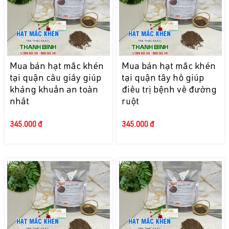
Mua bán hạt mắc khén
Mua bán hạt mắc khén
tại quận cầu giấy giúp
tại quận tây hồ giúp
kháng khuẩn an toàn
điều trị bệnh về đường
nhất
ruột
345.000 đ
345.000 đ