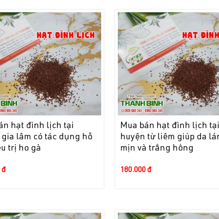
n hạt đình lịch tại
Mua bán hạt đình lịch tạ
gia lâm có tác dụng hỗ
huyện từ liêm giúp da l
ều trị ho gà
mịn và trắng hồng
 đ
180.000 đ