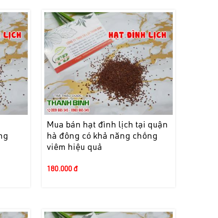
i
Mua bán hạt đình lịch tại quận
áng
hà đông có khả năng chống
viêm hiệu quả
180.000 đ