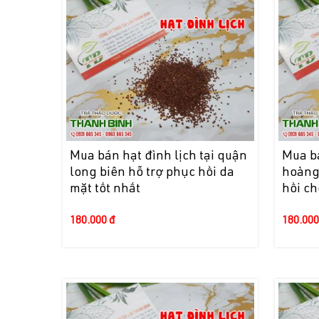
Mua bán hạt đình lịch tại quận
Mua bá
long biên hỗ trợ phục hồi da
hoàng
mặt tốt nhất
hồi ch
180.000 đ
180.000