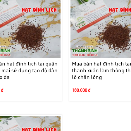
n hạt đình lịch tại quận
Mua bán hạt đình lịch tạ
 mai sử dụng tạo độ đàn
thanh xuân làm thông t
o da
lỗ chân lông
 đ
180.000 đ