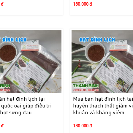
 đ
180.000 đ
n hạt đình lịch tại
Mua bán hạt đình lịch tạ
quốc oai giúp điều trị
huyện thạch thất giảm vi
họt sưng đau
khuẩn và kháng viêm
 đ
180.000 đ