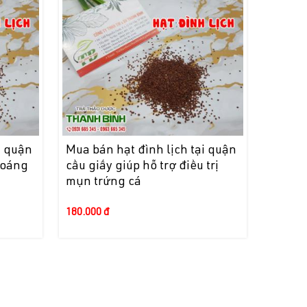
i quận
Mua bán hạt đình lịch tại quận
hoáng
cầu giấy giúp hỗ trợ điều trị
mụn trứng cá
180.000 đ