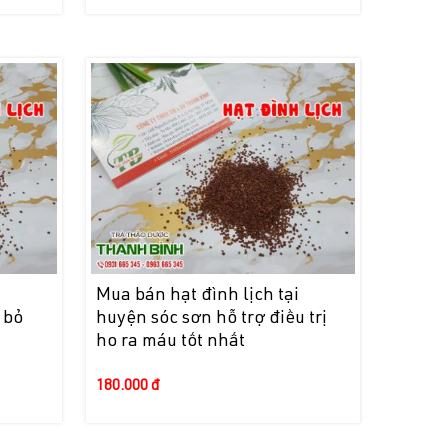
i
Mua bán hạt đình lịch tại
 bỏ
huyện sóc sơn hỗ trợ điều trị
ho ra máu tốt nhất
180.000 đ