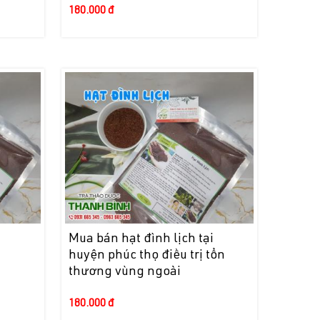
180.000 đ
i
Mua bán hạt đình lịch tại
huyện phúc thọ điều trị tổn
thương vùng ngoài
180.000 đ