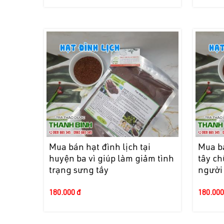
Mua bán hạt đình lịch tại
Mua bá
huyện ba vì giúp làm giảm tình
tây c
trạng sưng tấy
người 
180.000 đ
180.000