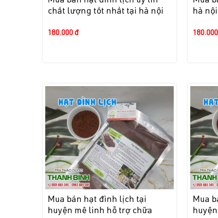
Mua bán hạt đình lịch uy tín
Mua bá
chất lượng tốt nhất tại hà nội
hà nội
180.000 đ
180.000
Mua bán hạt đình lịch tại
Mua bá
huyện mê linh hỗ trợ chữa
huyện