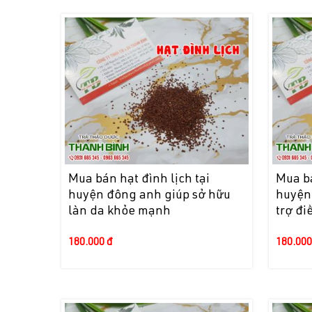
Mua bán hạt đình lịch tại
Mua bá
huyện đông anh giúp sở hữu
huyện 
làn da khỏe mạnh
trợ đi
180.000 đ
180.000