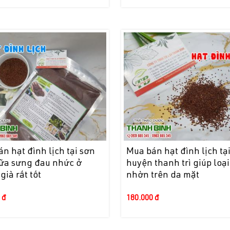
n hạt đình lịch tại sơn
Mua bán hạt đình lịch tạ
hữa sưng đau nhức ở
huyện thanh trì giúp loại
già rất tốt
nhờn trên da mặt
 đ
180.000 đ