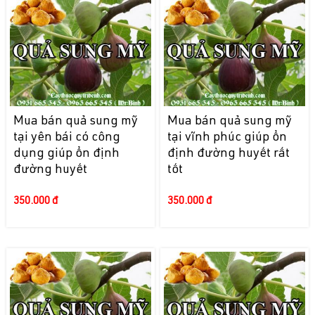
Mua bán quả sung mỹ
Mua bán quả sung mỹ
tại yên bái có công
tại vĩnh phúc giúp ổn
dụng giúp ổn định
định đường huyết rất
đường huyết
tốt
350.000 đ
350.000 đ