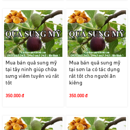
Mua bán quả sung mỹ
Mua bán quả sung mỹ
tại tây ninh giúp chữa
tại sơn la có tác dụng
sưng viêm tuyến vú rất
rất tốt cho người ăn
tốt
kiêng
350.000 đ
350.000 đ