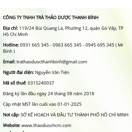
CÔNG TY TNHH TRÀ THẢO DƯỢC THANH BÌNH
Địa chỉ:
119/24 Bùi Quang Là, Phường 12, quận Gò Vấp, TP
Hồ Chí Minh
Hotline:
0931 665 345 - 0963 665 345 - 0945 695 345 ( Mr
Bình )
Email:
trathaoduocthanhbinh@gmail.com
Người đại diện:
Nguyễn Văn Tiện
Mã số thuế
: 0315240037
Đăng ký lần đầu ngày 24 tháng 08 năm 2018
Cập nhật MST lần cuối vào 01-01-2025
Nơi cấp:
SỞ KẾ HOẠCH VÀ ĐẦU TƯ THÀNH PHỐ HỒ CHÍ MINH
Website:
www.thaoduochcm.com