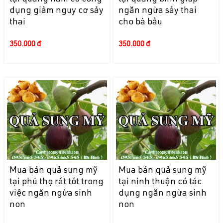
dụng giảm nguy cơ sảy
ngăn ngừa sảy thai
thai
cho bà bầu
350.000 đ
350.000 đ
Mua bán quả sung mỹ
Mua bán quả sung mỹ
tại phú thọ rất tốt trong
tại ninh thuận có tác
việc ngăn ngừa sinh
dụng ngăn ngừa sinh
non
non