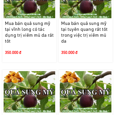
Mua bán quả sung mỹ
Mua bán quả sung mỹ
tại vĩnh long có tác
tại tuyên quang rất tốt
dụng trị viêm mủ da rất
trong việc trị viêm mủ
tốt
da
350.000 đ
350.000 đ