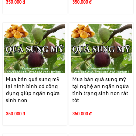
350.000 đ
350.000 đ
Mua bán quả sung mỹ
Mua bán quả sung mỹ
tại ninh bình có công
tại nghệ an ngăn ngừa
dụng giúp ngăn ngừa
tình trạng sinh non rất
sinh non
tốt
350.000 đ
350.000 đ