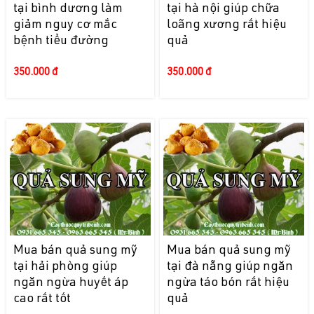
tại bình dương làm
tại hà nội giúp chữa
giảm nguy cơ mắc
loãng xương rất hiệu
bệnh tiểu đường
quả
350.000 đ
350.000 đ
Mua bán quả sung mỹ
Mua bán quả sung mỹ
tại hải phòng giúp
tại đà nẵng giúp ngăn
ngăn ngừa huyết áp
ngừa táo bón rất hiệu
cao rất tốt
quả