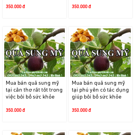
350.000 đ
350.000 đ
Mua bán quả sung mỹ
Mua bán quả sung mỹ
tại cần thơ rất tốt trong
tại phú yên có tác dụng
việc bồi bổ sức khỏe
giúp bồi bổ sức khỏe
350.000 đ
350.000 đ