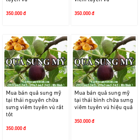
tuyến vú
viêm tuyến vú
350.000 đ
350.000 đ
Mua bán quả sung mỹ
Mua bán quả sung mỹ
tại thái nguyên chữa
tại thái bình chữa sưng
sưng viêm tuyến vú rất
viêm tuyến vú hiệu quả
tốt
350.000 đ
350.000 đ