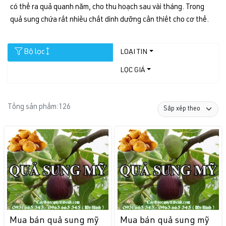
có thể ra quả quanh năm, cho thu hoạch sau vài tháng. Trong
quả sung chứa rất nhiều chất dinh dưỡng cần thiết cho cơ thể.
Bộ lọc
LOẠI TIN
LỌC GIÁ
Tổng sản phẩm:
126
Mua bán quả sung mỹ
Mua bán quả sung mỹ