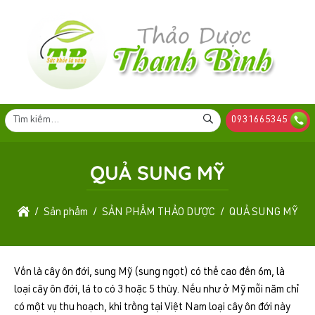
0931665345
QUẢ SUNG MỸ
Sản phẩm
SẢN PHẨM THẢO DƯỢC
QUẢ SUNG MỸ
Vốn là cây ôn đới, sung Mỹ (sung ngọt) có thể cao đến 6m, là
loại cây ôn đới, lá to có 3 hoặc 5 thùy. Nếu như ở Mỹ mỗi năm chỉ
có một vụ thu hoạch, khi trồng tại Việt Nam loại cây ôn đới này