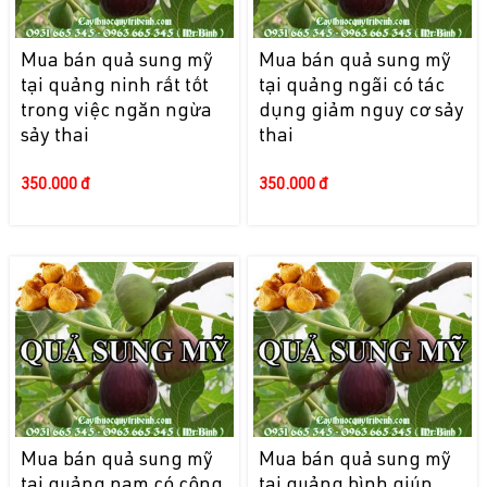
Mua bán quả sung mỹ
Mua bán quả sung mỹ
tại quảng ninh rất tốt
tại quảng ngãi có tác
trong việc ngăn ngừa
dụng giảm nguy cơ sảy
sảy thai
thai
350.000 đ
350.000 đ
Mua bán quả sung mỹ
Mua bán quả sung mỹ
tại quảng nam có công
tại quảng bình giúp