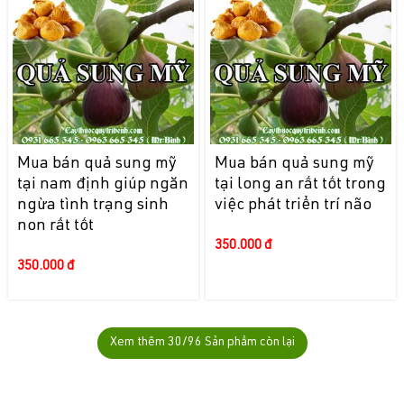
Mua bán quả sung mỹ
Mua bán quả sung mỹ
tại nam định giúp ngăn
tại long an rất tốt trong
ngừa tình trạng sinh
việc phát triển trí não
non rất tốt
350.000 đ
350.000 đ
Xem thêm
30
/96 Sản phẩm còn lại