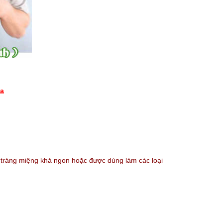
da
 tráng miệng khá ngon hoặc được dùng làm các loại