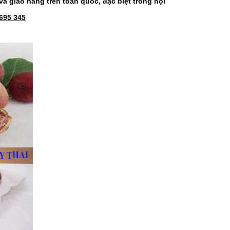
và giao hàng trên toàn quốc, đặc biệt trong nội
 695 345