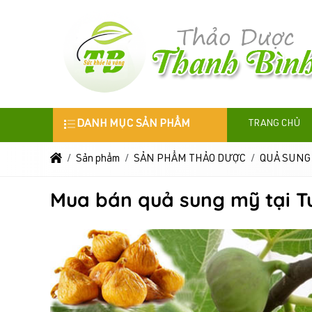
DANH MỤC SẢN PHẨM
TRANG CHỦ
Sản phẩm
SẢN PHẨM THẢO DƯỢC
QUẢ SUNG
Mua bán quả sung mỹ tại Tu