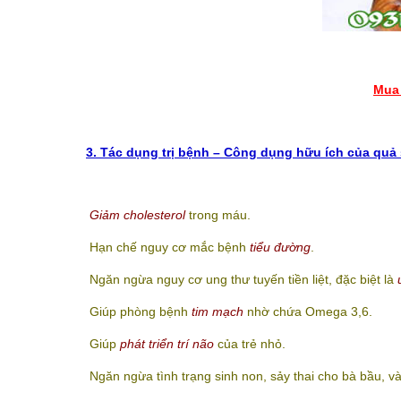
Mua 
3. Tác dụng trị bệnh – Công dụng hữu ích của quả
Giảm cholesterol
trong máu.
Hạn chế nguy cơ mắc bệnh
tiểu đường
.
Ngăn ngừa nguy cơ ung thư tuyến tiền liệt, đặc biệt là
Giúp phòng bệnh
tim mạch
nhờ chứa Omega 3,6.
Giúp
phát triển trí não
của trẻ nhỏ.
Ngăn ngừa tình trạng sinh non, sảy thai cho bà bầu, v