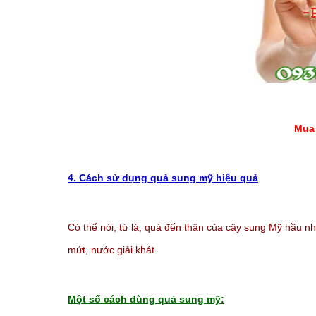
Mua 
4. Cách sử dụng quả sung mỹ hiệu quả
Có thể nói, từ lá, quả đến thân của cây sung Mỹ hầu 
mứt, nước giải khát.
Một số cách dùng quả sung mỹ: