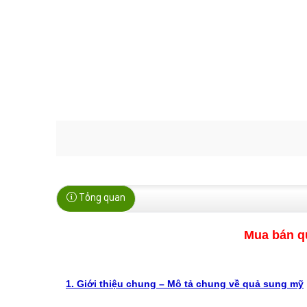
Tổng quan
Mua bán qu
1. Giới thiệu chung – Mô tả chung về quả sung mỹ