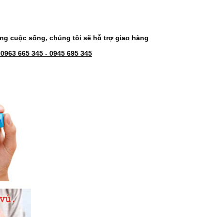
g cuộc sống, chúng tôi sẽ hỗ trợ giao hàng
 0963 665 345 - 0945 695 345