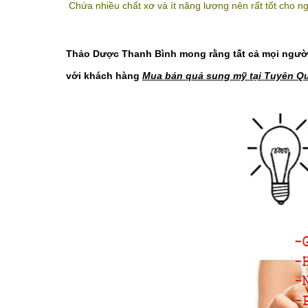
Chứa nhiều chất xơ và ít năng lượng nên rất tốt cho n
Thảo Dược Thanh Bình mong rằng tất cả mọi người
với khách hàng
Mua bán quả sung mỹ tại Tuyên Quan