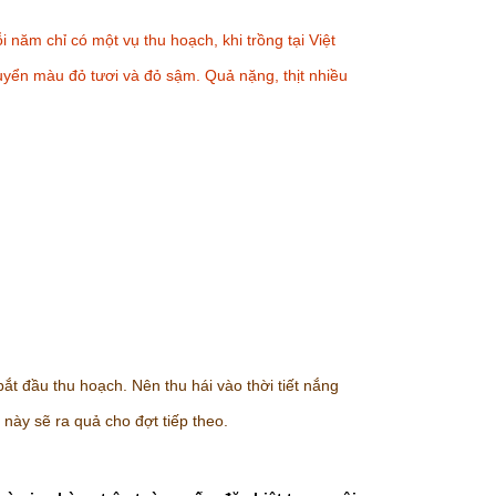
 năm chỉ có một vụ thu hoạch, khi trồng tại Việt
uyển màu đỏ tươi và đỏ sậm. Quả nặng, thịt nhiều
ắt đầu thu hoạch. Nên thu hái vào thời tiết nắng
 này sẽ ra quả cho đợt tiếp theo.