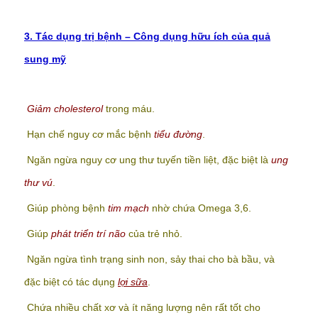
3. Tác dụng trị bệnh – Công dụng hữu ích của quả
sung mỹ
Giảm cholesterol
trong máu.
Hạn chế nguy cơ mắc bệnh
tiểu đường
.
Ngăn ngừa nguy cơ ung thư tuyến tiền liệt, đặc biệt là
ung
thư vú
.
Giúp phòng bệnh
tim mạch
nhờ chứa Omega 3,6.
Giúp
phát triển trí não
của trẻ nhỏ.
Ngăn ngừa tình trạng sinh non, sảy thai cho bà bầu, và
đặc biệt có tác dụng
lợi sữa
.
Chứa nhiều chất xơ và ít năng lượng nên rất tốt cho