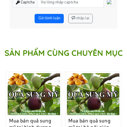
Captcha
Gửi bình luận
nhập lại
SẢN PHẨM CÙNG CHUYÊN MỤC
Mua bán quả sung
Mua bán quả sung