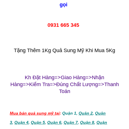
gọi
0931 665 345
Tặng Thêm 1Kg Quả Sung Mỹ Khi Mua 5Kg
Kh Đặt Hàng=>Giao Hàng=>Nhận
Hàng=>Kiểm Tra=>Đúng Chất Lượng=>Thanh
Toán
Mua bán quả sung mỹ tại
:
Quận 1,
Quận 2
,
Quận
3
,
Quận 4
,
Quận 5
,
Quận 6
,
Quận 7
,
Quận 8
,
Quận