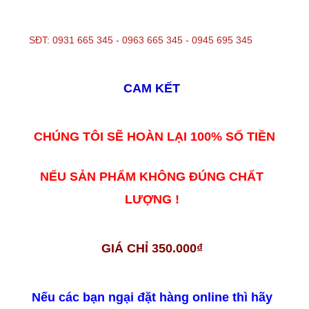
SĐT: 0931 665 345 -
0963 665 345 - 0945 695 345
CAM KẾT
CHÚNG TÔI SẼ HOÀN LẠI 100% SỐ TIỀN
NẾU SẢN PHẨM KHÔNG ĐÚNG CHẤT
LƯỢNG !
GIÁ CHỈ 350.000₫
Nếu các bạn ngại đặt hàng online thì hãy