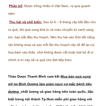
Phân bố
:
Được trồng nhiều ở Việt Nam, ra quả quanh
năm.
Thu hái và chế biến:
Sau từ 6 – 8 tháng cây bắt đầu cho
ra quả, khi quả sung khá to và màu chuyển từ xanh sang
tím, bạn bắt đầu thu hoạch. Nên thu hái vào thời tiết nắng
ráo không mưa và sau mỗi lần thu hoạch cây sẽ để lại cùi
hoa bám vào thân, nhớ không được cắt hoặc bứt bỏ đi vì
chính vị trí này sẽ ra quả cho đợt tiếp theo.
Thảo Dược Thanh Bình cam kết
Mua bán quả sung
mỹ tại Bình Dương làm giảm nguy cơ mắc bệnh tiểu
đường
chất lượng và giao hàng trên toàn quốc, đặc
biệt trong nội thành Tp.Hcm miễn phí giao hàng với