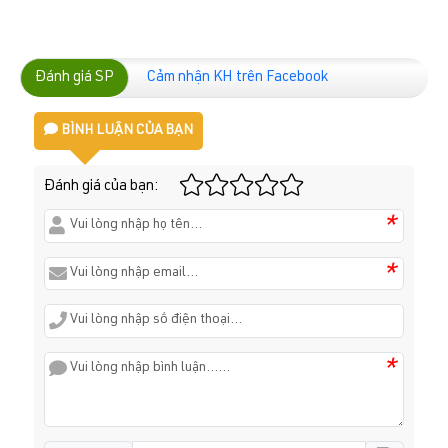
Đánh giá SP
Cảm nhận KH trên Facebook
BÌNH LUẬN CỦA BẠN
Đánh giá của bạn:
*
*
*