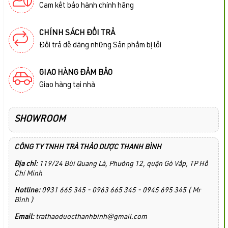
Cam kết bảo hành chính hãng
CHÍNH SÁCH ĐỔI TRẢ
Đổi trả dễ dàng những Sản phẩm bị lỗi
GIAO HÀNG ĐẢM BẢO
Giao hàng tại nhà
SHOWROOM
CÔNG TY TNHH TRÀ THẢO DƯỢC THANH BÌNH
Địa chỉ:
119/24 Bùi Quang Là, Phường 12, quận Gò Vấp, TP Hồ
Chí Minh
Hotline:
0931 665 345 - 0963 665 345 - 0945 695 345 ( Mr
Bình )
Email:
trathaoduocthanhbinh@gmail.com