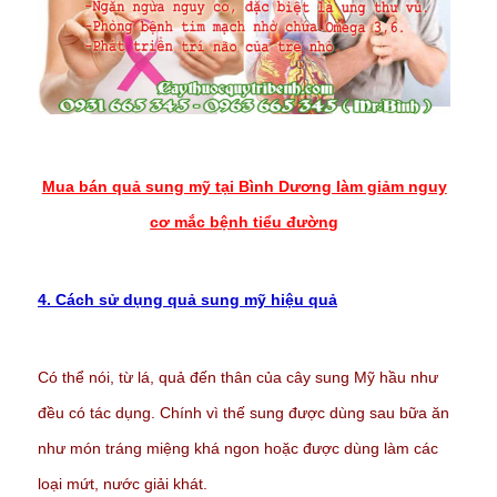
Mua bán quả sung mỹ tại Bình Dương làm giảm nguy
cơ mắc bệnh tiểu đường
4. Cách sử dụng quả sung mỹ hiệu quả
Có thể nói, từ lá, quả đến thân của cây sung Mỹ hầu như
đều có tác dụng. Chính vì thế sung được dùng sau bữa ăn
như món tráng miệng khá ngon hoặc được dùng làm các
loại mứt, nước giải khát.