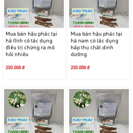
Mua bán hậu phác tại
Mua bán hậu phác tại
hà tĩnh có tác dụng
hà nam có tác dụng
điều trị chứng ra mồ
hấp thu chất dinh
hôi nhiều
dưỡng
250.000 đ
250.000 đ