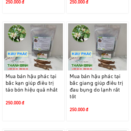
250.000 đ
250.000 đ
Mua bán hậu phác tại
Mua bán hậu phác tại
bắc kạn giúp điều trị
bắc giang giúp điều trị
táo bón hiệu quả nhất
đau bụng do lạnh rất
tốt
250.000 đ
250.000 đ