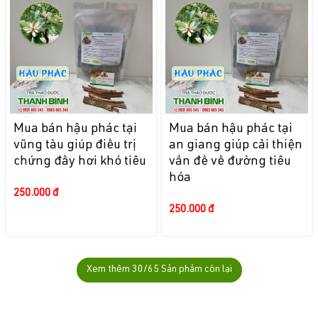
Mua bán hậu phác tại
Mua bán hậu phác tại
vũng tàu giúp điều trị
an giang giúp cải thiện
chứng đầy hơi khó tiêu
vấn đề về đường tiêu
hóa
250.000 đ
250.000 đ
Xem thêm
30
/65 Sản phẩm còn lại