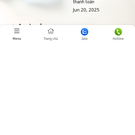
thanh toán
Jun 20, 2025
THƯ VIỆN HÌNH ẢNHH
Menu
Trang chủ
Zalo
Hotline