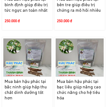
bình định giúp điều trị
bến tre giúp điều trị
tức ngực an toàn nhất
chứng ra mồ hôi nhiều
250.000 đ
250.000 đ
Mua bán hậu phác tại
Mua bán hậu phác tại
bắc ninh giúp hấp thu
bạc liêu giúp nâng cao
chất dinh dưỡng tốt
chức năng cho hệ tiêu
hơn
hóa