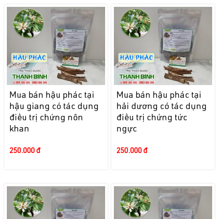
Mua bán hậu phác tại
Mua bán hậu phác tại
hậu giang có tác dụng
hải dương có tác dụng
điều trị chứng nôn
điều trị chứng tức
khan
ngực
250.000 đ
250.000 đ