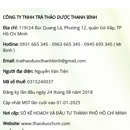
CÔNG TY TNHH TRÀ THẢO DƯỢC THANH BÌNH
Địa chỉ:
119/24 Bùi Quang Là, Phường 12, quận Gò Vấp, TP
Hồ Chí Minh
Hotline:
0931 665 345 - 0963 665 345 - 0945 695 345 ( Mr
Bình )
Email:
trathaoduocthanhbinh@gmail.com
Người đại diện:
Nguyễn Văn Tiện
Mã số thuế
: 0315240037
Đăng ký lần đầu ngày 24 tháng 08 năm 2018
Cập nhật MST lần cuối vào 01-01-2025
Nơi cấp:
SỞ KẾ HOẠCH VÀ ĐẦU TƯ THÀNH PHỐ HỒ CHÍ MINH
Website:
www.thaoduochcm.com