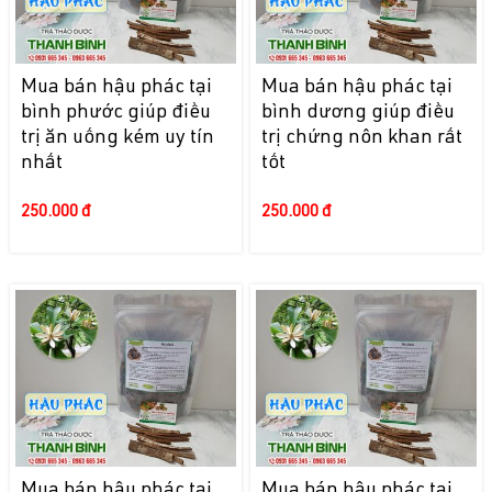
Mua bán hậu phác tại
Mua bán hậu phác tại
bình phước giúp điều
bình dương giúp điều
trị ăn uống kém uy tín
trị chứng nôn khan rất
nhất
tốt
250.000 đ
250.000 đ
Mua bán hậu phác tại
Mua bán hậu phác tại