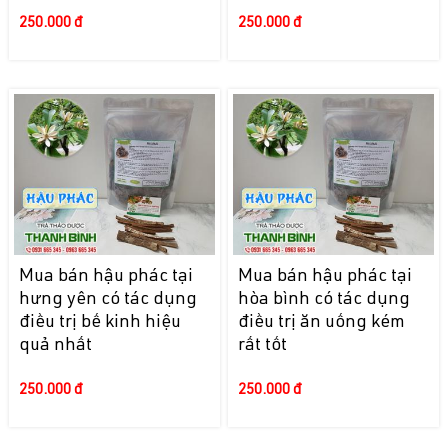
250.000 đ
250.000 đ
Mua bán hậu phác tại
Mua bán hậu phác tại
hưng yên có tác dụng
hòa bình có tác dụng
điều trị bế kinh hiệu
điều trị ăn uống kém
quả nhất
rất tốt
250.000 đ
250.000 đ