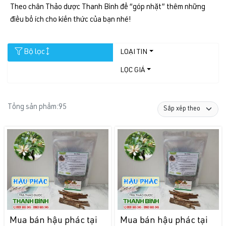
Theo chân Thảo dược Thanh Bình để “góp nhặt” thêm những
điều bổ ích cho kiến thức của bạn nhé!
Bộ lọc
LOẠI TIN
LỌC GIÁ
Tổng sản phẩm:
95
Mua bán hậu phác tại
Mua bán hậu phác tại