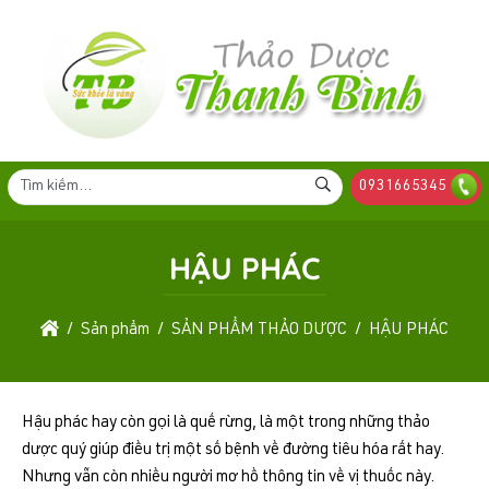
0931665345
HẬU PHÁC
Sản phẩm
SẢN PHẨM THẢO DƯỢC
HẬU PHÁC
Hậu phác hay còn gọi là quế rừng, là một trong những thảo
dược quý giúp điều trị một số bệnh về đường tiêu hóa rất hay.
Nhưng vẫn còn nhiều người mơ hồ thông tin về vị thuốc này.