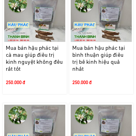
Mua bán hậu phác tại
Mua bán hậu phác tại
cà mau giúp điều trị
bình thuận giúp điều
kinh nguyệt không đều
trị bế kinh hiệu quả
rất tốt
nhất
250.000 đ
250.000 đ