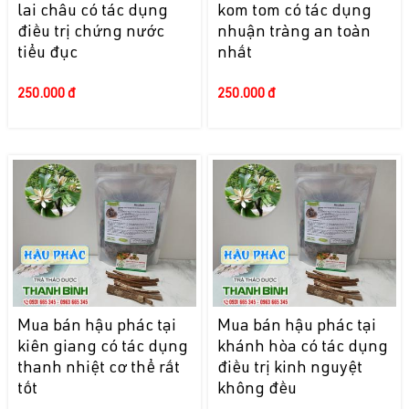
lai châu có tác dụng
kom tom có tác dụng
điều trị chứng nước
nhuận tràng an toàn
tiểu đục
nhất
250.000 đ
250.000 đ
Mua bán hậu phác tại
Mua bán hậu phác tại
kiên giang có tác dụng
khánh hòa có tác dụng
thanh nhiệt cơ thể rất
điều trị kinh nguyệt
tốt
không đều