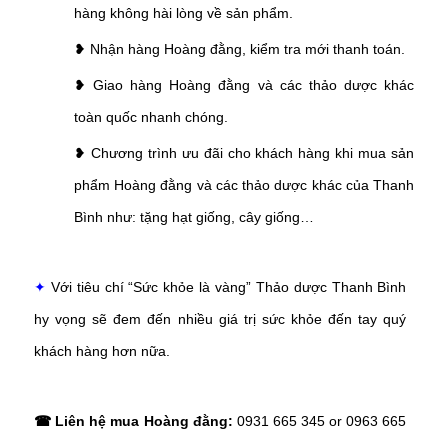
hàng không hài lòng về sản phẩm.
❥ Nhận hàng Hoàng đằng, kiểm tra mới thanh toán.
❥ Giao hàng Hoàng đằng và các thảo dược khác
toàn quốc nhanh chóng.
❥ Chương trình ưu đãi cho khách hàng khi mua sản
phẩm Hoàng đằng và các thảo dược khác của Thanh
Bình như: tặng hạt giống, cây giống…
✦
Với tiêu chí “Sức khỏe là vàng” Thảo dược Thanh Bình
hy vọng sẽ đem đến nhiều giá trị sức khỏe đến tay quý
khách hàng hơn nữa.
☎ Liên hệ mua Hoàng đằng:
0931 665 345 or 0963 665