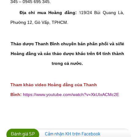
345 – 0945 695 345.
Địa chỉ mua Hoàng đằng:
19/24 Bùi Quang Là,
1
Phường 12, Gò Vấp, TPHCM.
Thảo dược Thanh Bình chuyên bán phân phối và sỉ/lẻ
Hoàng đằng và các thảo dược khác trên 64 tỉnh thành
trong cả nước.
Tham khảo video Hoàng đằng của Thanh
Bình:
https://www.youtube.com/watch?v=XkUIxACMc2E
Đánh giá SP
Cảm nhận KH trên Facebook