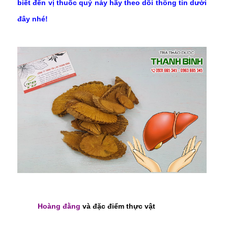
biết đến vị thuốc quý này hãy theo dõi thông tin dưới
đây nhé!
Hoàng đằng
và đặc điểm thực vật