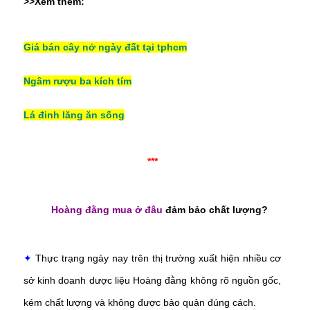
>>Xem thêm:
Giá bán cây nở ngày đất tại tphcm
Ngâm rượu ba kích tím
Lá đinh lăng ăn sống
***
Hoàng đằng mua ở đâu
đảm bảo chất lượng?
✦
Thực trạng ngày nay trên thị trường xuất hiện nhiều cơ
sở kinh doanh dược liệu Hoàng đằng không rõ nguồn gốc,
kém chất lượng và không được bảo quản đúng cách.