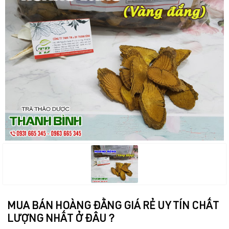
MUA BÁN HOÀNG ĐẰNG GIÁ RẺ UY TÍN CHẤT
LƯỢNG NHẤT Ở ĐÂU ?