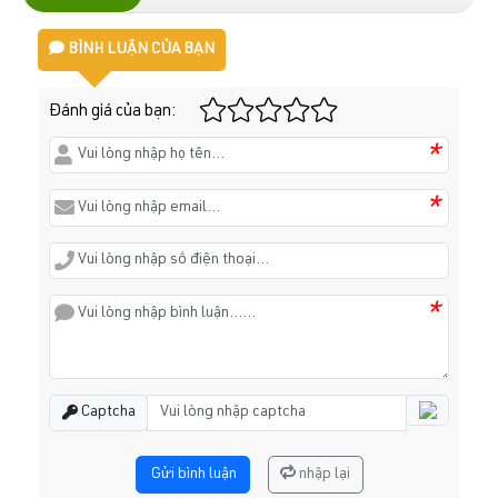
BÌNH LUẬN CỦA BẠN
Đánh giá của bạn:
*
*
*
Captcha
Gửi bình luận
nhập lại