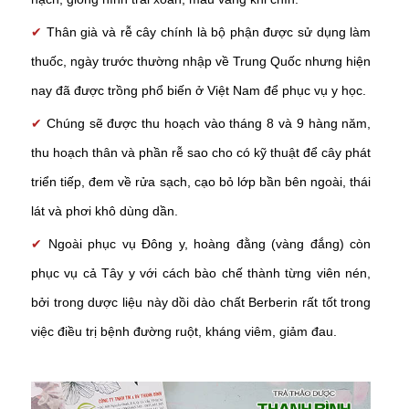
✔
Thân già và rễ cây chính là bộ phận được sử dụng làm
thuốc, ngày trước thường nhập về Trung Quốc nhưng hiện
nay đã được trồng phổ biến ở Việt Nam để phục vụ y học.
✔
Chúng sẽ được thu hoạch vào tháng 8 và 9 hàng năm,
thu hoạch thân và phần rễ sao cho có kỹ thuật để cây phát
triển tiếp, đem về rửa sạch, cạo bỏ lớp bần bên ngoài, thái
lát và phơi khô dùng dần.
✔
Ngoài phục vụ Đông y, hoàng đằng (vàng đắng) còn
phục vụ cả Tây y với cách bào chế thành từng viên nén,
bởi trong dược liệu này dồi dào chất Berberin rất tốt trong
việc điều trị bệnh đường ruột, kháng viêm, giảm đau.