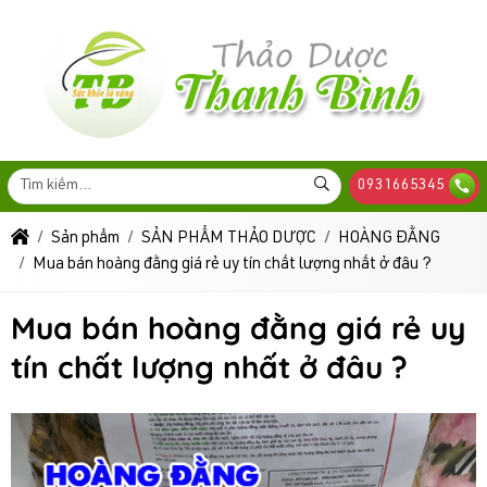
0931665345
Sản phẩm
SẢN PHẨM THẢO DƯỢC
HOÀNG ĐẰNG
Mua bán hoàng đằng giá rẻ uy tín chất lượng nhất ở đâu ?
Mua bán hoàng đằng giá rẻ uy
tín chất lượng nhất ở đâu ?