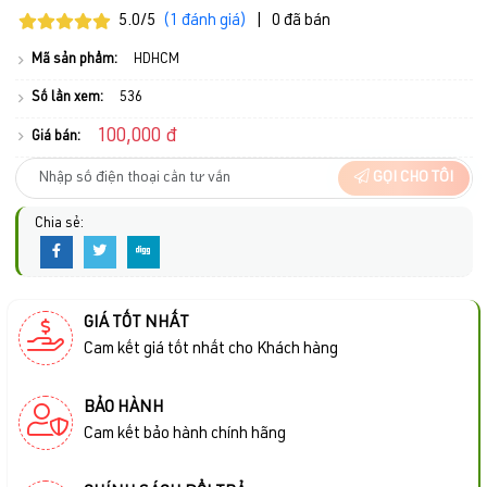
5.0/5
(1 đánh giá)
|
0 đã bán
Mã sản phẩm:
HDHCM
Số lần xem:
536
100,000 đ
Giá bán:
GỌI CHO TÔI
Chia sẻ:
GIÁ TỐT NHẤT
Cam kết giá tốt nhất cho Khách hàng
BẢO HÀNH
Cam kết bảo hành chính hãng