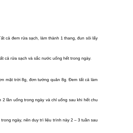
ất cả đem rửa sạch, làm thành 1 thang, đun sôi lấy
ất cả rửa sạch và sắc nước uống hết trong ngày.
ơn mặt trời 8g, đơn tướng quân 8g. Đem tất cả làm
m 2 lần uống trong ngày và chỉ uống sau khi hết chu
trong ngày, nên duy trì liệu trình này 2 – 3 tuần sau