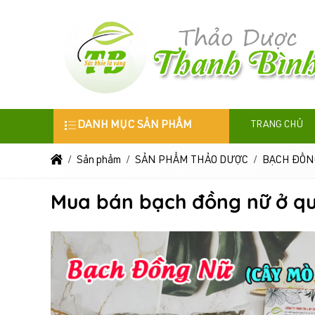
DANH MỤC SẢN PHẨM
TRANG CHỦ
Sản phẩm
SẢN PHẨM THẢO DƯỢC
BẠCH ĐỒN
Mua bán bạch đồng nữ ở q