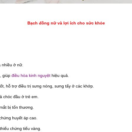
Bạch đồng nữ và lợi ích cho sức khỏe
a nhiều ở nữ.
, giúp
điều hòa kinh nguyệt
hiệu quả.
t, hỗ trợ điều trị sưng nóng, sưng tấy ở các khớp.
cả chóc đầu ở trẻ em.
mắt bị tổn thương.
chứng huyết áp cao.
thiểu chứng tiểu vàng.