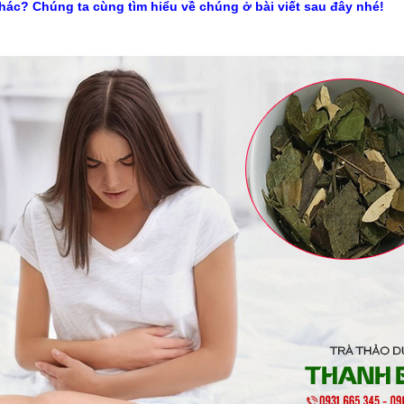
hác? Chúng ta cùng tìm hiểu về chúng ở bài viết sau đây nhé!