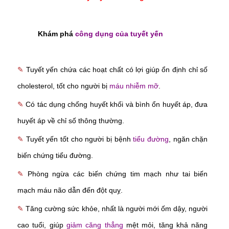
Khám phá
công dụng của tuyết yến
✎
Tuyết yến chứa các hoạt chất có lợi giúp ổn định chỉ số
cholesterol, tốt cho người bị
máu nhiễm mỡ
.
✎
Có tác dụng chống huyết khối và bình ổn huyết áp, đưa
huyết áp về chỉ số thông thường.
✎
Tuyết yến tốt cho người bị bệnh
tiểu đường
, ngăn chặn
biến chứng tiểu đường.
✎
Phòng ngừa các biến chứng tim mạch như tai biến
mạch máu não dẫn đến đột quỵ.
✎
Tăng cường sức khỏe, nhất là người mới ốm dậy, người
cao tuổi, giúp
giảm căng thẳng
mệt mỏi, tăng khả năng