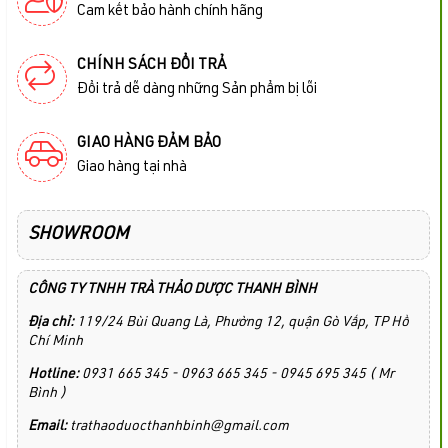
Cam kết bảo hành chính hãng
CHÍNH SÁCH ĐỔI TRẢ
Đổi trả dễ dàng những Sản phẩm bị lỗi
GIAO HÀNG ĐẢM BẢO
Giao hàng tại nhà
SHOWROOM
CÔNG TY TNHH TRÀ THẢO DƯỢC THANH BÌNH
Địa chỉ:
119/24 Bùi Quang Là, Phường 12, quận Gò Vấp, TP Hồ
Chí Minh
Hotline:
0931 665 345 - 0963 665 345 - 0945 695 345 ( Mr
Bình )
Email:
trathaoduocthanhbinh@gmail.com