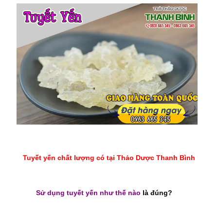
Tuyết yến chất lượng có tại Thảo Dược Thanh Bình
Sử dụng tuyết yến như thế nào
là đúng?