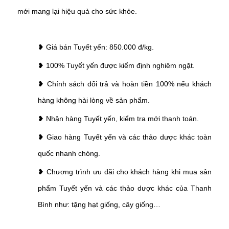
mới mang lại hiệu quả cho sức khỏe.
❥ Giá bán Tuyết yến: 850.000 đ/kg.
❥ 100% Tuyết yến được kiểm định nghiêm ngặt.
❥ Chính sách đổi trả và hoàn tiền 100% nếu khách
hàng không hài lòng về sản phẩm.
❥ Nhận hàng Tuyết yến, kiểm tra mới thanh toán.
❥ Giao hàng Tuyết yến và các thảo dược khác toàn
quốc nhanh chóng.
❥ Chương trình ưu đãi cho khách hàng khi mua sản
phẩm Tuyết yến và các thảo dược khác của Thanh
Bình như: tặng hạt giống, cây giống…