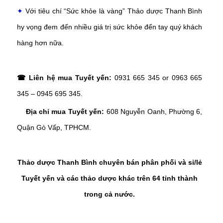
✦
Với tiêu chí “Sức khỏe là vàng” Thảo dược Thanh Bình
hy vọng đem đến nhiều giá trị sức khỏe đến tay quý khách
hàng hơn nữa.
☎ Liên hệ mua Tuyết yến:
0931 665 345 or 0963 665
345 – 0945 695 345.
Địa chỉ mua Tuyết yến:
608 Nguyễn Oanh, Phường 6,
Quận Gò Vấp, TPHCM.
Thảo dược Thanh Bình chuyên bán phân phối và sỉ/lẻ
Tuyết yến và các thảo dược khác trên 64 tỉnh thành
trong cả nước.