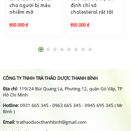
cho người bị máu
định chỉ số
nhiễm mỡ
cholesterol rất tốt
850.000 đ
850.000 đ
CÔNG TY TNHH TRÀ THẢO DƯỢC THANH BÌNH
Địa chỉ:
119/24 Bùi Quang Là, Phường 12, quận Gò Vấp, TP
Hồ Chí Minh
Hotline:
0931 665 345 - 0963 665 345 - 0945 695 345 ( Mr
Bình )
Email:
trathaoduocthanhbinh@gmail.com