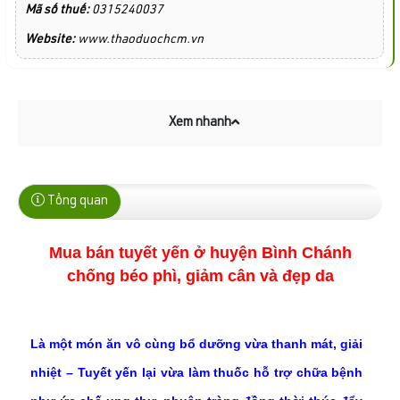
Mã số thuế:
0315240037
Website:
www.thaoduochcm.vn
Xem nhanh
Tổng quan
Mua bán tuyết yến ở huyện Bình Chánh
chống béo phì, giảm cân và đẹp da
Là một món ăn vô cùng bổ dưỡng vừa thanh mát, giải
nhiệt – Tuyết yến lại vừa làm thuốc hỗ trợ chữa bệnh