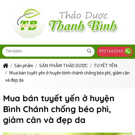
0931665345
Sản phẩm
SẢN PHẨM THẢO DƯỢC
TUYẾT YẾN
Mua bán tuyết yến ở huyện bình chánh chống béo phì, giảm cân
và đẹp da
Mua bán tuyết yến ở huyện
Bình Chánh chống béo phì,
giảm cân và đẹp da