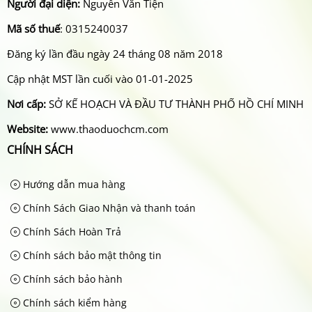
Người đại diện:
Nguyễn Văn Tiện
Mã số thuế
: 0315240037
Đăng ký lần đầu ngày 24 tháng 08 năm 2018
Cập nhật MST lần cuối vào 01-01-2025
Nơi cấp:
SỞ KẾ HOẠCH VÀ ĐẦU TƯ THÀNH PHỐ HỒ CHÍ MINH
Website:
www.thaoduochcm.com
CHÍNH SÁCH
Hướng dẫn mua hàng
Chính Sách Giao Nhận và thanh toán
Chính Sách Hoàn Trả
Chính sách bảo mật thông tin
Chính sách bảo hành
Chính sách kiểm hàng