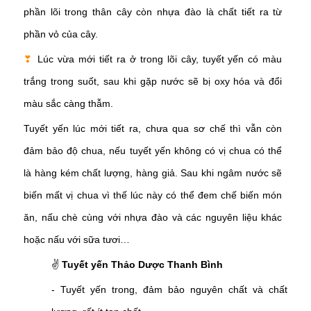
phần lõi trong thân cây còn nhựa đào là chất tiết ra từ
phần vỏ của cây.
❣
Lúc vừa mới tiết ra ở trong lõi cây, tuyết yến có màu
trắng trong suốt, sau khi gặp nước sẽ bị oxy hóa và đổi
màu sắc càng thẫm.
Tuyết yến lúc mới tiết ra, chưa qua sơ chế thì vẫn còn
đảm bảo độ chua, nếu tuyết yến không có vị chua có thể
là hàng kém chất lượng, hàng giả. Sau khi ngâm nước sẽ
biến mất vị chua vì thế lúc này có thể đem chế biến món
ăn, nấu chè cùng với nhựa đào và các nguyên liệu khác
hoặc nấu với sữa tươi…
✌
Tuyết yến Thảo Dược Thanh Bình
- Tuyết yến trong, đảm bảo nguyên chất và chất