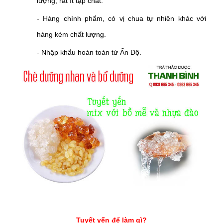
lượng, rất ít tạp chất.
- Hàng chính phẩm, có vị chua tự nhiên khác với
hàng kém chất lượng.
- Nhập khẩu hoàn toàn từ Ấn Độ.
Tuyết yến để làm gì?