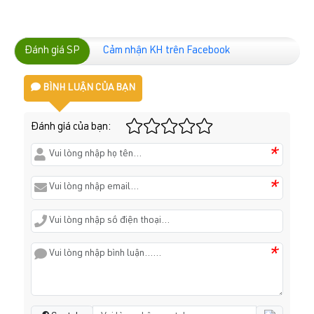
Đánh giá SP
Cảm nhận KH trên Facebook
BÌNH LUẬN CỦA BẠN
Đánh giá của bạn:
*
*
*