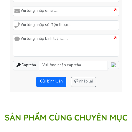
*
*
Captcha
Gửi bình luận
nhập lại
SẢN PHẨM CÙNG CHUYÊN MỤC