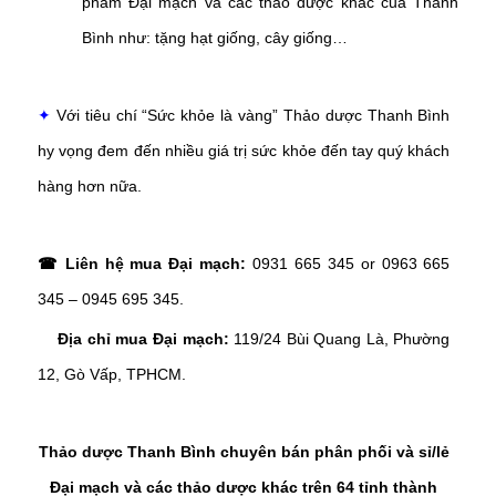
phẩm Đại mạch và các thảo dược khác của Thanh
Bình như: tặng hạt giống, cây giống…
✦
Với tiêu chí “Sức khỏe là vàng” Thảo dược Thanh Bình
hy vọng đem đến nhiều giá trị sức khỏe đến tay quý khách
hàng hơn nữa.
☎ Liên hệ mua Đại mạch:
0931 665 345 or 0963 665
345 – 0945 695 345.
Địa chỉ mua Đại mạch:
119/24 Bùi Quang Là, Phường
12, Gò Vấp, TPHCM
.
Thảo dược Thanh Bình chuyên bán phân phối và sỉ/lẻ
Đại mạch và các thảo dược khác trên 64 tỉnh thành