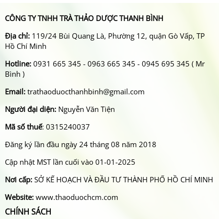
CÔNG TY TNHH TRÀ THẢO DƯỢC THANH BÌNH
Địa chỉ:
119/24 Bùi Quang Là, Phường 12, quận Gò Vấp, TP
Hồ Chí Minh
Hotline:
0931 665 345 - 0963 665 345 - 0945 695 345 ( Mr
Bình )
Email:
trathaoduocthanhbinh@gmail.com
Người đại diện:
Nguyễn Văn Tiện
Mã số thuế
: 0315240037
Đăng ký lần đầu ngày 24 tháng 08 năm 2018
Cập nhật MST lần cuối vào 01-01-2025
Nơi cấp:
SỞ KẾ HOẠCH VÀ ĐẦU TƯ THÀNH PHỐ HỒ CHÍ MINH
Website:
www.thaoduochcm.com
CHÍNH SÁCH