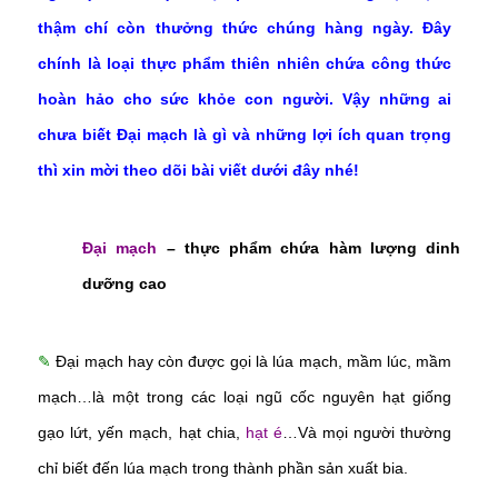
thậm chí còn thưởng thức chúng hàng ngày. Đây
chính là loại thực phẩm thiên nhiên chứa công thức
hoàn hảo cho sức khỏe con người. Vậy những ai
chưa biết Đại mạch là gì và những lợi ích quan trọng
thì xin mời theo dõi bài viết dưới đây nhé!
Đại mạch
– thực phẩm chứa hàm lượng dinh
dưỡng cao
✎
Đại mạch hay còn được gọi là lúa mạch, mầm lúc, mầm
mạch…là một trong các loại ngũ cốc nguyên hạt giống
gạo lứt, yến mạch, hạt chia,
hạt é
…Và mọi người thường
chỉ biết đến lúa mạch trong thành phần sản xuất bia.