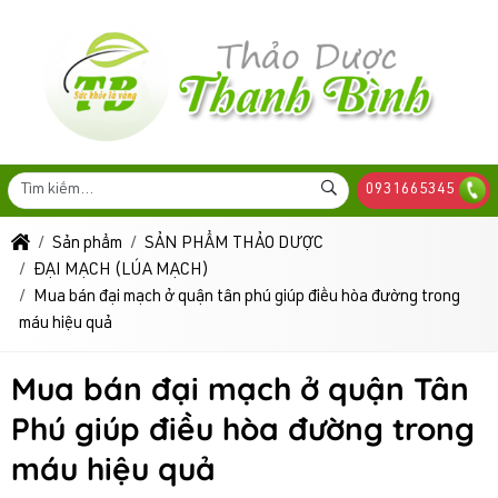
0931665345
Sản phẩm
SẢN PHẨM THẢO DƯỢC
ĐẠI MẠCH (LÚA MẠCH)
Mua bán đại mạch ở quận tân phú giúp điều hòa đường trong
máu hiệu quả
Mua bán đại mạch ở quận Tân
Phú giúp điều hòa đường trong
máu hiệu quả