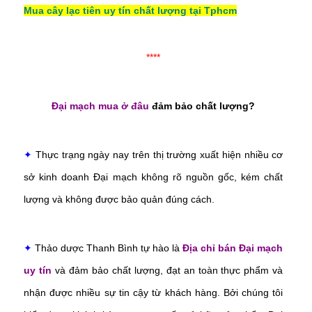
Mua cây lạc tiên uy tín chất lượng tại Tphcm
****
Đại mạch mua ở đâu
đảm bảo chất lượng?
✦
Thực trạng ngày nay trên thị trường xuất hiện nhiều cơ
sở kinh doanh Đại mạch không rõ nguồn gốc, kém chất
lượng và không được bảo quản đúng cách.
✦
Thảo dược Thanh Bình tự hào là
Địa chỉ bán Đại mạch
uy tín
và đảm bảo chất lượng, đạt an toàn thực phẩm và
nhận được nhiều sự tin cậy từ khách hàng. Bởi chúng tôi