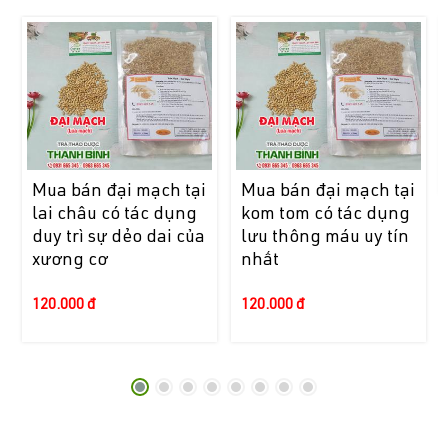
Mua bán đại mạch tại
Mua bán đại mạch tại
lai châu có tác dụng
kom tom có tác dụng
duy trì sự dẻo dai của
lưu thông máu uy tín
xương cơ
nhất
120.000 đ
120.000 đ