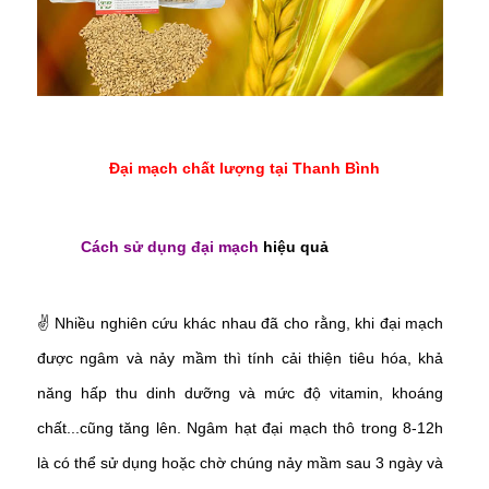
Đại mạch chất lượng tại Thanh Bình
Cách sử dụng đại mạch
hiệu quả
✌
Nhiều nghiên cứu khác nhau đã cho rằng, khi đại mạch
được ngâm và nảy mầm thì tính cải thiện tiêu hóa, khả
năng hấp thu dinh dưỡng và mức độ vitamin, khoáng
chất...cũng tăng lên. Ngâm hạt đại mạch thô trong 8-12h
là có thể sử dụng hoặc chờ chúng nảy mầm sau 3 ngày và