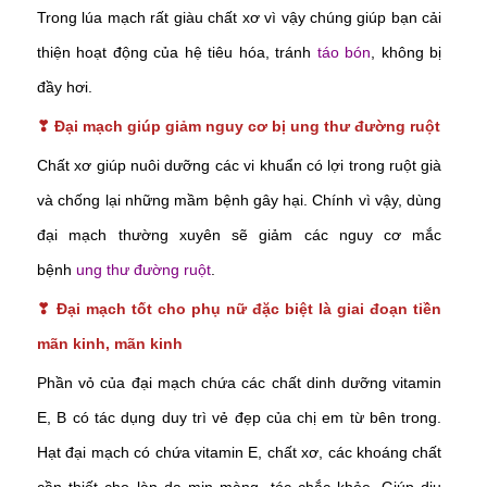
Trong lúa mạch rất giàu chất xơ vì vậy chúng giúp bạn cải
thiện hoạt động của hệ tiêu hóa, tránh
táo bón
, không bị
đầy hơi.
❣
Đại mạch giúp giảm nguy cơ bị ung thư đường ruột
Chất xơ giúp nuôi dưỡng các vi khuẩn có lợi trong ruột già
và chống lại những mầm bệnh gây hại. Chính vì vậy, dùng
đại mạch thường xuyên sẽ giảm các nguy cơ mắc
bệnh
ung thư đường ruột
.
❣
Đại mạch tốt cho phụ nữ đặc biệt là giai đoạn tiền
mãn kinh, mãn kinh
Phần vỏ của đại mạch chứa các chất dinh dưỡng vitamin
E, B có tác dụng duy trì vẻ đẹp của chị em từ bên trong.
Hạt đại mạch có chứa vitamin E, chất xơ, các khoáng chất