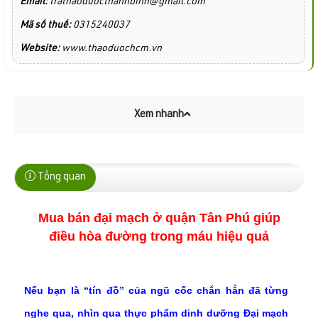
Email:
trathaoduocthanhbinh@gmail.com
Mã số thuế:
0315240037
Website:
www.thaoduochcm.vn
Xem nhanh
Tổng quan
Mua bán đại mạch ở quận Tân Phú giúp
điều hòa đường trong máu hiệu quả
Nếu bạn là “tín đồ” của ngũ cốc chắn hẳn đã từng
nghe qua, nhìn qua thực phẩm dinh dưỡng Đại mạch