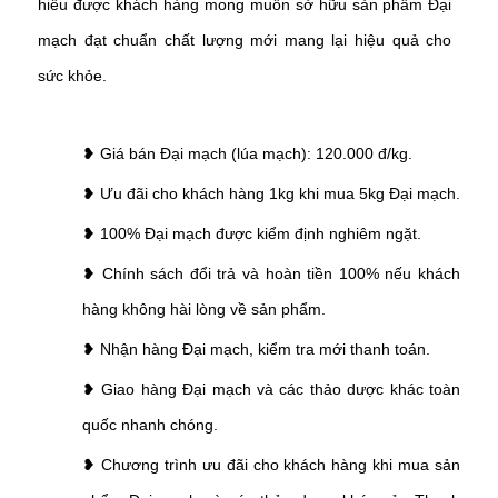
hiểu được khách hàng mong muốn sở hữu sản phẩm Đại
mạch đạt chuẩn chất lượng mới mang lại hiệu quả cho
sức khỏe.
❥ Giá bán Đại mạch (lúa mạch): 120.000 đ/kg.
❥ Ưu đãi cho khách hàng 1kg khi mua 5kg Đại mạch.
❥ 100% Đại mạch được kiểm định nghiêm ngặt.
❥ Chính sách đổi trả và hoàn tiền 100% nếu khách
hàng không hài lòng về sản phẩm.
❥ Nhận hàng Đại mạch, kiểm tra mới thanh toán.
❥ Giao hàng Đại mạch và các thảo dược khác toàn
quốc nhanh chóng.
❥ Chương trình ưu đãi cho khách hàng khi mua sản