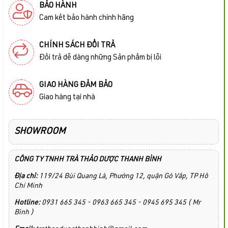
BẢO HÀNH
Cam kết bảo hành chính hãng
CHÍNH SÁCH ĐỔI TRẢ
Đổi trả dễ dàng những Sản phẩm bị lỗi
GIAO HÀNG ĐẢM BẢO
Giao hàng tại nhà
SHOWROOM
CÔNG TY TNHH TRÀ THẢO DƯỢC THANH BÌNH
Địa chỉ:
119/24 Bùi Quang Là, Phường 12, quận Gò Vấp, TP Hồ
Chí Minh
Hotline:
0931 665 345 - 0963 665 345 - 0945 695 345 ( Mr
Bình )