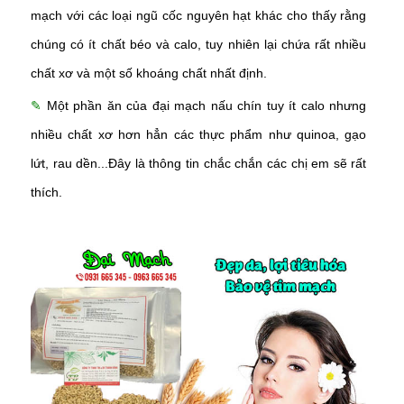
mạch với các loại ngũ cốc nguyên hạt khác cho thấy rằng
chúng có ít chất béo và calo, tuy nhiên lại chứa rất nhiều
chất xơ và một số khoáng chất nhất định.
✎
Một phần ăn của đại mạch nấu chín tuy ít calo nhưng
nhiều chất xơ hơn hẳn các thực phẩm như quinoa, gạo
lứt, rau dền...Đây là thông tin chắc chắn các chị em sẽ rất
thích.