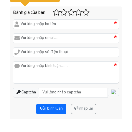
Đánh giá của bạn:
*
*
*
Captcha
Gửi bình luận
nhập lại