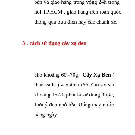
bán và giao hàng trong vòng 24h trong
nội TP.HCM , giao hàng trên toàn quốc
thông qua bưu điện hay các chành xe.
3 . cách sử dụng cây xạ đen
cho khoảng 60 -70g
Cây Xạ Đen
(
thân và lá ) vào ấm nước đun sôi sau
khoàng 15-20 phút là sử dụng được,.
Lưu ý đun nhỏ lửa. Uống thay nước
hàng ngày.