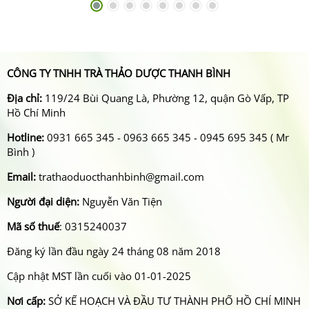
CÔNG TY TNHH TRÀ THẢO DƯỢC THANH BÌNH
Địa chỉ:
119/24 Bùi Quang Là, Phường 12, quận Gò Vấp, TP
Hồ Chí Minh
Hotline:
0931 665 345 - 0963 665 345 - 0945 695 345 ( Mr
Bình )
Email:
trathaoduocthanhbinh@gmail.com
Người đại diện:
Nguyễn Văn Tiện
Mã số thuế
: 0315240037
Đăng ký lần đầu ngày 24 tháng 08 năm 2018
Cập nhật MST lần cuối vào 01-01-2025
Nơi cấp:
SỞ KẾ HOẠCH VÀ ĐẦU TƯ THÀNH PHỐ HỒ CHÍ MINH