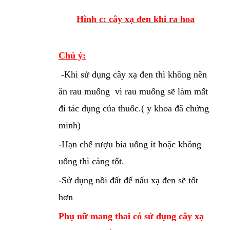
Hình c: cây xạ đen khi ra hoa
Chú ý:
-Khi sử dụng cây xạ đen thì không nên
ăn rau muống vì rau muống sẽ làm mất
đi tác dụng của thuốc.( y khoa đã chứng
minh)
-Hạn chế rượu bia uống ít hoặc không
uống thì càng tốt.
-Sử dụng nồi đất để nấu xạ đen sẽ tốt
hơn
Phụ nữ mang thai có sử dụng cây xạ