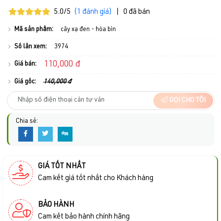
5.0/5
(1 đánh giá)
|
0 đã bán
Mã sản phẩm:
cây xạ đen - hòa bìn
Số lần xem:
3974
110,000 đ
Giá bán:
Giá gốc:
140,000 đ
GỌI CHO TÔI
Chia sẻ:
GIÁ TỐT NHẤT
Cam kết giá tốt nhất cho Khách hàng
BẢO HÀNH
Cam kết bảo hành chính hãng