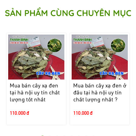
SẢN PHẨM CÙNG CHUYÊN MỤC
Mua bán cây xạ đen
Mua bán cây xạ đen ở
tại hà nội uy tín chất
đâu tại hà nội uy tín
lượng tốt nhất
chất lượng nhất ?
110.000 đ
110.000 đ