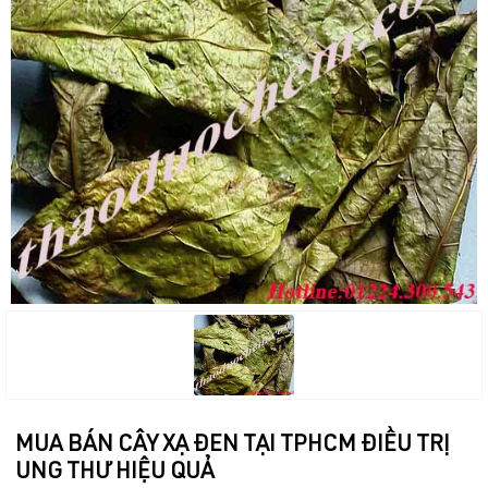
MUA BÁN CÂY XẠ ĐEN TẠI TPHCM ĐIỀU TRỊ
UNG THƯ HIỆU QUẢ