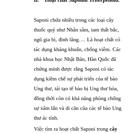
Saponi chứa nhiều trong các loại cây
thuốc quý như Nhân sâm, tam thất bắc,
ngũ gia bì, đinh lăng…. Là hoạt chất có
tác dụng kháng khuẩn, chống viêm. Các
nhà khoa học Nhật Bản, Hàn Quốc đã
chứng minh được rằng Saponi có tác
dụng kiềm chế sự phát triển của tế bào
Ung thư, tái tạo tế bào bị Ung thư hóa,
đồng thời còn có khả năng phòng chống
sự xâm lấn và di căn của các tế bào Ung
thư ác tính.
Việc tìm ra hoạt chất Saponi trong
cây