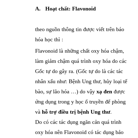
A.
Hoạt chất: Flavonoid
theo nguồn thông tin được viết trên báo
hóa học thì :
Flavonoid là những chất oxy hóa chậm,
làm giảm chậm quá trình oxy hóa do các
Gốc tự do gây ra. (Gốc tự do là các tác
nhân xấu như: Bệnh Ung thư, hủy loại tế
bào, sự lão hóa …) do vậy
xạ đen
được
ứng dụng trong y học ổ truyền để phòng
và
hỗ trợ điều trị bệnh Ung thư
.
Do có các tác dụng ngăn cản quá trình
oxy hóa nên Flavonoid có tác dụng bảo