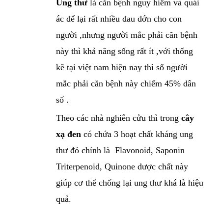
Ung thư
là căn bệnh nguy hiểm và quái
ác để lại rất nhiều đau đớn cho con
người ,nhưng người mắc phải căn bệnh
này thì khả năng sống rất ít ,với thống
kê tại việt nam hiện nay thì số người
mắc phải căn bệnh này chiếm 45% dân
số .
Theo các nhà nghiên cửu thì trong
cây
xạ đen
có chứa 3 hoạt chất kháng ung
thư đó chính là Flavonoid, Saponin
Triterpenoid, Quinone dược chất này
giúp cơ thể chống lại ung thư khá là hiệu
quả.