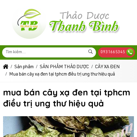
0931665345
Sản phẩm
SẢN PHẨM THẢO DƯỢC
CÂY XẠ ĐEN
Mua bán cây xạ đen tại tphcm điều trị ung thư hiệu quả
mua bán cây xạ đen tại tphcm
điều trị ung thư hiệu quả