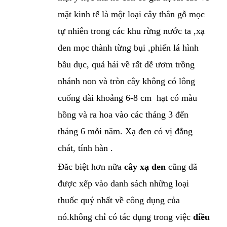
mặt kinh tế là một loại cây thân gỗ mọc
tự nhiên trong các khu rừng nước ta ,xạ
đen mọc thành từng bụi ,phiến lá hình
bầu dục, quả hái về rất dễ ươm trồng
nhánh non và tròn cây không có lông
cuống dài khoảng 6-8 cm hạt có màu
hồng và ra hoa vào các tháng 3 đến
tháng 6 mỗi năm. Xạ đen có vị đắng
chát, tính hàn .
Đăc biệt hơn nữa
cây xạ đen
cũng đã
được xếp vào danh sách những loại
thuốc quý nhất về công dụng của
nó.không chỉ có tác dụng trong việc
điều