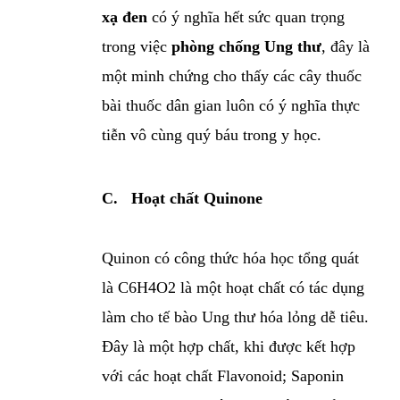
xạ đen
có ý nghĩa hết sức quan trọng
trong việc
phòng chống Ung thư
, đây là
một minh chứng cho thấy các cây thuốc
bài thuốc dân gian luôn có ý nghĩa thực
tiễn vô cùng quý báu trong y học.
C.
Hoạt chất Quinone
Quinon có công thức hóa học tổng quát
là C6H4O2 là một hoạt chất có tác dụng
làm cho tế bào Ung thư hóa lỏng dễ tiêu.
Đây là một hợp chất, khi được kết hợp
với các hoạt chất Flavonoid; Saponin