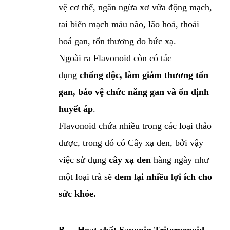
vệ cơ thể, ngăn ngừa xơ vữa động mạch,
tai biến mạch máu não, lão hoá, thoái
hoá gan, tổn thương do bức xạ.
Ngoài ra Flavonoid còn có tác
dụng
chống độc, làm giảm thương tổn
gan, bảo vệ chức năng gan và ổn định
huyết áp
.
Flavonoid chứa nhiều trong các loại thảo
dược, trong đó có Cây xạ đen, bởi vậy
việc sử dụng
cây xạ đen
hàng ngày như
một loại trà sẽ
đem lại nhiều lợi ích cho
sức khỏe.
B.
Hoạt chất Saponin Triterpenoid.