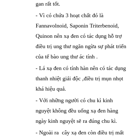
gan rất tốt.
- Vì có chứa 3 hoạt chất đó là
Fannavolnoid, Saponin Triterbenoid,
Quinon nên xạ đen có tác dụng hỗ trợ
điều trị ung thư ngăn ngừa sự phát triển
của tế bào ung thư ác tính .
- Lá xạ đen có tính hàn nên có tác dụng
thanh nhiệt giải độc ,điều trị mụn nhọt
khá hiệu quả.
- Với những người có chu kì kinh
nguyệt không đều uống xạ đen hàng
ngày kinh nguyệt sẽ ra đúng chu kì.
- Ngoài ra cây xạ đen còn điều trị mất