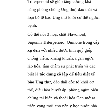
Triterpenoid sẽ giúp tăng cường khả
năng phòng chống Ung thư, đào thải và
loại bỏ tế bào Ung thư khỏi cơ thể người
bệnh.
Có thể nói 3 hoạt chất Flavonoid;
Saponin Triterpenoid, Quinone trong
cây
xạ đen
với nhiều dược tính quý giúp
chống viêm, kháng khuẩn, ngăn ngừa
lão hóa, làm chậm sự phát triển và đặc
biệt là
tác dụng cô lập để tiêu diệt tế
bào Ung thư
, đào thải độc tố khỏi cơ
thể, điều hòa huyết áp, phòng ngừa biến
chứng tai biến và thoái hóa Gan mở ra
triển vọng mới cho nền y học nước nhà