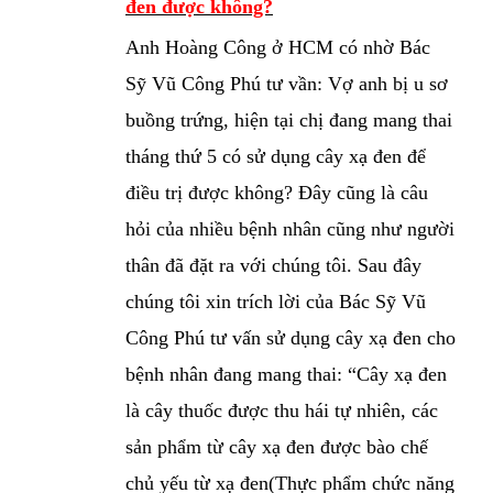
đen được không?
Anh Hoàng Công ở HCM có nhờ Bác
Sỹ Vũ Công Phú tư vần: Vợ anh bị u sơ
buồng trứng, hiện tại chị đang mang thai
tháng thứ 5 có sử dụng cây xạ đen để
điều trị được không? Đây cũng là câu
hỏi của nhiều bệnh nhân cũng như người
thân đã đặt ra với chúng tôi. Sau đây
chúng tôi xin trích lời của Bác Sỹ Vũ
Công Phú tư vấn sử dụng cây xạ đen cho
bệnh nhân đang mang thai: “Cây xạ đen
là cây thuốc được thu hái tự nhiên, các
sản phẩm từ cây xạ đen được bào chế
chủ yếu từ xạ đen(Thực phẩm chức năng