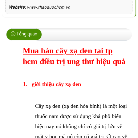
Website:
www.thaoduochcm.vn
Tổng quan
Mua bán cây xạ đen tại tp
hcm điều trị ung thư hiệu quả
1.
giới thiệu cây xạ đen
Cây xạ đen (xạ đen hòa bình) là một loại
thuốc nam được sử dụng khá phổ biến
hiện nay nó không chỉ có giá trị lớn về
mặt y học mà nó còn có giá trị rất cao về