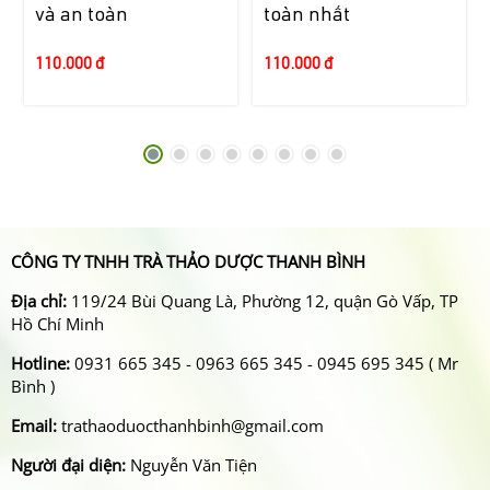
và an toàn
toàn nhất
110.000 đ
110.000 đ
CÔNG TY TNHH TRÀ THẢO DƯỢC THANH BÌNH
Địa chỉ:
119/24 Bùi Quang Là, Phường 12, quận Gò Vấp, TP
Hồ Chí Minh
Hotline:
0931 665 345 - 0963 665 345 - 0945 695 345 ( Mr
Bình )
Email:
trathaoduocthanhbinh@gmail.com
Người đại diện:
Nguyễn Văn Tiện