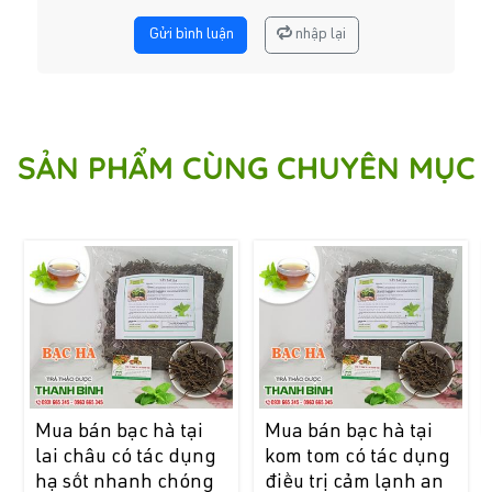
Gửi bình luận
nhập lại
SẢN PHẨM CÙNG CHUYÊN MỤC
Mua bán bạc hà tại
Mua bán bạc hà tại
lai châu có tác dụng
kom tom có tác dụng
hạ sốt nhanh chóng
điều trị cảm lạnh an