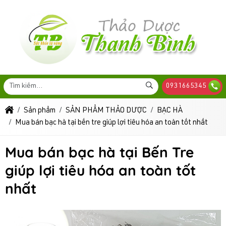
0931665345
Sản phẩm
SẢN PHẨM THẢO DƯỢC
BẠC HÀ
Mua bán bạc hà tại bến tre giúp lợi tiêu hóa an toàn tốt nhất
Mua bán bạc hà tại Bến Tre
giúp lợi tiêu hóa an toàn tốt
nhất