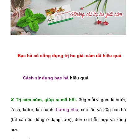
Bạc hà có công dụng trị ho giải cảm rất hiệu quả
Cách sử dụng bạc hà
hiệu quả
✘
Trị cảm cúm, giúp ra mồ hôi:
30g mỗi vị gồm lá bưởi,
lá sả, lá tre, lá chanh,
hương nhu
, cúc tần và 20g bạc hà
(tất cả nên dùng ở dạng tươi), đun sôi hỗn hợp và xông
hơi.