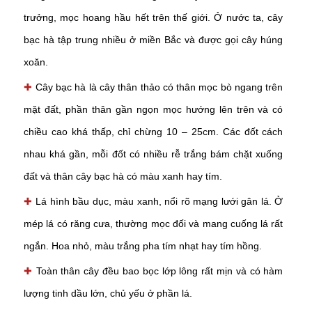
trưởng, mọc hoang hầu hết trên thế giới. Ở nước ta, cây
bạc hà tập trung nhiều ở miền Bắc và được gọi cây húng
xoăn.
✚
Cây bạc hà là cây thân thảo có thân mọc bò ngang trên
mặt đất, phần thân gần ngọn mọc hướng lên trên và có
chiều cao khá thấp, chỉ chừng 10 – 25cm. Các đốt cách
nhau khá gần, mỗi đốt có nhiều rễ trắng bám chặt xuống
đất và thân cây bạc hà có màu xanh hay tím.
✚
Lá hình bầu dục, màu xanh, nổi rõ mạng lưới gân lá. Ở
mép lá có răng cưa, thường mọc đối và mang cuống lá rất
ngắn. Hoa nhỏ, màu trắng pha tím nhạt hay tím hồng.
✚
Toàn thân cây đều bao bọc lớp lông rất mịn và có hàm
lượng tinh dầu lớn, chủ yếu ở phần lá.