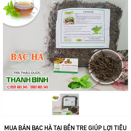
MUA BÁN BẠC HÀ TẠI BẾN TRE GIÚP LỢI TIÊU