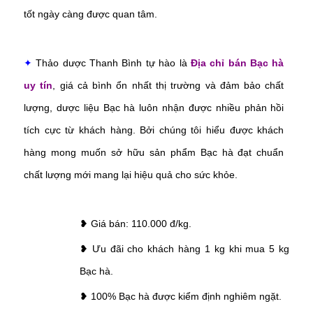
tốt ngày càng được quan tâm.
✦
Thảo dược Thanh Bình tự hào là
Địa chỉ bán Bạc hà
uy tín
, giá cả bình ổn nhất thị trường và đảm bảo chất
lượng, dược liệu Bạc hà luôn nhận được nhiều phản hồi
tích cực từ khách hàng. Bởi chúng tôi hiểu được khách
hàng mong muốn sở hữu sản phẩm Bạc hà đạt chuẩn
chất lượng mới mang lại hiệu quả cho sức khỏe.
❥ Giá bán: 110.000 đ/kg.
❥ Ưu đãi cho khách hàng 1 kg khi mua 5 kg
Bạc hà.
❥ 100% Bạc hà được kiểm định nghiêm ngặt.