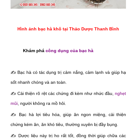
Hình ảnh bạc hà khô tại Thảo Dược Thanh Bình
Khám phá
công dụng của bạc hà
✍
Bạc hà có tác dụng trị cảm nắng, cảm lạnh và giúp hạ
sốt nhanh chóng và an toàn.
✍
Cải thiện rõ rệt các chứng đi kèm như nhức đầu,
nghẹt
mũi
, người không ra mồ hôi.
✍
Bạc hà lợi tiêu hóa, giúp ăn ngon miệng, cải thiện
chứng kém ăn, ăn khó tiêu, thường xuyên bị đầy bụng.
✍
Dược liệu này trị ho rất tốt, đồng thời giúp chữa các