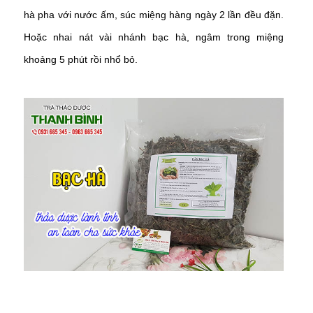
hà pha với nước ấm, súc miệng hàng ngày 2 lần đều đặn.
Hoặc nhai nát vài nhánh bạc hà, ngâm trong miệng
khoảng 5 phút rồi nhổ bỏ.