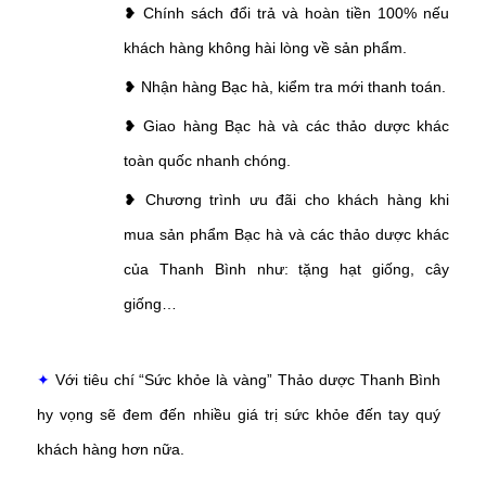
❥ Chính sách đổi trả và hoàn tiền 100% nếu
khách hàng không hài lòng về sản phẩm.
❥ Nhận hàng Bạc hà, kiểm tra mới thanh toán.
❥ Giao hàng Bạc hà và các thảo dược khác
toàn quốc nhanh chóng.
❥ Chương trình ưu đãi cho khách hàng khi
mua sản phẩm Bạc hà và các thảo dược khác
của Thanh Bình như: tặng hạt giống, cây
giống…
✦
Với tiêu chí “Sức khỏe là vàng” Thảo dược Thanh Bình
hy vọng sẽ đem đến nhiều giá trị sức khỏe đến tay quý
khách hàng hơn nữa.