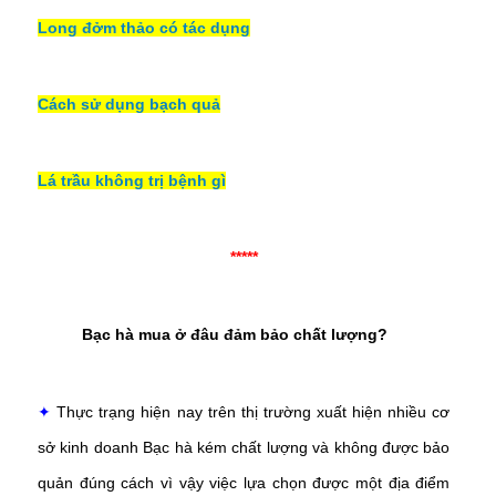
Long đởm thảo có tác dụng
Cách sử dụng bạch quả
Lá trầu không trị bệnh gì
*****
Bạc hà mua ở đâu
đảm bảo chất lượng?
✦
Thực trạng hiện nay trên thị trường xuất hiện nhiều cơ
sở kinh doanh Bạc hà kém chất lượng và không được bảo
quản đúng cách vì vậy việc lựa chọn được một địa điểm