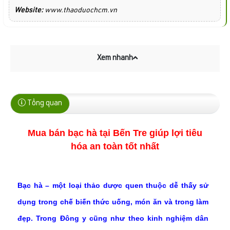
Website:
www.thaoduochcm.vn
Xem nhanh
Tổng quan
Mua bán bạc hà tại Bến Tre giúp lợi tiêu
hóa an toàn tốt nhất
Bạc hà – một loại thảo dược quen thuộc dễ thấy sử
dụng trong chế biến thức uống, món ăn và trong làm
đẹp. Trong Đông y cũng như theo kinh nghiệm dân