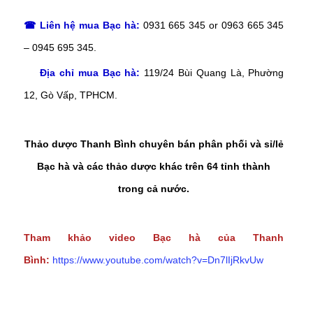
☎ Liên hệ mua Bạc hà:
0931 665 345 or 0963 665 345
– 0945 695 345.
Địa chỉ mua Bạc hà:
119/24 Bùi Quang Là, Phường
12, Gò Vấp, TPHCM.
Thảo dược Thanh Bình chuyên bán phân phối và sỉ/lẻ
Bạc hà và các thảo dược khác trên 64 tỉnh thành
trong cả nước.
Tham khảo video Bạc hà của Thanh
Bình:
https://www.youtube.com/watch?v=Dn7lIjRkvUw