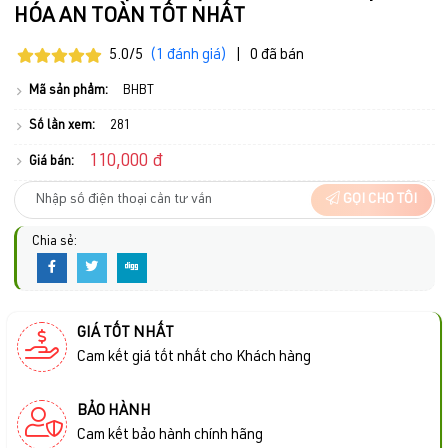
HÓA AN TOÀN TỐT NHẤT
5.0/5
(1 đánh giá)
|
0 đã bán
Mã sản phẩm:
BHBT
Số lần xem:
281
110,000 đ
Giá bán:
GỌI CHO TÔI
Chia sẻ:
GIÁ TỐT NHẤT
Cam kết giá tốt nhất cho Khách hàng
BẢO HÀNH
Cam kết bảo hành chính hãng