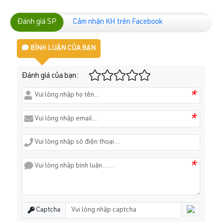
Đánh giá SP
Cảm nhận KH trên Facebook
BÌNH LUẬN CỦA BẠN
Đánh giá của bạn:
*
*
*
Captcha