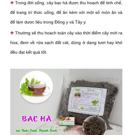
✚
Trong đời sống, cây bạc hà được thu hoạch để tinh chế,
để trang trí thức uống, để ăn kèm với một số món ăn và
để làm dược liệu trong Đông y và Tây y.
✚
Thường sẽ thu hoạch toàn cây vào thời điểm cây mới ra
hoa, đem về rửa sạch đất cát, dùng ở dạng tươi hay khô
đều đạt kết quả tốt.