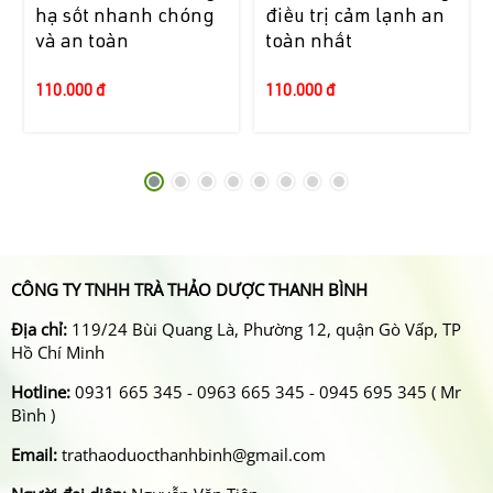
hạ sốt nhanh chóng
điều trị cảm lạnh an
và an toàn
toàn nhất
110.000 đ
110.000 đ
CÔNG TY TNHH TRÀ THẢO DƯỢC THANH BÌNH
Địa chỉ:
119/24 Bùi Quang Là, Phường 12, quận Gò Vấp, TP
Hồ Chí Minh
Hotline:
0931 665 345 - 0963 665 345 - 0945 695 345 ( Mr
Bình )
Email:
trathaoduocthanhbinh@gmail.com