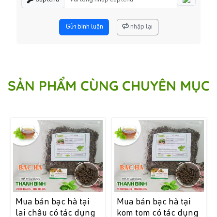
Captcha
Gửi bình luận
nhập lại
SẢN PHẨM CÙNG CHUYÊN MỤC
Mua bán bạc hà tại
Mua bán bạc hà tại
lai châu có tác dụng
kom tom có tác dụng