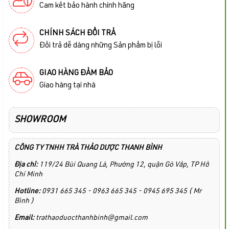
Cam kết bảo hành chính hãng
CHÍNH SÁCH ĐỔI TRẢ
Đổi trả dễ dàng những Sản phẩm bị lỗi
GIAO HÀNG ĐẢM BẢO
Giao hàng tại nhà
SHOWROOM
CÔNG TY TNHH TRÀ THẢO DƯỢC THANH BÌNH
Địa chỉ:
119/24 Bùi Quang Là, Phường 12, quận Gò Vấp, TP Hồ
Chí Minh
Hotline:
0931 665 345 - 0963 665 345 - 0945 695 345 ( Mr
Bình )
Email:
trathaoduocthanhbinh@gmail.com