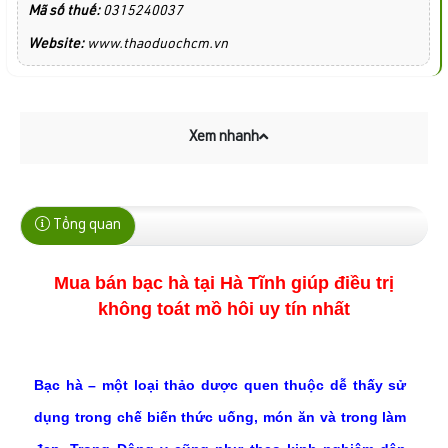
Mã số thuế:
0315240037
Website:
www.thaoduochcm.vn
Xem nhanh
Tổng quan
Mua bán bạc hà tại Hà Tĩnh giúp điều trị
không toát mồ hôi uy tín nhất
Bạc hà – một loại thảo dược quen thuộc dễ thấy sử
dụng trong chế biến thức uống, món ăn và trong làm