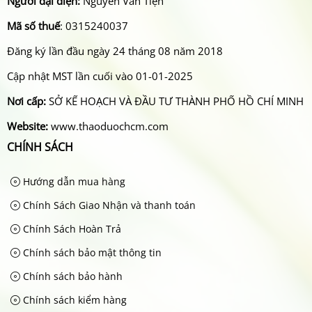
Người đại diện:
Nguyễn Văn Tiện
Mã số thuế
: 0315240037
Đăng ký lần đầu ngày 24 tháng 08 năm 2018
Cập nhật MST lần cuối vào 01-01-2025
Nơi cấp:
SỞ KẾ HOẠCH VÀ ĐẦU TƯ THÀNH PHỐ HỒ CHÍ MINH
Website:
www.thaoduochcm.com
CHÍNH SÁCH
Hướng dẫn mua hàng
Chính Sách Giao Nhận và thanh toán
Chính Sách Hoàn Trả
Chính sách bảo mật thông tin
Chính sách bảo hành
Chính sách kiểm hàng