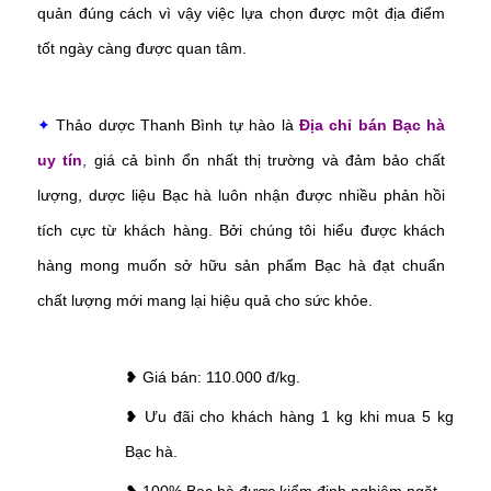
quản đúng cách vì vậy việc lựa chọn được một địa điểm
tốt ngày càng được quan tâm.
✦
Thảo dược Thanh Bình tự hào là
Địa chỉ bán Bạc hà
uy tín
, giá cả bình ổn nhất thị trường và đảm bảo chất
lượng, dược liệu Bạc hà luôn nhận được nhiều phản hồi
tích cực từ khách hàng. Bởi chúng tôi hiểu được khách
hàng mong muốn sở hữu sản phẩm Bạc hà đạt chuẩn
chất lượng mới mang lại hiệu quả cho sức khỏe.
❥ Giá bán: 110.000 đ/kg.
❥ Ưu đãi cho khách hàng 1 kg khi mua 5 kg
Bạc hà.
❥ 100% Bạc hà được kiểm định nghiêm ngặt.