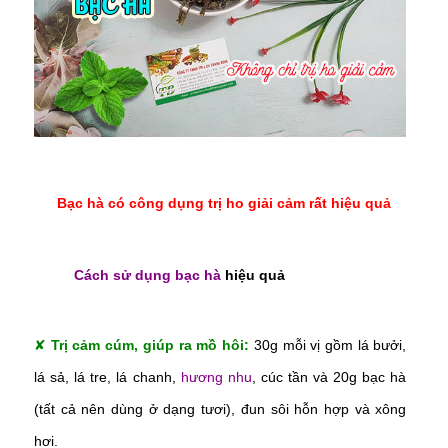
Bạc hà có công dụng trị ho giải cảm rất hiệu quả
Cách sử dụng bạc hà
hiệu quả
✘
Trị cảm cúm, giúp ra mồ hôi:
30g mỗi vị gồm lá bưởi,
lá sả, lá tre, lá chanh,
hương nhu
, cúc tần và 20g bạc hà
(tất cả nên dùng ở dạng tươi), đun sôi hỗn hợp và xông
hơi.