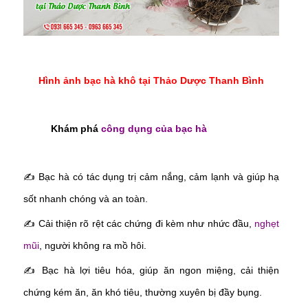
Hình ảnh bạc hà khô tại Thảo Dược Thanh Bình
Khám phá
công dụng của bạc hà
✍
Bạc hà có tác dụng trị cảm nắng, cảm lạnh và giúp hạ
sốt nhanh chóng và an toàn.
✍
Cải thiện rõ rệt các chứng đi kèm như nhức đầu,
nghẹt
mũi
, người không ra mồ hôi.
✍
Bạc hà lợi tiêu hóa, giúp ăn ngon miệng, cải thiện
chứng kém ăn, ăn khó tiêu, thường xuyên bị đầy bụng.