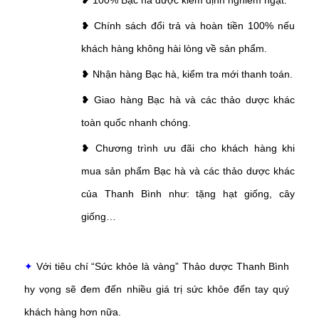
❥ Chính sách đổi trả và hoàn tiền 100% nếu
khách hàng không hài lòng về sản phẩm.
❥ Nhận hàng Bạc hà, kiểm tra mới thanh toán.
❥ Giao hàng Bạc hà và các thảo dược khác
toàn quốc nhanh chóng.
❥ Chương trình ưu đãi cho khách hàng khi
mua sản phẩm Bạc hà và các thảo dược khác
của Thanh Bình như: tặng hạt giống, cây
giống…
✦
Với tiêu chí “Sức khỏe là vàng” Thảo dược Thanh Bình
hy vọng sẽ đem đến nhiều giá trị sức khỏe đến tay quý
khách hàng hơn nữa.