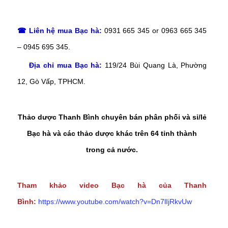
☎ Liên hệ mua Bạc hà:
0931 665 345 or 0963 665 345
– 0945 695 345.
Địa chỉ mua Bạc hà:
119/24 Bùi Quang Là, Phường
12, Gò Vấp, TPHCM.
Thảo dược Thanh Bình chuyên bán phân phối và sỉ/lẻ
Bạc hà và các thảo dược khác trên 64 tỉnh thành
trong cả nước.
Tham khảo video Bạc hà của Thanh
Bình:
https://www.youtube.com/watch?v=Dn7lIjRkvUw