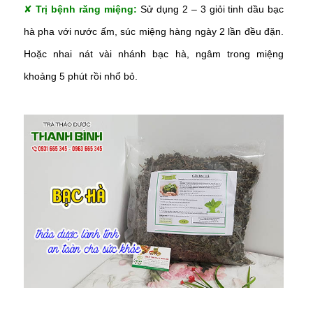
✘
Trị bệnh răng miệng:
Sử dụng 2 – 3 giỏi tinh dầu bạc
hà pha với nước ấm, súc miệng hàng ngày 2 lần đều đặn.
Hoặc nhai nát vài nhánh bạc hà, ngâm trong miệng
khoảng 5 phút rồi nhổ bỏ.