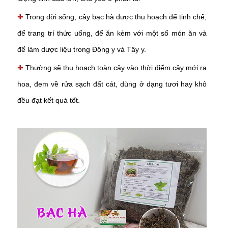
✚
Trong đời sống, cây bạc hà được thu hoạch để tinh chế,
để trang trí thức uống, để ăn kèm với một số món ăn và
để làm dược liệu trong Đông y và Tây y.
✚
Thường sẽ thu hoạch toàn cây vào thời điểm cây mới ra
hoa, đem về rửa sạch đất cát, dùng ở dạng tươi hay khô
đều đạt kết quả tốt.