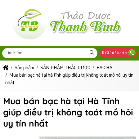
0931665345
Sản phẩm
SẢN PHẨM THẢO DƯỢC
BẠC HÀ
Mua bán bạc hà tại hà tĩnh giúp điều trị không toát mồ hôi uy tín
nhất
Mua bán bạc hà tại Hà Tĩnh
giúp điều trị không toát mồ hôi
uy tín nhất