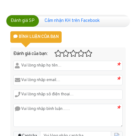
Đánh giá SP
Cảm nhận KH trên Facebook
BÌNH LUẬN CỦA BẠN
Đánh giá của bạn:
*
*
*