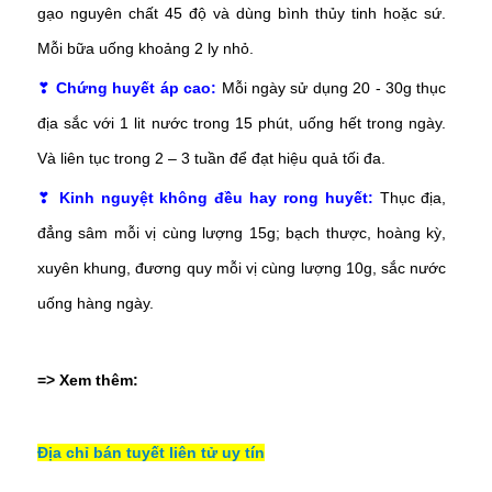
gạo nguyên chất 45 độ và dùng bình thủy tinh hoặc sứ.
Mỗi bữa uống khoảng 2 ly nhỏ.
❣
Chứng huyết áp cao:
Mỗi ngày sử dụng 20 - 30g thục
địa sắc với 1 lit nước trong 15 phút, uống hết trong ngày.
Và liên tục trong 2 – 3 tuần để đạt hiệu quả tối đa.
❣
Kinh nguyệt không đều hay rong huyết:
Thục địa,
đẳng sâm mỗi vị cùng lượng 15g; bạch thược, hoàng kỳ,
xuyên khung, đương quy mỗi vị cùng lượng 10g, sắc nước
uống hàng ngày.
=> Xem thêm:
Địa chỉ bán tuyết liên tử uy tín