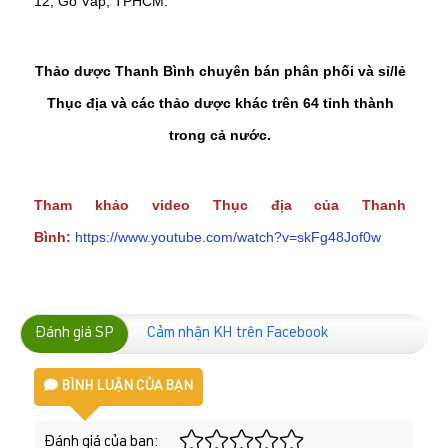
12, Gò Vấp, TPHCM.
Thảo dược Thanh Bình chuyên bán phân phối và sỉ/lẻ
Thục địa và các thảo dược khác trên 64 tỉnh thành
trong cả nước.
Tham khảo video Thục địa của Thanh
Bình:
https://www.youtube.com/watch?v=skFg48Jof0w
Đánh giá SP
Cảm nhận KH trên Facebook
BÌNH LUẬN CỦA BẠN
Đánh giá của bạn: