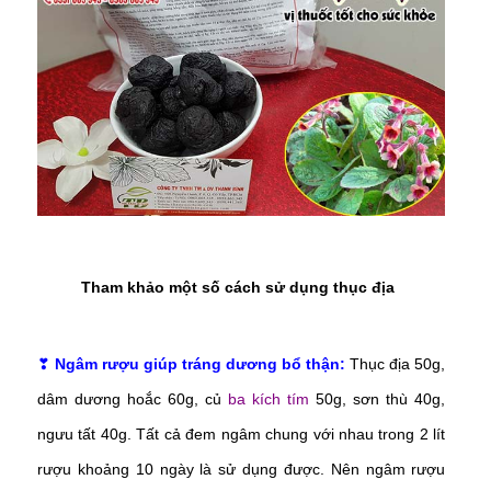
Tham khảo một số cách sử dụng thục địa
❣
Ngâm rượu giúp tráng dương bổ thận:
Thục địa 50g,
dâm dương hoắc 60g, củ
ba kích tím
50g, sơn thù 40g,
ngưu tất 40g. Tất cả đem ngâm chung với nhau trong 2 lít
rượu khoảng 10 ngày là sử dụng được. Nên ngâm rượu