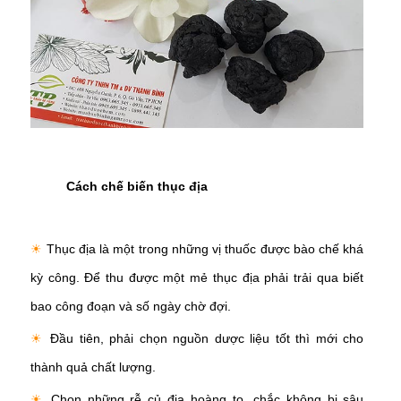
Cách chế biến thục địa
☀
Thục địa là một trong những vị thuốc được bào chế khá
kỳ công. Để thu được một mẻ thục địa phải trải qua biết
bao công đoạn và số ngày chờ đợi.
☀
Đầu tiên, phải chọn nguồn dược liệu tốt thì mới cho
thành quả chất lượng.
☀
Chọn những rễ củ địa hoàng to, chắc không bị sâu