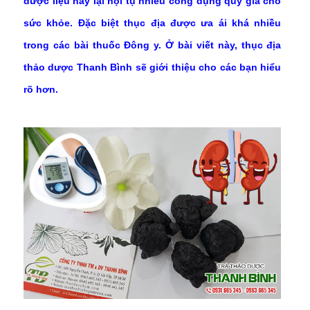
dược liệu này lại hội tụ nhiều công dụng quý giá cho
sức khỏe. Đặc biệt thục địa được ưa ái khá nhiều
trong các bài thuốc Đông y. Ở bài viết này, thục địa
thảo dược Thanh Bình sẽ giới thiệu cho các bạn hiểu
rõ hơn.