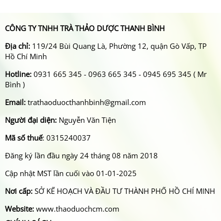
CÔNG TY TNHH TRÀ THẢO DƯỢC THANH BÌNH
Địa chỉ:
119/24 Bùi Quang Là, Phường 12, quận Gò Vấp, TP
Hồ Chí Minh
Hotline:
0931 665 345 - 0963 665 345 - 0945 695 345 ( Mr
Bình )
Email:
trathaoduocthanhbinh@gmail.com
Người đại diện:
Nguyễn Văn Tiện
Mã số thuế
: 0315240037
Đăng ký lần đầu ngày 24 tháng 08 năm 2018
Cập nhật MST lần cuối vào 01-01-2025
Nơi cấp:
SỞ KẾ HOẠCH VÀ ĐẦU TƯ THÀNH PHỐ HỒ CHÍ MINH
Website:
www.thaoduochcm.com