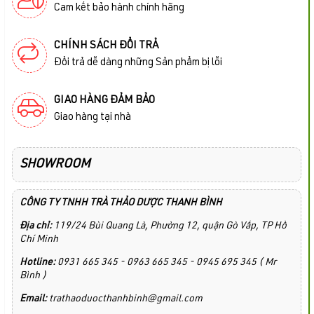
Cam kết bảo hành chính hãng
CHÍNH SÁCH ĐỔI TRẢ
Đổi trả dễ dàng những Sản phẩm bị lỗi
GIAO HÀNG ĐẢM BẢO
Giao hàng tại nhà
SHOWROOM
CÔNG TY TNHH TRÀ THẢO DƯỢC THANH BÌNH
Địa chỉ:
119/24 Bùi Quang Là, Phường 12, quận Gò Vấp, TP Hồ
Chí Minh
Hotline:
0931 665 345 - 0963 665 345 - 0945 695 345 ( Mr
Bình )
Email:
trathaoduocthanhbinh@gmail.com