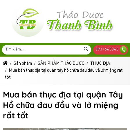
0931665345
Sản phẩm
SẢN PHẨM THẢO DƯỢC
THỤC ĐỊA
Mua bán thục địa tại quận tây hồ chữa đau đầu và lở miệng rất
tốt
Mua bán thục địa tại quận Tây
Hồ chữa đau đầu và lở miệng
rất tốt