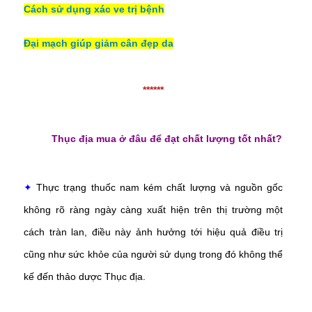
Cách sử dụng xác ve trị bệnh
Đại mạch giúp giảm cân đẹp da
******
Thục địa mua ở đâu để đạt chất lượng tốt nhất?
✦
Thực trạng thuốc nam kém chất lượng và nguồn gốc
không rõ ràng ngày càng xuất hiện trên thị trường một
cách tràn lan, điều này ảnh hưởng tới hiệu quả điều trị
cũng như sức khỏe của người sử dụng trong đó không thể
kế đến thảo dược Thục địa.