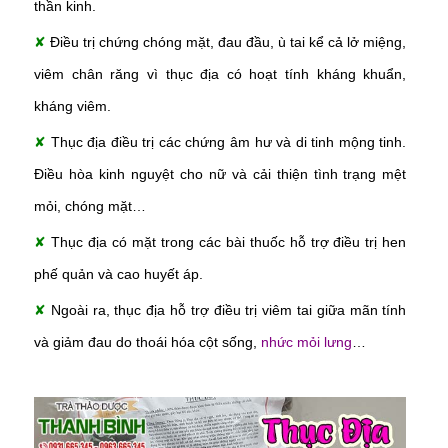
thần kinh.
✘
Điều trị chứng chóng mặt, đau đầu, ù tai kể cả lở miệng,
viêm chân răng vì thục địa có hoạt tính kháng khuẩn,
kháng viêm.
✘
Thục địa điều trị các chứng âm hư và di tinh mộng tinh.
Điều hòa kinh nguyệt cho nữ và cải thiện tình trạng mệt
mỏi, chóng mặt…
✘
Thục địa có mặt trong các bài thuốc hỗ trợ điều trị hen
phế quản và cao huyết áp.
✘
Ngoài ra, thục địa hỗ trợ điều trị viêm tai giữa mãn tính
và giảm đau do thoái hóa cột sống,
nhức mỏi lưng
…