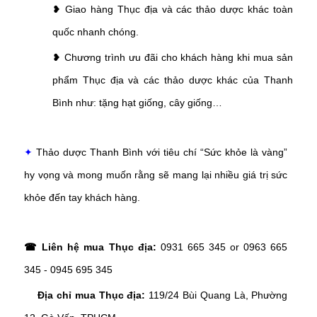
❥ Giao hàng Thục địa và các thảo dược khác toàn
quốc nhanh chóng.
❥ Chương trình ưu đãi cho khách hàng khi mua sản
phẩm Thục địa và các thảo dược khác của Thanh
Bình như: tặng hạt giống, cây giống…
✦
Thảo dược Thanh Bình với tiêu chí “Sức khỏe là vàng”
hy vọng và mong muốn rằng sẽ mang lại nhiều giá trị sức
khỏe đến tay khách hàng.
☎ Liên hệ mua Thục địa:
0931 665 345 or 0963 665
345 - 0945 695 345
Địa chỉ mua Thục địa:
119/24 Bùi Quang Là, Phường