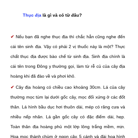
Thục địa
là gì và có từ đâu?
✔
Nếu bạn đã nghe thục địa thì chắc hẳn cũng nghe đến
cái tên sinh địa. Vậy có phải 2 vị thuốc này là một? Thực
chất thục địa được bào chế từ sinh địa. Sinh địa chính là
cái tên trong Đông y thường gọi, làm từ rễ củ của cây địa
hoàng khi đã đào về và phơi khô.
✔
Cây địa hoàng có chiều cao khoảng 30cm. Lá của cây
thường mọc túm lại dưới gốc cây, mọc đối xứng ở các đốt
thân. Lá hình bầu dục hơi thuôn dài, mép có răng cưa và
nhiều nếp nhăn. Lá gần gốc cây có đặc điểm dài, hẹp.
Toàn thân địa hoàng phủ một lớp lông trắng mềm, mịn.
Hoa mọc thành chùm ở ngọn cây, 5 cánh và đài hoa hình