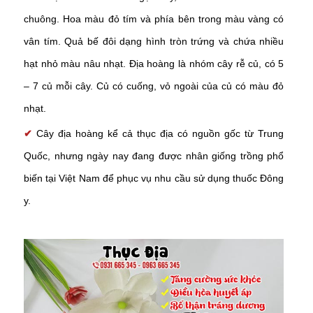
chuông. Hoa màu đỏ tím và phía bên trong màu vàng có
vân tím. Quả bế đôi dạng hình tròn trứng và chứa nhiều
hạt nhỏ màu nâu nhạt. Địa hoàng là nhóm cây rễ củ, có 5
– 7 củ mỗi cây. Củ có cuống, vỏ ngoài của củ có màu đỏ
nhạt.
✔
Cây địa hoàng kể cả thục địa có nguồn gốc từ Trung
Quốc, nhưng ngày nay đang được nhân giống trồng phổ
biến tại Việt Nam để phục vụ nhu cầu sử dụng thuốc Đông
y.