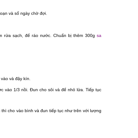
đoạn và số ngày chờ đợi.
em rửa sạch, để ráo nước. Chuẩn bị thêm 300g
sa
vào và đậy kín.
 vào 1/3 nồi. Đun cho sôi và để nhỏ lửa. Tiếp tục
 thì cho vào bình và đun tiếp tục như trên với lượng