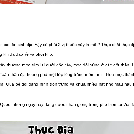
cái tên sinh địa. Vậy có phải 2 vị thuốc này là một? Thực chất thục địa
g khi đã đào về và phơi khô.
ây thường mọc túm lại dưới gốc cây, mọc đối xứng ở các đốt thân. L
 Toàn thân địa hoàng phủ một lớp lông trắng mềm, mịn. Hoa mọc thàn
m. Quả bế đôi dạng hình tròn trứng và chứa nhiều hạt nhỏ màu nâu n
g Quốc, nhưng ngày nay đang được nhân giống trồng phổ biến tại Việt