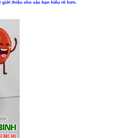
 giới thiệu cho các bạn hiểu rõ hơn.