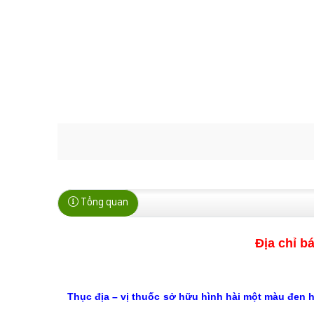
Tổng quan
Địa chỉ b
Thục địa – vị thuốc sở hữu hình hài một màu đen h