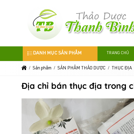
DANH MỤC SẢN PHẨM
TRANG CHỦ
Sản phẩm
SẢN PHẨM THẢO DƯỢC
THỤC ĐỊA
Địa chỉ bán thục địa trong 