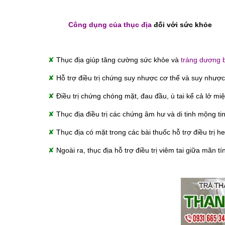
Công dụng của thục địa
đối với sức khỏe
✘
Thục địa giúp tăng cường sức khỏe và
tráng dương 
✘
Hỗ trợ điều trị chứng suy nhược cơ thể và suy nhược
✘
Điều trị chứng chóng mặt, đau đầu, ù tai kể cả lở mi
✘
Thục địa điều trị các chứng âm hư và di tinh mộng ti
✘
Thục địa có mặt trong các bài thuốc hỗ trợ điều trị 
✘
Ngoài ra, thục địa hỗ trợ điều trị viêm tai giữa mãn 