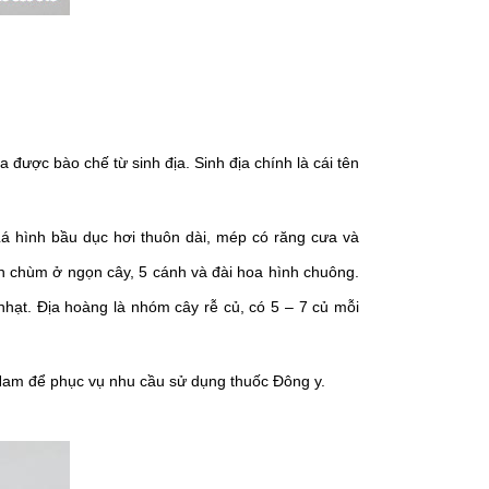
 được bào chế từ sinh địa. Sinh địa chính là cái tên
á hình bầu dục hơi thuôn dài, mép có răng cưa và
h chùm ở ngọn cây, 5 cánh và đài hoa hình chuông.
hạt. Địa hoàng là nhóm cây rễ củ, có 5 – 7 củ mỗi
 Nam để phục vụ nhu cầu sử dụng thuốc Đông y.