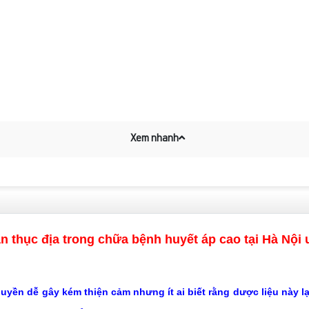
Xem nhanh
án thục địa trong chữa bệnh huyết áp cao tại Hà Nội u
uyền dễ gây kém thiện cảm nhưng ít ai biết rằng dược liệu này l