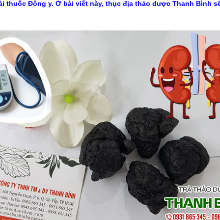
ài thuốc Đông y. Ở bài viết này, thục địa thảo dược Thanh Bình sẽ