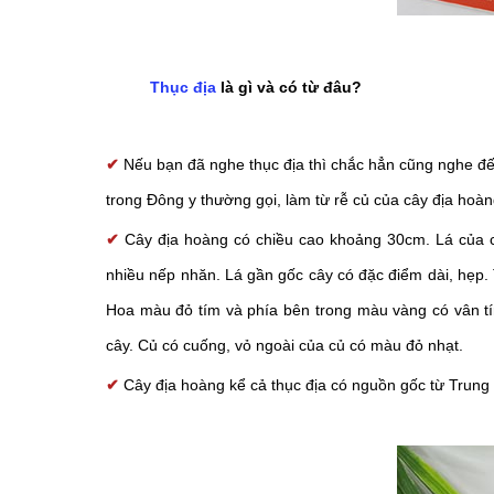
Thục địa
là gì và có từ đâu?
✔
Nếu bạn đã nghe thục địa thì chắc hẳn cũng nghe đến 
trong Đông y thường gọi, làm từ rễ củ của cây địa hoàn
✔
Cây địa hoàng có chiều cao khoảng 30cm. Lá của c
nhiều nếp nhăn. Lá gần gốc cây có đặc điểm dài, hẹp.
Hoa màu đỏ tím và phía bên trong màu vàng có vân tí
cây. Củ có cuống, vỏ ngoài của củ có màu đỏ nhạt.
✔
Cây địa hoàng kể cả thục địa có nguồn gốc từ Trun