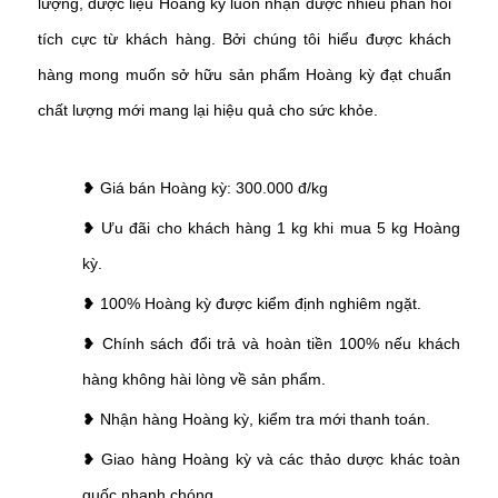
lượng, dược liệu Hoàng kỳ luôn nhận được nhiều phản hồi
tích cực từ khách hàng. Bởi chúng tôi hiểu được khách
hàng mong muốn sở hữu sản phẩm Hoàng kỳ đạt chuẩn
chất lượng mới mang lại hiệu quả cho sức khỏe.
❥ Giá bán Hoàng kỳ: 300.000 đ/kg
❥ Ưu đãi cho khách hàng 1 kg khi mua 5 kg Hoàng
kỳ.
❥ 100% Hoàng kỳ được kiểm định nghiêm ngặt.
❥ Chính sách đổi trả và hoàn tiền 100% nếu khách
hàng không hài lòng về sản phẩm.
❥ Nhận hàng Hoàng kỳ, kiểm tra mới thanh toán.
❥ Giao hàng Hoàng kỳ và các thảo dược khác toàn
quốc nhanh chóng.