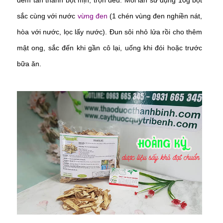
sắc cùng với nước
vừng đen
(1 chén vùng đen nghiền nát,
hòa với nước, lọc lấy nước). Đun sôi nhỏ lửa rồi cho thêm
mật ong, sắc đến khi gần cô lại, uống khi đói hoặc trước
bữa ăn.