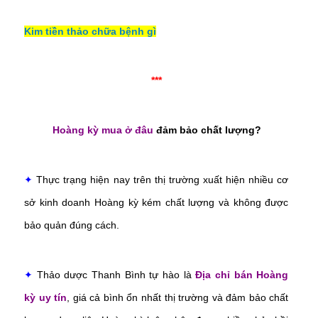
Kim tiền thảo chữa bệnh gì
***
Hoàng kỳ mua ở đâu
đảm bảo chất lượng?
✦
Thực trạng hiện nay trên thị trường xuất hiện nhiều cơ
sở kinh doanh Hoàng kỳ kém chất lượng và không được
bảo quản đúng cách.
✦
Thảo dược Thanh Bình tự hào là
Địa chỉ bán Hoàng
kỳ uy tín
, giá cả bình ổn nhất thị trường và đảm bảo chất