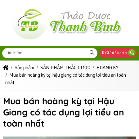
0931665345
Sản phẩm
SẢN PHẨM THẢO DƯỢC
HOÀNG KỲ
Mua bán hoàng kỳ tại hậu giang có tác dụng lợi tiểu an toàn
nhất
Mua bán hoàng kỳ tại Hậu
Giang có tác dụng lợi tiểu an
toàn nhất