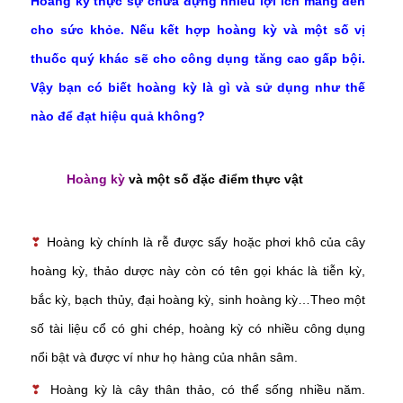
Hoàng kỳ thực sự chứa đựng nhiều lợi ích mang đến
cho sức khỏe. Nếu kết hợp hoàng kỳ và một số vị
thuốc quý khác sẽ cho công dụng tăng cao gấp bội.
Vậy bạn có biết hoàng kỳ là gì và sử dụng như thế
nào để đạt hiệu quả không?
Hoàng kỳ
và một số đặc điểm thực vật
❣
Hoàng kỳ chính là rễ được sấy hoặc phơi khô của cây
hoàng kỳ, thảo dược này còn có tên gọi khác là tiễn kỳ,
bắc kỳ, bạch thủy, đại hoàng kỳ, sinh hoàng kỳ…Theo một
số tài liệu cổ có ghi chép, hoàng kỳ có nhiều công dụng
nổi bật và được ví như họ hàng của nhân sâm.
❣
Hoàng kỳ là cây thân thảo, có thể sống nhiều năm.