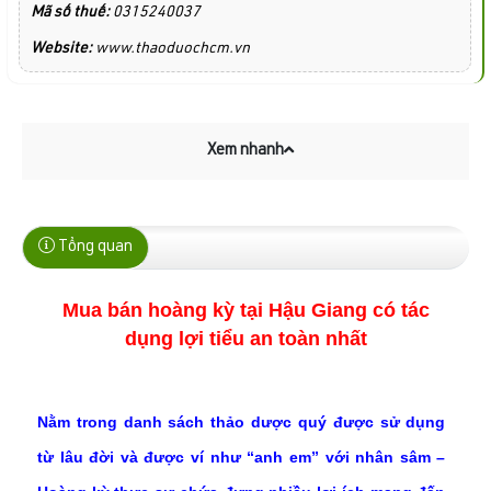
Mã số thuế:
0315240037
Website:
www.thaoduochcm.vn
Xem nhanh
Tổng quan
Mua bán hoàng kỳ tại Hậu Giang có tác
dụng lợi tiểu an toàn nhất
Nằm trong danh sách thảo dược quý được sử dụng
từ lâu đời và được ví như “anh em” với nhân sâm –