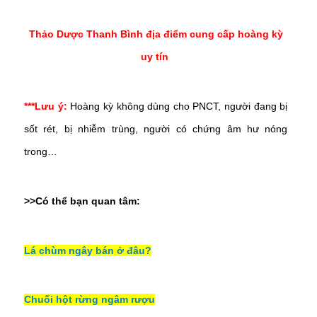
Thảo Dược Thanh Bình địa điểm cung cấp hoàng kỳ
uy tín
***Lưu ý:
Hoàng kỳ không dùng cho PNCT, người đang bị
sốt rét, bị nhiễm trùng, người có chứng âm hư nóng
trong…
>>Có thể bạn quan tâm:
Lá chùm ngây bán ở đâu?
Chuối hột rừng ngâm rượu