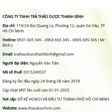
CÔNG TY TNHH TRÀ THẢO DƯỢC THANH BÌNH
Địa chỉ:
119/24 Bùi Quang Là, Phường 12, quận Gò Vấp, TP
Hồ Chí Minh
Hotline:
0931 665 345 - 0963 665 345 - 0945 695 345 ( Mr
Bình )
Email:
trathaoduocthanhbinh@gmail.com
Người đại diện:
Nguyễn Văn Tiện
Mã số thuế
: 0315240037
Đăng ký lần đầu ngày 24 tháng 08 năm 2018
Cập nhật MST lần cuối vào 01-01-2025
Nơi cấp:
SỞ KẾ HOẠCH VÀ ĐẦU TƯ THÀNH PHỐ HỒ CHÍ MINH
Website:
www.thaoduochcm.com