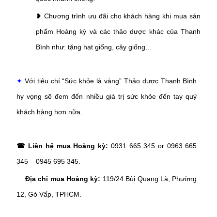
❥ Chương trình ưu đãi cho khách hàng khi mua sản
phẩm Hoàng kỳ và các thảo dược khác của Thanh
Bình như: tặng hạt giống, cây giống…
✦
Với tiêu chí “Sức khỏe là vàng” Thảo dược Thanh Bình
hy vọng sẽ đem đến nhiều giá trị sức khỏe đến tay quý
khách hàng hơn nữa.
☎ Liên hệ mua Hoàng kỳ:
0931 665 345 or 0963 665
345 – 0945 695 345.
Địa chỉ mua Hoàng kỳ:
119/24 Bùi Quang Là, Phường
12, Gò Vấp, TPHCM.