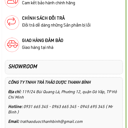
Cam kết bảo hành chính hãng
CHÍNH SÁCH ĐỔI TRẢ
Đổi trả dễ dàng những Sản phẩm bị lỗi
GIAO HÀNG ĐẢM BẢO
Giao hàng tại nhà
SHOWROOM
CÔNG TY TNHH TRÀ THẢO DƯỢC THANH BÌNH
Địa chỉ:
119/24 Bùi Quang Là, Phường 12, quận Gò Vấp, TP Hồ
Chí Minh
Hotline:
0931 665 345 - 0963 665 345 - 0945 695 345 ( Mr
Bình )
Email:
trathaoduocthanhbinh@gmail.com