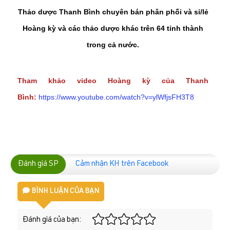
Thảo dược Thanh Bình chuyên bán phân phối và sỉ/lẻ
Hoàng kỳ và các thảo dược khác trên 64 tỉnh thành
trong cả nước.
Tham khảo video Hoàng kỳ của Thanh
Bình:
https://www.youtube.com/watch?v=ylWfjsFH3T8
Đánh giá SP
Cảm nhận KH trên Facebook
BÌNH LUẬN CỦA BẠN
Đánh giá của bạn: