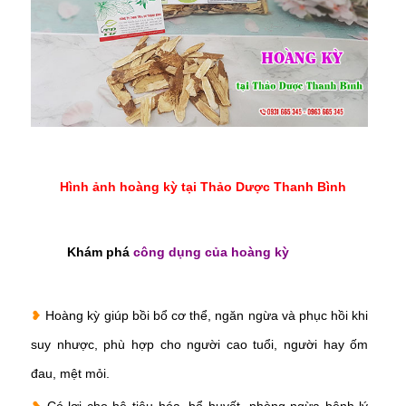
Hình ảnh hoàng kỳ tại Thảo Dược Thanh Bình
Khám phá
công dụng của hoàng kỳ
❥
Hoàng kỳ giúp bồi bổ cơ thể, ngăn ngừa và phục hồi khi
suy nhược, phù hợp cho người cao tuổi, người hay ốm
đau, mệt mỏi.