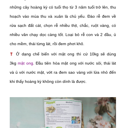
những cây hoàng kỳ có tuổi thọ từ 3 năm tuổi trở lên, thu
hoạch vào mùa thu và xuân là chủ yếu. Đào rễ đem về
rửa sạch đất cát, chọn rễ nhiều thịt, chắc, ruột vàng, có
nhiều vân chạy dọc càng tốt. Loại bỏ rễ con và 2 đầu, ủ
cho mềm, thái từng lát, rồi đem phơi khô.
❣
Ở dạng chế biến với mật ong thì cứ 10kg sẽ dùng
3kg
mật ong
. Đầu tiên hòa mật ong với nước sôi, thái lát
và ủ với nước mật, vớt ra đem sao vàng với lửa nhỏ đến
khi thấy hoàng kỳ không còn dính là được.