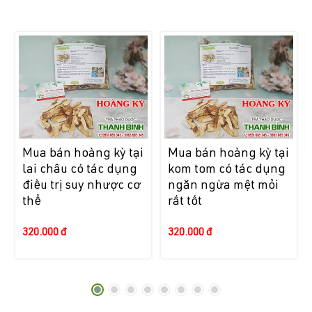
Mua bán hoàng kỳ tại
Mua bán hoàng kỳ tại
lai châu có tác dụng
kom tom có tác dụng
điều trị suy nhược cơ
ngăn ngừa mệt mỏi
thể
rất tốt
320.000 đ
320.000 đ