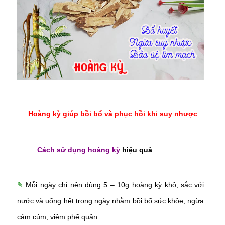
Hoàng kỳ giúp bồi bổ và phục hồi khi suy nhược
Cách sử dụng hoàng kỳ
hiệu quả
✎
Mỗi ngày chỉ nên dùng 5 – 10g hoàng kỳ khô, sắc với
nước và uống hết trong ngày nhằm bồi bổ sức khỏe, ngừa
cảm cúm, viêm phế quản.