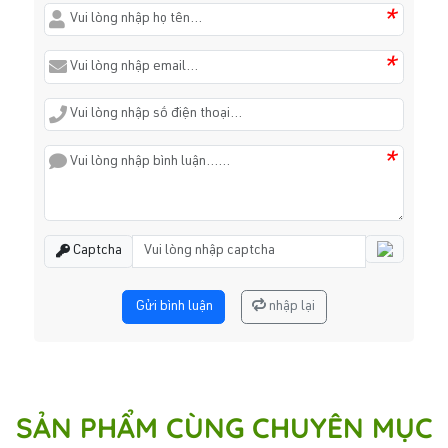
*
*
*
Captcha
Gửi bình luận
nhập lại
SẢN PHẨM CÙNG CHUYÊN MỤC