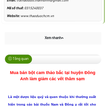
Email:
trathaoduocthanhbinh@gmail.com
Mã số thuế:
0315240037
Website:
www.thaoduochcm.vn
Xem nhanh
Tổng quan
Mua bán bột cam thảo bắc tại huyện Đông 
Anh làm giảm các vết thâm sạm 
Là một dược liệu quý và quen thuộc khi thường xuất
hiện trong các bài thuốc Nam và Đông y rất tốt cho