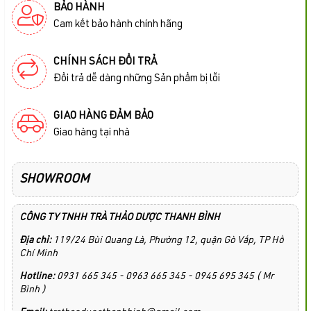
BẢO HÀNH
Cam kết bảo hành chính hãng
CHÍNH SÁCH ĐỔI TRẢ
Đổi trả dễ dàng những Sản phẩm bị lỗi
GIAO HÀNG ĐẢM BẢO
Giao hàng tại nhà
SHOWROOM
CÔNG TY TNHH TRÀ THẢO DƯỢC THANH BÌNH
Địa chỉ:
119/24 Bùi Quang Là, Phường 12, quận Gò Vấp, TP Hồ
Chí Minh
Hotline:
0931 665 345 - 0963 665 345 - 0945 695 345 ( Mr
Bình )