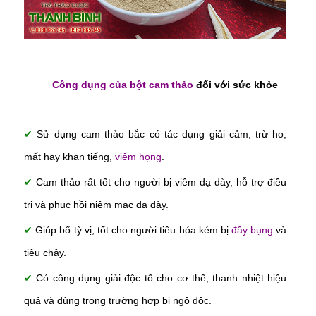
Công dụng của bột cam thảo
đối với sức khỏe
✔
Sử dụng cam thảo bắc có tác dụng giải cảm, trừ ho,
mất hay khan tiếng,
viêm họng
.
✔
Cam thảo rất tốt cho người bị viêm dạ dày, hỗ trợ điều
trị và phục hồi niêm mạc dạ dày.
✔
Giúp bổ tỳ vị, tốt cho người tiêu hóa kém bị
đầy bụng
và
tiêu chảy.
✔
Có công dụng giải độc tố cho cơ thể, thanh nhiệt hiệu
quả và dùng trong trường hợp bị ngộ độc.