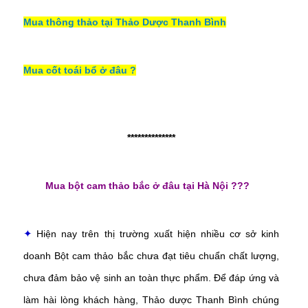
Mua thông thảo tại Thảo Dược Thanh Bình
Mua cốt toái bổ ở đâu ?
**************
Mua bột cam thảo bắc ở đâu tại Hà Nội ???
Hiện nay trên thị trường xuất hiện nhiều cơ sở kinh
✦
doanh Bột cam thảo bắc
chưa đạt tiêu chuẩn chất lượng,
chưa đảm bảo vệ sinh an toàn thực phẩm. Để đáp ứng và
làm hài lòng khách hàng, Thảo dược Thanh Bình chúng