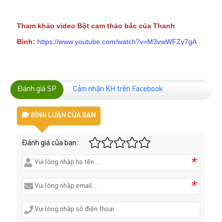
Tham khảo video Bột cam thảo bắc của Thanh
Bình:
https://www.youtube.com/watch?v=M3vwWFZy7gA
Đánh giá SP
Cảm nhận KH trên Facebook
BÌNH LUẬN CỦA BẠN
Đánh giá của bạn:
*
*