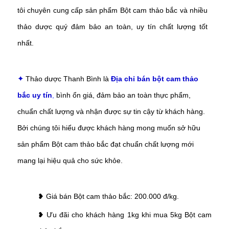
tôi chuyên cung cấp sản phẩm
Bột cam thảo bắc
và nhiều
thảo dược quý đảm bảo an toàn, uy tín chất lượng tốt
nhất.
Thảo dược Thanh Bình là
Địa chỉ bán bột cam thảo
✦
bắc
uy tín
,
bình ổn giá, đảm bảo an toàn thực phẩm,
chuẩn chất lượng và nhận được sự tin cậy từ khách hàng.
Bởi chúng tôi hiểu được khách hàng mong muốn sở hữu
sản phẩm
Bột cam thảo bắc
đạt chuẩn chất lượng mới
mang lại hiệu quả cho sức khỏe.
❥ Giá bán
Bột cam thảo bắc
: 200.000 đ/kg.
❥ Ưu đãi cho khách hàng 1kg khi mua 5kg
Bột cam