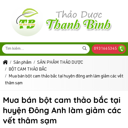
0931665345
Sản phẩm
SẢN PHẨM THẢO DƯỢC
BỘT CAM THẢO BẮC
Mua bán bột cam thảo bắc tại huyện đông anh làm giảm các vết
thâm sạm
Mua bán bột cam thảo bắc tại
huyện Đông Anh làm giảm các
vết thâm sạm