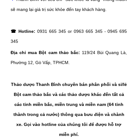
sẽ mang lại giá trị sức khỏe đến tay khách hàng.
☎ Hotline:
0931 665 345 or 0963 665 345 - 0945 695
345
Địa chỉ mua Bột cam thảo bắc:
119/24 Bùi Quang Là,
Phường 12, Gò Vấp, TPHCM.
Thảo dược Thanh Bình chuyên bán phân phối và sỉ/lẻ
Bột cam thảo bắc và các thảo dược khác đến tất cả
các tỉnh miền bắc, miền trung và miền nam (64 tỉnh
thành trong cả nước) thông qua bưu điện và chành
xe. Gọi vào hotline của chúng tôi để được hỗ trợ
miễn phí.