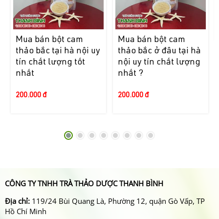
Mua bán bột cam
Mua bán bột cam
thảo bắc tại hà nội uy
thảo bắc ở đâu tại hà
tín chất lượng tốt
nội uy tín chất lượng
nhất
nhất ?
200.000 đ
200.000 đ
CÔNG TY TNHH TRÀ THẢO DƯỢC THANH BÌNH
Địa chỉ:
119/24 Bùi Quang Là, Phường 12, quận Gò Vấp, TP
Hồ Chí Minh