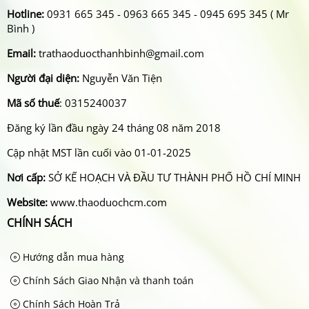
Hotline:
0931 665 345 - 0963 665 345 - 0945 695 345 ( Mr
Bình )
Email:
trathaoduocthanhbinh@gmail.com
Người đại diện:
Nguyễn Văn Tiện
Mã số thuế
: 0315240037
Đăng ký lần đầu ngày 24 tháng 08 năm 2018
Cập nhật MST lần cuối vào 01-01-2025
Nơi cấp:
SỞ KẾ HOẠCH VÀ ĐẦU TƯ THÀNH PHỐ HỒ CHÍ MINH
Website:
www.thaoduochcm.com
CHÍNH SÁCH
Hướng dẫn mua hàng
Chính Sách Giao Nhận và thanh toán
Chính Sách Hoàn Trả