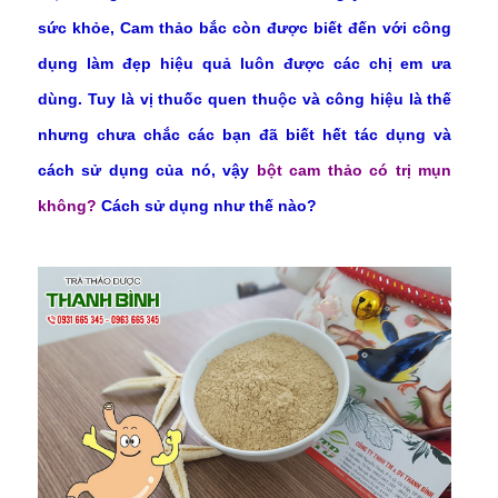
sức khỏe, Cam thảo bắc còn được biết đến với công
dụng làm đẹp hiệu quả luôn được các chị em ưa
dùng. Tuy là vị thuốc quen thuộc và công hiệu là thế
nhưng chưa chắc các bạn đã biết hết tác dụng và
cách sử dụng của nó, vậy
bột cam thảo có trị mụn
không?
Cách sử dụng như thế nào?