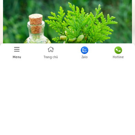
Menu
Trang chủ
Zalo
Hotline