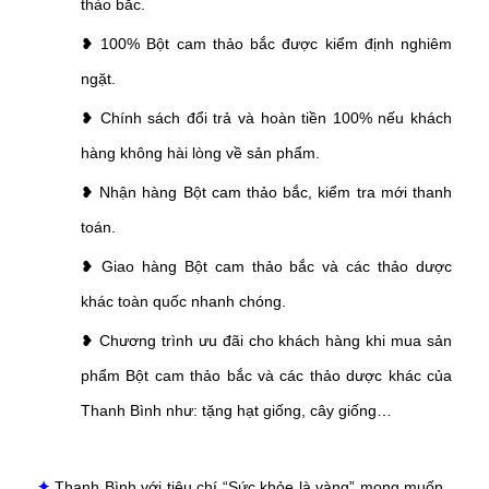
thảo bắc
.
❥ 100%
Bột cam thảo bắc
được kiểm định nghiêm
ngặt.
❥ Chính sách đổi trả và hoàn tiền 100% nếu khách
hàng không hài lòng về sản phẩm.
❥ Nhận hàng
Bột cam thảo bắc,
kiểm tra mới thanh
toán.
❥ Giao hàng
Bột cam thảo bắc
và các thảo dược
khác toàn quốc nhanh chóng.
❥ Chương trình ưu đãi cho khách hàng khi mua sản
phẩm
Bột cam thảo bắc
và các thảo dược khác của
Thanh Bình như: tặng hạt giống, cây giống…
✦
Thanh Bình với tiêu chí “Sức khỏe là vàng” mong muốn