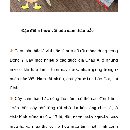
Đặc điểm thực vật của cam thảo bắc
❥
Cam thảo bắc là vị thuốc từ xưa đã rất thông dụng trong
Đông Y. Cây mọc nhiều ở các quốc gia Châu Á, ở những
nơi có khí hậu lạnh. Hiện nay được nhân giống trồng ở
miền bắc Việt Nam rất nhiều, chủ yếu ở tỉnh Lào Cai, Lai
Châu…
❥
Cây cam thảo bắc sống lâu năm, có thể cao đến 1,5m.
Toàn thân cây phủ lông rất nhỏ. Lá kép lông chim lẻ, lá
chét hình trứng từ 9 – 17 lá, đầu nhọn, mép nguyên. Vào
mùa hạ và mùa thu sẽ nở hoa màu tím nhạt, hình cánh