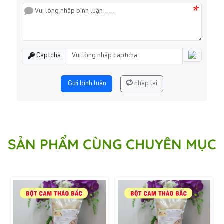
*
Captcha
Gửi bình luận
nhập lại
SẢN PHẨM CÙNG CHUYÊN MỤC