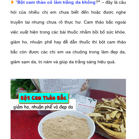
❥
“
Bột cam thảo có làm trắng da không
?
”
– đây là câu
hỏi của nhiều chị em chưa biết đến hoặc được nghe
truyền tai nhưng chưa rõ thực hư. Cam thảo bắc ngoài
việc xuất hiện trong các bài thuốc nhằm bồi bổ sức khỏe,
giảm ho, nhuận phế hay đễ dẫn thuốc thì bột cam thảo
bắc còn được các chị em ưa chuộng trong làm đẹp da,
giảm sạm da, trị nám và giúp da trắng sáng hiệu quả.