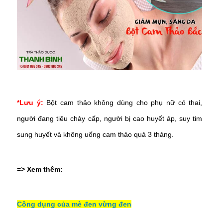
*Lưu ý:
Bột cam thảo không dùng cho phụ nữ có thai,
người đang tiêu chảy cấp, người bị cao huyết áp, suy tim
sung huyết và không uống cam thảo quá 3 tháng.
=> Xem thêm:
Công dụng của mè đen vừng đen