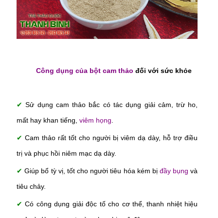
Công dụng của bột cam thảo
đối với sức khỏe
✔
Sử dụng cam thảo bắc có tác dụng giải cảm, trừ ho,
mất hay khan tiếng,
viêm họng
.
✔
Cam thảo rất tốt cho người bị viêm dạ dày, hỗ trợ điều
trị và phục hồi niêm mạc dạ dày.
✔
Giúp bổ tỳ vị, tốt cho người tiêu hóa kém bị
đầy bụng
và
tiêu chảy.
✔
Có công dụng giải độc tố cho cơ thể, thanh nhiệt hiệu