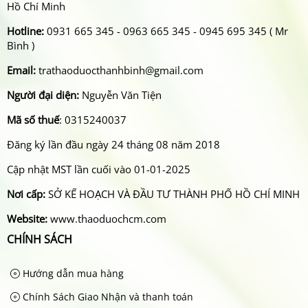
Hồ Chí Minh
Hotline:
0931 665 345 - 0963 665 345 - 0945 695 345 ( Mr
Bình )
Email:
trathaoduocthanhbinh@gmail.com
Người đại diện:
Nguyễn Văn Tiện
Mã số thuế
: 0315240037
Đăng ký lần đầu ngày 24 tháng 08 năm 2018
Cập nhật MST lần cuối vào 01-01-2025
Nơi cấp:
SỞ KẾ HOẠCH VÀ ĐẦU TƯ THÀNH PHỐ HỒ CHÍ MINH
Website:
www.thaoduochcm.com
CHÍNH SÁCH
Hướng dẫn mua hàng
Chính Sách Giao Nhận và thanh toán