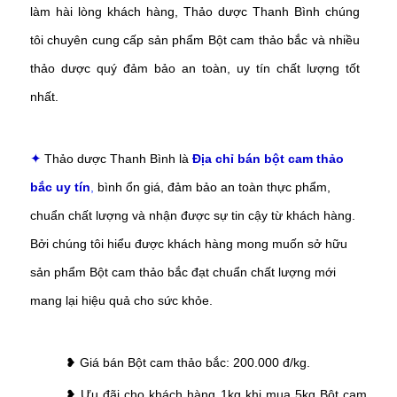
làm hài lòng khách hàng, Thảo dược Thanh Bình chúng
tôi chuyên cung cấp sản phẩm
Bột cam thảo bắc
và nhiều
thảo dược quý đảm bảo an toàn, uy tín chất lượng tốt
nhất.
Thảo dược Thanh Bình là
Địa chỉ bán bột cam thảo
✦
bắc
uy tín
,
bình ổn giá, đảm bảo an toàn thực phẩm,
chuẩn chất lượng và nhận được sự tin cậy từ khách hàng.
Bởi chúng tôi hiểu được khách hàng mong muốn sở hữu
sản phẩm
Bột cam thảo bắc
đạt chuẩn chất lượng mới
mang lại hiệu quả cho sức khỏe.
❥ Giá bán
Bột cam thảo bắc
: 200.000 đ/kg.
❥ Ưu đãi cho khách hàng 1kg khi mua 5kg
Bột cam