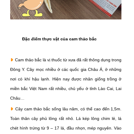
Đặc điểm thực vật của cam thảo bắc
❥
Cam thảo bắc là vị thuốc từ xưa đã rất thông dụng trong
Đông Y. Cây mọc nhiều ở các quốc gia Châu Á, ở những
nơi có khí hậu lạnh. Hiện nay được nhân giống trồng ở
miền bắc Việt Nam rất nhiều, chủ yếu ở tỉnh Lào Cai, Lai
Châu…
❥
Cây cam thảo bắc sống lâu năm, có thể cao đến 1,5m.
Toàn thân cây phủ lông rất nhỏ. Lá kép lông chim lẻ, lá
chét hình trứng từ 9 – 17 lá, đầu nhọn, mép nguyên. Vào