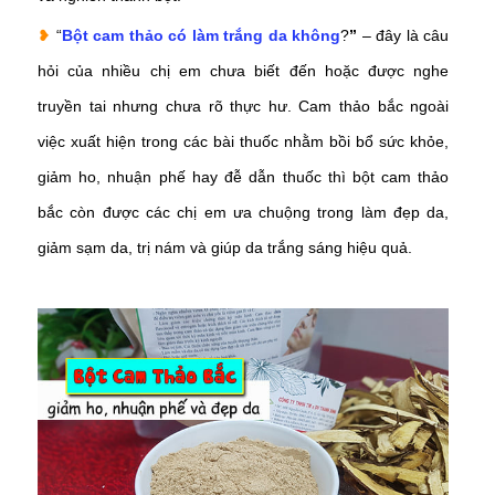
❥
“
Bột cam thảo có làm trắng da không
?
”
– đây là câu
hỏi của nhiều chị em chưa biết đến hoặc được nghe
truyền tai nhưng chưa rõ thực hư. Cam thảo bắc ngoài
việc xuất hiện trong các bài thuốc nhằm bồi bổ sức khỏe,
giảm ho, nhuận phế hay đễ dẫn thuốc thì bột cam thảo
bắc còn được các chị em ưa chuộng trong làm đẹp da,
giảm sạm da, trị nám và giúp da trắng sáng hiệu quả.