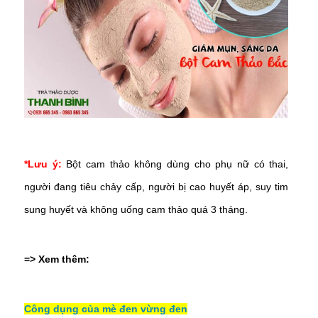
*Lưu ý:
Bột cam thảo không dùng cho phụ nữ có thai,
người đang tiêu chảy cấp, người bị cao huyết áp, suy tim
sung huyết và không uống cam thảo quá 3 tháng.
=> Xem thêm:
Công dụng của mè đen vừng đen