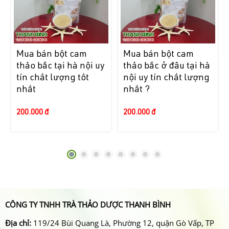
Mua bán bột cam
Mua bán bột cam
thảo bắc tại hà nội uy
thảo bắc ở đâu tại hà
tín chất lượng tốt
nội uy tín chất lượng
nhất
nhất ?
200.000 đ
200.000 đ
CÔNG TY TNHH TRÀ THẢO DƯỢC THANH BÌNH
Địa chỉ:
119/24 Bùi Quang Là, Phường 12, quận Gò Vấp, TP