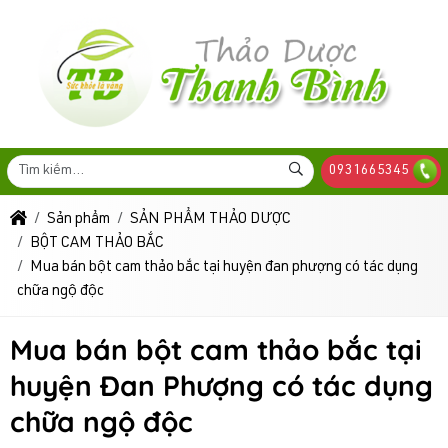
0931665345
Sản phẩm
SẢN PHẨM THẢO DƯỢC
BỘT CAM THẢO BẮC
Mua bán bột cam thảo bắc tại huyện đan phượng có tác dụng
chữa ngộ độc
Mua bán bột cam thảo bắc tại
huyện Đan Phượng có tác dụng
chữa ngộ độc