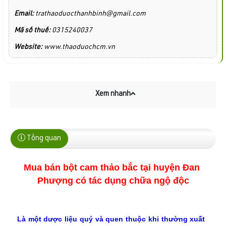
Email:
trathaoduocthanhbinh@gmail.com
Mã số thuế:
0315240037
Website:
www.thaoduochcm.vn
Xem nhanh
Tổng quan
Mua bán bột cam thảo bắc tại huyện Đan 
Phượng có tác dụng chữa ngộ độc
Là một dược liệu quý và quen thuộc khi thường xuất