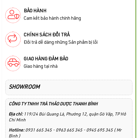
BẢO HÀNH
Cam kết bảo hành chính hãng
CHÍNH SÁCH ĐỔI TRẢ
Đổi trả dễ dàng những Sản phẩm bị lỗi
GIAO HÀNG ĐẢM BẢO
Giao hàng tại nhà
SHOWROOM
CÔNG TY TNHH TRÀ THẢO DƯỢC THANH BÌNH
Địa chỉ:
119/24 Bùi Quang Là, Phường 12, quận Gò Vấp, TP Hồ
Chí Minh
Hotline:
0931 665 345 - 0963 665 345 - 0945 695 345 ( Mr
Bình )