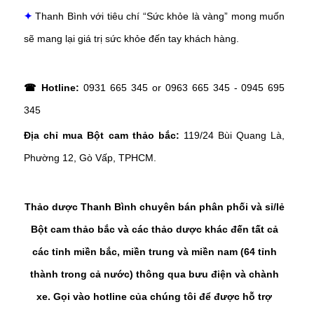
✦
Thanh Bình với tiêu chí “Sức khỏe là vàng” mong muốn
sẽ mang lại giá trị sức khỏe đến tay khách hàng.
☎ Hotline:
0931 665 345 or 0963 665 345 - 0945 695
345
Địa chỉ mua Bột cam thảo bắc:
119/24 Bùi Quang Là,
Phường 12, Gò Vấp, TPHCM.
Thảo dược Thanh Bình chuyên bán phân phối và sỉ/lẻ
Bột cam thảo bắc và các thảo dược khác đến tất cả
các tỉnh miền bắc, miền trung và miền nam (64 tỉnh
thành trong cả nước) thông qua bưu điện và chành
xe. Gọi vào hotline của chúng tôi để được hỗ trợ