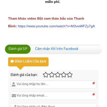
miễn phí.
Tham khảo video Bột cam thảo bắc của Thanh
Bình:
https://www.youtube.com/watch?v=M3vwWFZy7gA
Đánh giá SP
Cảm nhận KH trên Facebook
BÌNH LUẬN CỦA BẠN
Đánh giá của bạn:
*
*