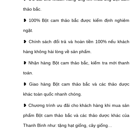
thảo bắc
.
❥ 100%
Bột cam thảo bắc
được kiểm định nghiêm
ngặt.
❥ Chính sách đổi trả và hoàn tiền 100% nếu khách
hàng không hài lòng về sản phẩm.
❥ Nhận hàng
Bột cam thảo bắc,
kiểm tra mới thanh
toán.
❥ Giao hàng
Bột cam thảo bắc
và các thảo dược
khác toàn quốc nhanh chóng.
❥ Chương trình ưu đãi cho khách hàng khi mua sản
phẩm
Bột cam thảo bắc
và các thảo dược khác của
Thanh Bình như: tặng hạt giống, cây giống…