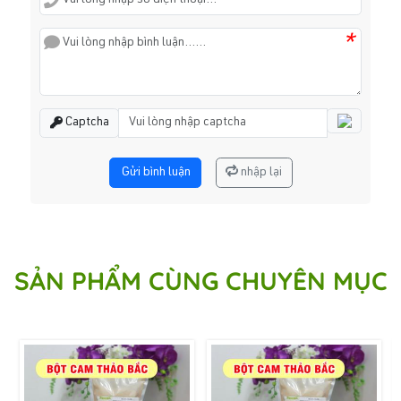
*
Captcha
Gửi bình luận
nhập lại
SẢN PHẨM CÙNG CHUYÊN MỤC