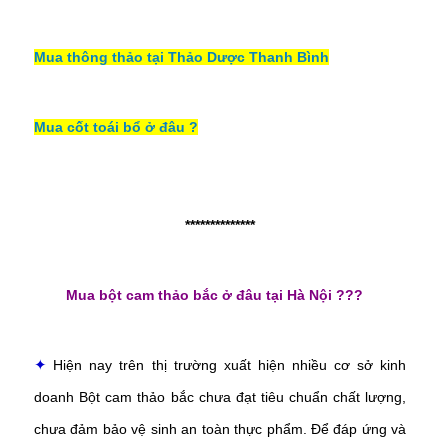
Mua thông thảo tại Thảo Dược Thanh Bình
Mua cốt toái bổ ở đâu ?
**************
Mua bột cam thảo bắc ở đâu tại Hà Nội ???
Hiện nay trên thị trường xuất hiện nhiều cơ sở kinh
✦
doanh Bột cam thảo bắc
chưa đạt tiêu chuẩn chất lượng,
chưa đảm bảo vệ sinh an toàn thực phẩm. Để đáp ứng và