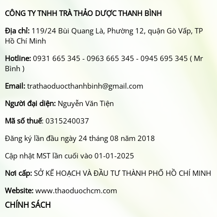
CÔNG TY TNHH TRÀ THẢO DƯỢC THANH BÌNH
Địa chỉ:
119/24 Bùi Quang Là, Phường 12, quận Gò Vấp, TP
Hồ Chí Minh
Hotline:
0931 665 345 - 0963 665 345 - 0945 695 345 ( Mr
Bình )
Email:
trathaoduocthanhbinh@gmail.com
Người đại diện:
Nguyễn Văn Tiện
Mã số thuế
: 0315240037
Đăng ký lần đầu ngày 24 tháng 08 năm 2018
Cập nhật MST lần cuối vào 01-01-2025
Nơi cấp:
SỞ KẾ HOẠCH VÀ ĐẦU TƯ THÀNH PHỐ HỒ CHÍ MINH
Website:
www.thaoduochcm.com
CHÍNH SÁCH