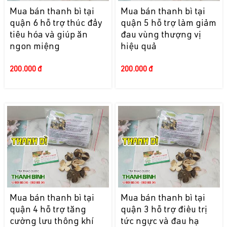
Mua bán thanh bì tại
Mua bán thanh bì tại
quận 6 hỗ trợ thúc đẩy
quận 5 hỗ trợ làm giảm
tiêu hóa và giúp ăn
đau vùng thượng vị
ngon miệng
hiệu quả
200.000 đ
200.000 đ
Mua bán thanh bì tại
Mua bán thanh bì tại
quận 4 hỗ trợ tăng
quận 3 hỗ trợ điều trị
cường lưu thông khí
tức ngực và đau hạ