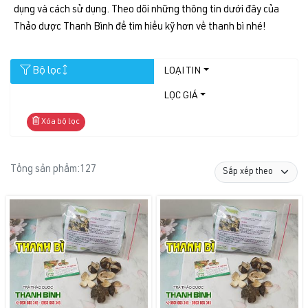
dụng và cách sử dụng. Theo dõi những thông tin dưới đây của
Thảo dược Thanh Bình để tìm hiểu kỹ hơn về thanh bì nhé!
Bộ lọc
LOẠI TIN
LỌC GIÁ
Xóa bộ lọc
Tổng sản phẩm:
127