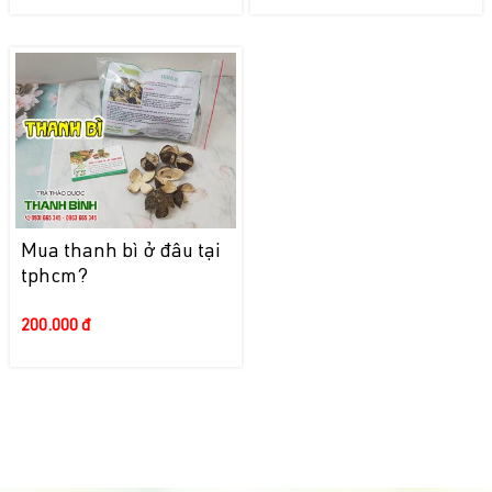
Mua thanh bì ở đâu tại
tphcm?
200.000 đ