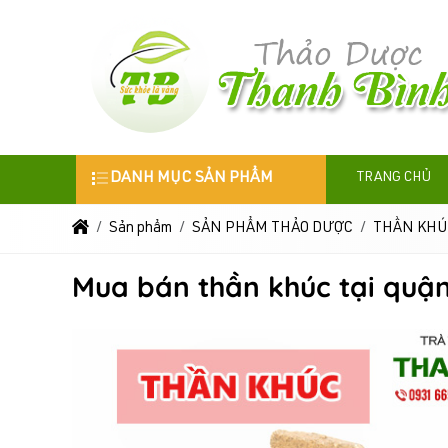
DANH MỤC SẢN PHẨM
TRANG CHỦ
Sản phẩm
SẢN PHẨM THẢO DƯỢC
THẦN KHÚ
Mua bán thần khúc tại quận