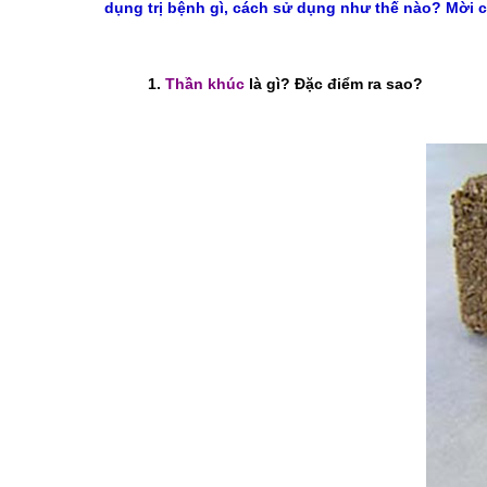
dụng trị bệnh gì, cách sử dụng như thế nào? Mời c
1.
Thần khúc
là gì? Đặc điểm ra sao?