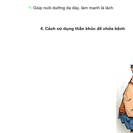
✎
Giúp nuôi dưỡng dạ dày, làm mạnh lá lách.
4. Cách sử dụng thần khúc để chữa bệnh