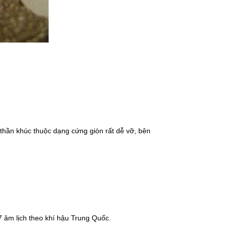
hần khúc thuộc dạng cứng giòn rất dễ vỡ, bên
7 âm lịch theo khí hậu Trung Quốc.