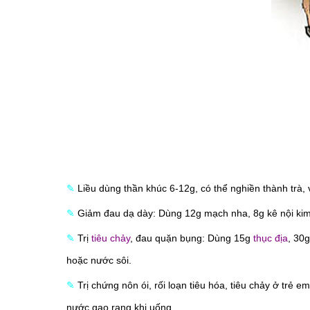
✎
Liều dùng thần khúc 6-12g, có thể nghiền thành trà,
✎
Giảm đau dạ dày: Dùng 12g mạch nha, 8g kê nội kim, 
✎
Trị
tiêu chảy
, đau quặn bụng: Dùng 15g
thục địa
, 30
hoặc nước sôi.
✎
Trị chứng nôn ói, rối loạn tiêu hóa, tiêu chảy ở trẻ 
nước gạo rang khi uống.