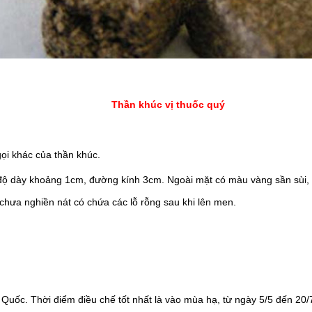
Thần khúc vị thuốc quý
gọi khác của thần khúc.
độ dày khoảng 1cm, đường kính 3cm. Ngoài mặt có màu vàng sần sùi, t
chưa nghiền nát có chứa các lỗ rỗng sau khi lên men.
Quốc. Thời điểm điều chế tốt nhất là vào mùa hạ, từ ngày 5/5 đến 20/