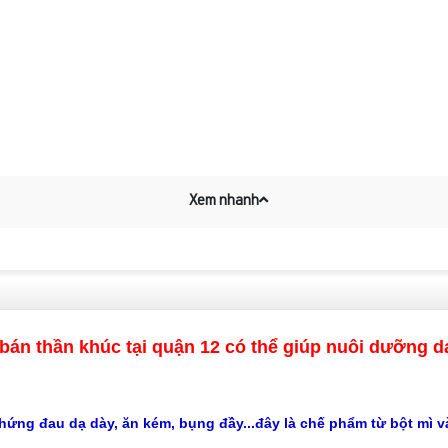
Xem nhanh
bán thần khúc tại quận 12 có thể giúp nuôi dưỡng d
ứng đau dạ dày, ăn kém, bụng đầy...đây là chế phẩm từ bột mì và