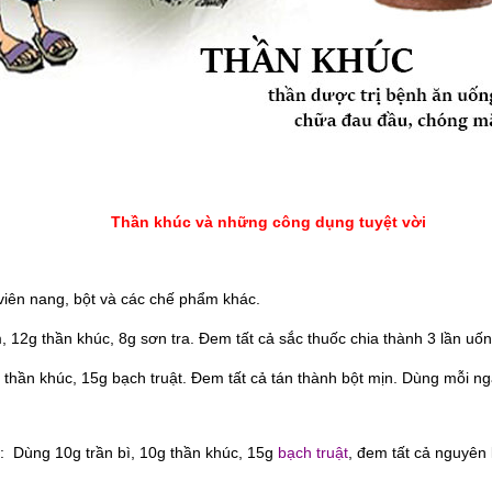
Thần khúc và những công dụng tuyệt vời
 viên nang, bột và các chế phẩm khác.
12g thần khúc, 8g sơn tra. Đem tất cả sắc thuốc chia thành 3 lần uốn
g thần khúc, 15g bạch truật. Đem tất cả tán thành bột mịn. Dùng mỗi n
em: Dùng 10g trần bì, 10g thần khúc, 15g
bạch truật
, đem tất cả nguyên 