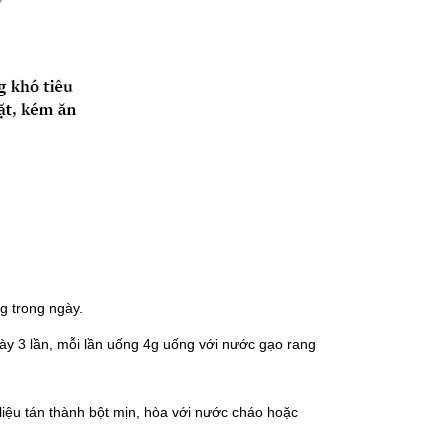
g trong ngày.
gày 3 lần, mỗi lần uống 4g uống với nước gạo rang
liệu tán thành bột mịn, hòa với nước cháo hoặc