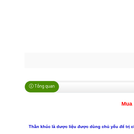
Tổng quan
Mua 
Thần khúc là dược liệu được dùng chủ yếu để trị ch