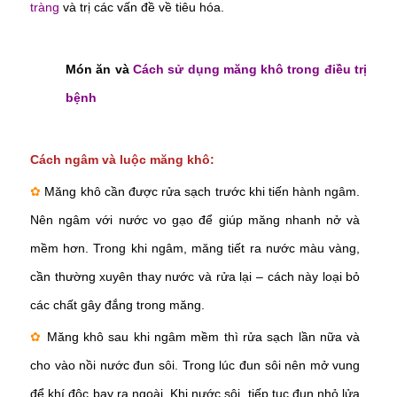
tràng
và trị các vấn đề về tiêu hóa.
Món ăn và
Cách sử dụng măng khô trong điều trị
bệnh
Cách ngâm và luộc măng khô:
✿
Măng khô cần được rửa sạch trước khi tiến hành ngâm.
Nên ngâm với nước vo gạo để giúp măng nhanh nở và
mềm hơn. Trong khi ngâm, măng tiết ra nước màu vàng,
cần thường xuyên thay nước và rửa lại – cách này loại bỏ
các chất gây đắng trong măng.
✿
Măng khô sau khi ngâm mềm thì rửa sạch lần nữa và
cho vào nồi nước đun sôi. Trong lúc đun sôi nên mở vung
để khí độc bay ra ngoài. Khi nước sôi, tiếp tục đun nhỏ lửa