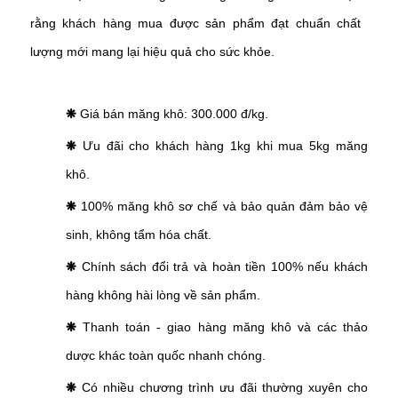
rằng khách hàng mua được sản phẩm đạt chuẩn chất
lượng mới mang lại hiệu quả cho sức khỏe.
❋
Giá bán măng khô: 300.000 đ/kg.
❋
Ưu đãi cho khách hàng 1kg khi mua 5kg măng
khô.
❋
100% măng khô sơ chế và bảo quản đảm bảo vệ
sinh, không tẩm hóa chất.
❋
Chính sách đổi trả và hoàn tiền 100% nếu khách
hàng không hài lòng về sản phẩm.
❋
Thanh toán - giao hàng măng khô và các thảo
dược khác toàn quốc nhanh chóng.
❋
Có nhiều chương trình ưu đãi thường xuyên cho