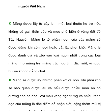
người Việt Nam
✘
Măng được lấy từ cây le – một loại thuộc họ tre nứa
không có gai, thân dẻo và mọc phổ biến ở vùng đất đỏ
Tây Nguyên. Măng le từ phần ngọn của cây măng sẽ
được dùng khi còn tươi hoặc cắt lát phơi khô. Măng le
được đánh giá và xếp vào loại ngon nhất trong các loài
măng như măng tre, măng trúc...do tính đặc ruột, vị ngọt,
bùi và không đắng chát.
✘
Măng sẽ được lấy những phần xơ và non. Khi phơi khô
sẽ bảo quản được lâu và nấu được nhiều món ăn bổ
dưỡng cho cả nhà. Với màu vàng đặc trưng và nhiều rãnh
dọc của măng là đặc điểm dễ nhận biết, cộng thêm mùi vị