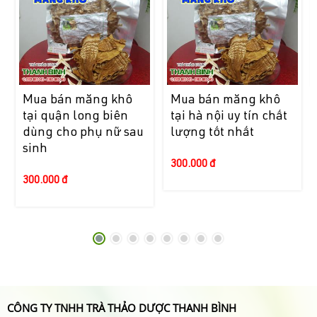
Mua bán măng khô
Mua bán măng khô
tại quận long biên
tại hà nội uy tín chất
dùng cho phụ nữ sau
lượng tốt nhất
sinh
300.000 đ
300.000 đ
CÔNG TY TNHH TRÀ THẢO DƯỢC THANH BÌNH