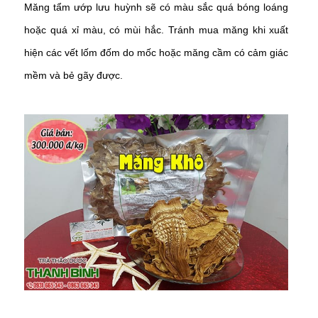
Măng tẩm ướp lưu huỳnh sẽ có màu sắc quá bóng loáng
hoặc quá xỉ màu, có mùi hắc. Tránh mua măng khi xuất
hiện các vết lốm đốm do mốc hoặc măng cầm có cảm giác
mềm và bẻ gãy được.