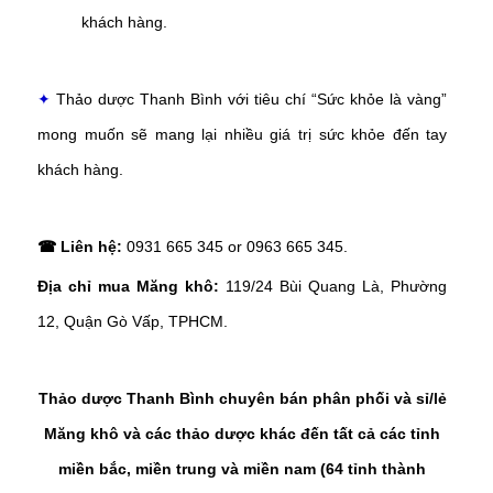
khách hàng.
✦
Thảo dược Thanh Bình với tiêu chí “Sức khỏe là vàng”
mong muốn sẽ mang lại nhiều giá trị sức khỏe đến tay
khách hàng.
☎ Liên hệ:
0931 665 345 or 0963 665 345.
Địa chỉ mua Măng khô:
119/24 Bùi Quang Là, Phường
12, Quận Gò Vấp, TPHCM.
Thảo dược Thanh Bình chuyên bán phân phối và sỉ/lẻ
Măng khô và các thảo dược khác đến tất cả các tỉnh
miền bắc, miền trung và miền nam (64 tỉnh thành