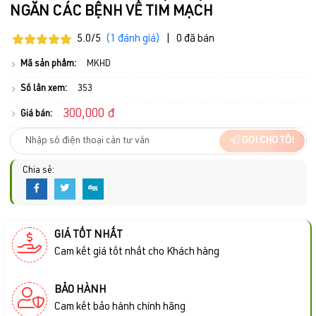
NGĂN CÁC BỆNH VỀ TIM MẠCH
5.0/5
(1 đánh giá)
|
0 đã bán
Mã sản phẩm:
MKHD
Số lần xem:
353
300,000 đ
Giá bán:
GỌI CHO TÔI
Chia sẻ:
GIÁ TỐT NHẤT
Cam kết giá tốt nhất cho Khách hàng
BẢO HÀNH
Cam kết bảo hành chính hãng