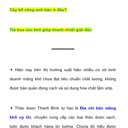
Cây bồ công anh bán ở đâu?
Trà hoa cúc khô giúp thanh nhiệt giải độc
****************
✦
Hiện nay trên thị trường xuất hiện nhiều cơ sở kinh
doanh măng khô chưa đạt tiêu chuẩn chất lượng, không
được bảo quản đúng cách và sử dụng hóa chất tẩm ướp.
✦
Thảo dược Thanh Bình tự hào là
Địa chỉ bán măng
khô uy tín
,
chuyên cung cấp các loại thảo dược sạch,
luôn được khách hàng tin tưởng. Chúng tôi hiểu được