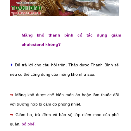
Măng khô thanh bình có tác dụng giảm
cholesterol không?
✦
Để trả lời cho câu hỏi trên, Thảo dược Thanh Bình sẽ
nêu cụ thể công dụng của măng khô như sau:
➥
Măng khô được chế biến món ăn hoặc làm thuốc đối
với trường hợp bị cảm do phong nhiệt.
➥
Giảm ho, trừ đờm và bảo vệ lớp niêm mạc của phế
quản,
bổ phế
.