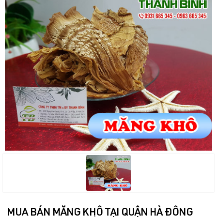
MUA BÁN MĂNG KHÔ TẠI QUẬN HÀ ĐÔNG