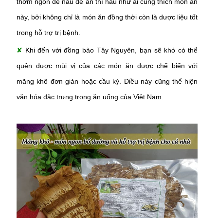
thơm ngon dễ nấu dễ ăn thì hầu như ai cũng thích món ăn
này, bởi không chỉ là món ăn đồng thời còn là dược liệu tốt
trong hỗ trợ trị bệnh.
✘
Khi đến với đồng bào Tây Nguyên, bạn sẽ khó có thể
quên được mùi vị của các món ăn được chế biến với
măng khô đơn giản hoặc cầu kỳ. Điều này cũng thể hiện
văn hóa đặc trưng trong ăn uống của Việt Nam.