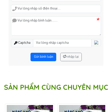
*
Captcha
Gửi bình luận
nhập lại
SẢN PHẨM CÙNG CHUYÊN MỤC