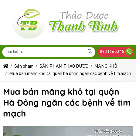
0931665345
Sản phẩm
SẢN PHẨM THẢO DƯỢC
MĂNG KHÔ
Mua bán măng khô tại quận hà đông ngăn các bệnh về tim mạch
Mua bán măng khô tại quận
Hà Đông ngăn các bệnh về tim
mạch