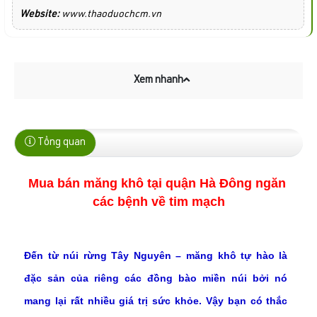
Website:
www.thaoduochcm.vn
Xem nhanh
Tổng quan
Mua bán măng khô tại quận Hà Đông ngăn 
các bệnh về tim mạch
Đến từ núi rừng Tây Nguyên – măng khô tự hào là
đặc sản của riêng các đồng bào miền núi bởi nó
mang lại rất nhiều giá trị sức khỏe. Vậy bạn có thắc