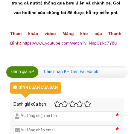
trong cả nước) thông qua bưu điện và chành xe. Gọi
vào hotline của chúng tôi để được hỗ trợ miễn phí.
Tham khảo video Măng khô của Thanh
Bình:
https://www.youtube.com/watch?v=NnpCzNc7Y8U
Đánh giá SP
Cảm nhận KH trên Facebook
BÌNH LUẬN CỦA BẠN
Đánh giá của bạn:
*
*