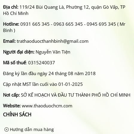
Địa chỉ:
119/24 Bùi Quang Là, Phường 12, quận Gò Vấp, TP
Hồ Chí Minh
Hotline:
0931 665 345 - 0963 665 345 - 0945 695 345 ( Mr
Bình )
Email:
trathaoduocthanhbinh@gmail.com
Người đại diện:
Nguyễn Văn Tiện
Mã số thuế
: 0315240037
Đăng ký lần đầu ngày 24 tháng 08 năm 2018
Cập nhật MST lần cuối vào 01-01-2025
Nơi cấp:
SỞ KẾ HOẠCH VÀ ĐẦU TƯ THÀNH PHỐ HỒ CHÍ MINH
Website:
www.thaoduochcm.com
CHÍNH SÁCH
Hướng dẫn mua hàng