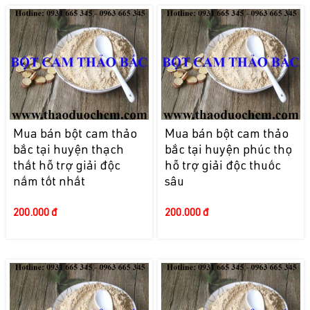
Mua bán bột cam thảo
Mua bán bột cam thảo
bắc tại huyện thạch
bắc tại huyện phúc thọ
thất hỗ trợ giải độc
hỗ trợ giải độc thuốc
nấm tốt nhất
sâu
200.000 đ
200.000 đ