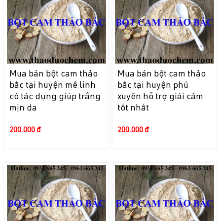
Mua bán bột cam thảo
Mua bán bột cam thảo
bắc tại huyện mê linh
bắc tại huyện phú
có tác dụng giúp trắng
xuyên hỗ trợ giải cảm
mịn da
tốt nhất
200.000 đ
200.000 đ