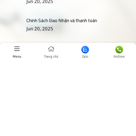
Jun 20, 2025
Chính Sách Giao Nhận và
thanh toán
Jun 20, 2025
THƯ VIỆN HÌNH ẢNHH
Menu
Trang chủ
Zalo
Hotline