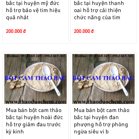
bắc tại huyện mỹ đức
bắc tại huyện thanh
hỗ trợ bảo vệ tim hiệu
oai hỗ trợ cải thiện
quả nhất
chức năng của tim
200.000 đ
200.000 đ
Mua bán bột cam thảo
Mua bán bột cam thảo
bắc tại huyện hoài đức
bắc tại huyện đan
hỗ trợ giảm đau trước
phượng hỗ trợ phòng
kỳ kinh
ngừa siêu vi b