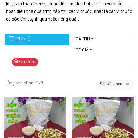
khí, cam thảo thường dùng để giảm độc tính một số vị thuốc
hoặc điều hoà quá trình hấp thu các vị thuốc, nhất là các vị thuốc
có độc tính, lạnh quá hoặc nóng quá..
Bộ lọc
LOẠI TIN
LỌC GIÁ
Xóa bộ lọc
Tổng sản phẩm:
193