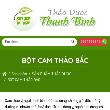
0931665345
BỘT CAM THẢO BẮC
Sản phẩm
SẢN PHẨM THẢO DƯỢC
BỘT CAM THẢO BẮC
Cam thảo vị ngọt, tính bình. Có tác dụng ích khí, giải độc, bổ tỳ
dưỡng vị, nhuận phế, hoá đàm. Trong đông y, ngoài tác dụng ích