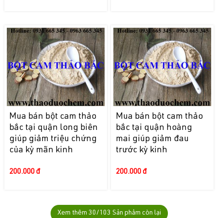
Mua bán bột cam thảo
Mua bán bột cam thảo
bắc tại quận long biên
bắc tại quận hoàng
giúp giảm triệu chứng
mai giúp giảm đau
của kỳ mãn kinh
trước kỳ kinh
200.000 đ
200.000 đ
Xem thêm
30
/103 Sản phẩm còn lại