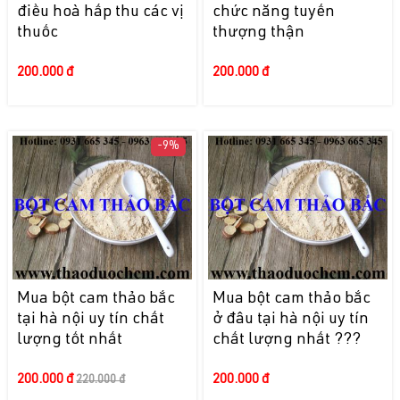
điều hoà hấp thu các vị
chức năng tuyến
thuốc
thượng thận
200.000 đ
200.000 đ
-9%
Mua bột cam thảo bắc
Mua bột cam thảo bắc
tại hà nội uy tín chất
ở đâu tại hà nội uy tín
lượng tốt nhất
chất lượng nhất ???
200.000 đ
200.000 đ
220.000 đ