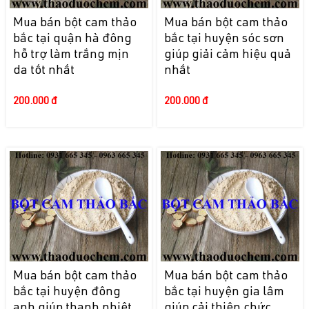
Mua bán bột cam thảo
Mua bán bột cam thảo
bắc tại quận hà đông
bắc tại huyện sóc sơn
hỗ trợ làm trắng mịn
giúp giải cảm hiệu quả
da tốt nhất
nhất
200.000 đ
200.000 đ
Mua bán bột cam thảo
Mua bán bột cam thảo
bắc tại huyện đông
bắc tại huyện gia lâm
anh giúp thanh nhiệt
giúp cải thiện chức