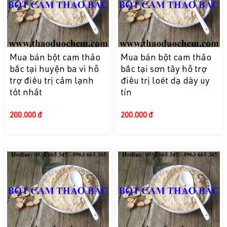
Mua bán bột cam thảo
Mua bán bột cam thảo
bắc tại huyện ba vì hỗ
bắc tại sơn tây hỗ trợ
trợ điều trị cảm lạnh
điều trị loét dạ dày uy
tốt nhất
tín
200.000 đ
200.000 đ