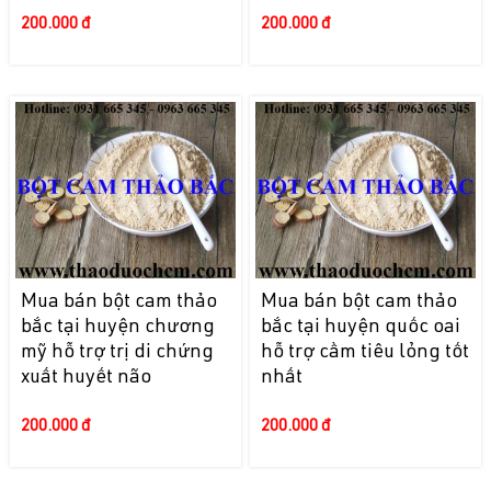
200.000 đ
200.000 đ
Mua bán bột cam thảo
Mua bán bột cam thảo
bắc tại huyện chương
bắc tại huyện quốc oai
mỹ hỗ trợ trị di chứng
hỗ trợ cầm tiêu lỏng tốt
xuất huyết não
nhất
200.000 đ
200.000 đ