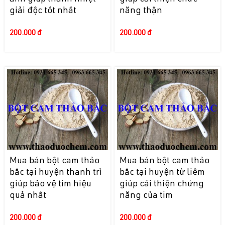
giải độc tốt nhất
năng thận
200.000 đ
200.000 đ
Mua bán bột cam thảo
Mua bán bột cam thảo
bắc tại huyện thanh trì
bắc tại huyện từ liêm
giúp bảo vệ tim hiệu
giúp cải thiện chứng
quả nhất
năng của tim
200.000 đ
200.000 đ