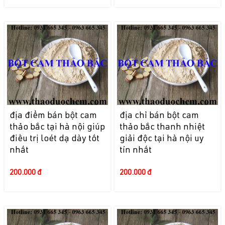
địa điểm bán bột cam
địa chỉ bán bột cam
thảo bắc tại hà nội giúp
thảo bắc thanh nhiệt
điều trị loét dạ dày tốt
giải độc tại hà nội uy
nhất
tín nhất
200.000 đ
200.000 đ